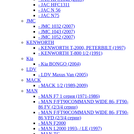
- JAC HFC1311
- JAC N 56
- JAC N75
JMC
- JMC 1032 (2007)
- JMC 1043 (2007)
- JMC 1052 (2007)
KENWORTH
- KENWORTH T-2000, PETERBILT (1997)
- KENWORTH T-800 1/2 (1991)
Kia
- Kia BONGO (2004)
LDV
- LDV Maxus Van (2005)
MACK
- MACK 1/2 (1989-2009)
MAN
- MAN F7 1 серия (1971-1986)
- MAN F/FT90COMMAND WIDE 86- FT90-
86 FV (2/3/4 серии)
- MAN F/FT90COMMAND WIDE 86- FT90-
86 VFD (2/3/4 серии)
- MAN F2000
- MAN L2000 1993- / LE (1997)
- MAN TG