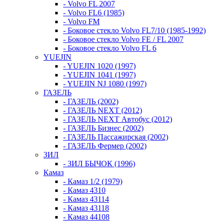
- Volvo FL 2007
- Volvo FL6 (1985)
- Volvo FM
- Боковое стекло Volvo FL7/10 (1985-1992)
- Боковое стекло Volvo FE / FL 2007
- Боковое стекло Volvo FL 6
YUEJIN
- YUEJIN 1020 (1997)
- YUEJIN 1041 (1997)
- YUEJIN NJ 1080 (1997)
ГАЗЕЛЬ
- ГАЗЕЛЬ (2002)
- ГАЗЕЛЬ NEXT (2012)
- ГАЗЕЛЬ NEXT Автобус (2012)
- ГАЗЕЛЬ Бизнес (2002)
- ГАЗЕЛЬ Пассажирская (2002)
- ГАЗЕЛЬ Фермер (2002)
ЗИЛ
- ЗИЛ БЫЧОК (1996)
Камаз
- Камаз 1/2 (1979)
- Камаз 4310
- Камаз 43114
- Камаз 43118
- Камаз 44108