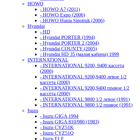
HOWO
- HOWO A7 (2011)
- HOWO Expo (2006)
- HOWO Hania Sinotruk (2006)
Hyundai
- HD
- Hyundai PORTER (1994)
- Hyundai PORTER 2 (2004)
- Hyundai COUNTY (2005)
- Hyundai HD 35 (малая кабина) 1999
INTERNATIONAL
- INTERNATIONAL 9200, 9400 кассета
(2000)
- INTERNATIONAL 9200,9400 левое 1/2
кассета (2000)
- INTERNATIONAL 9200,9400 правое 1/2
кассета (2000)
- INTERNATIONAL 9800 1/2 левое (1991)
- INTERNATIONAL 9800 1/2 правое (1991)
Isuzu
- Isuzu GIGA 1994
- Isuzu GIGA 810/980 (1983)
- Isuzu CYZ51K
- Isuzu CYZ51Q
- Isuzu ELF