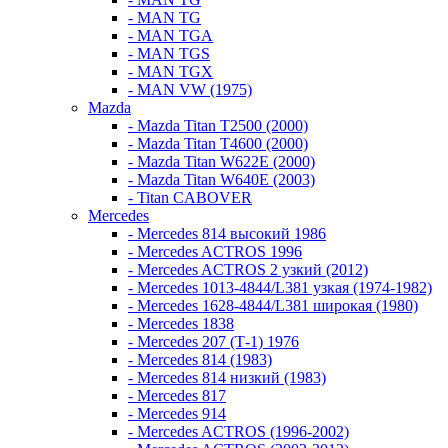
- MAN TG
- MAN TGA
- MAN TGS
- MAN TGX
- MAN VW (1975)
Mazda
- Mazda Titan T2500 (2000)
- Mazda Titan T4600 (2000)
- Mazda Titan W622E (2000)
- Mazda Titan W640E (2003)
- Titan CABOVER
Mercedes
- Mercedes 814 высокий 1986
- Mercedes ACTROS 1996
- Mercedes ACTROS 2 узкий (2012)
- Mercedes 1013-4844/L381 узкая (1974-1982)
- Mercedes 1628-4844/L381 широкая (1980)
- Mercedes 1838
- Mercedes 207 (Т-1) 1976
- Mercedes 814 (1983)
- Mercedes 814 низкий (1983)
- Mercedes 817
- Mercedes 914
- Mercedes ACTROS (1996-2002)