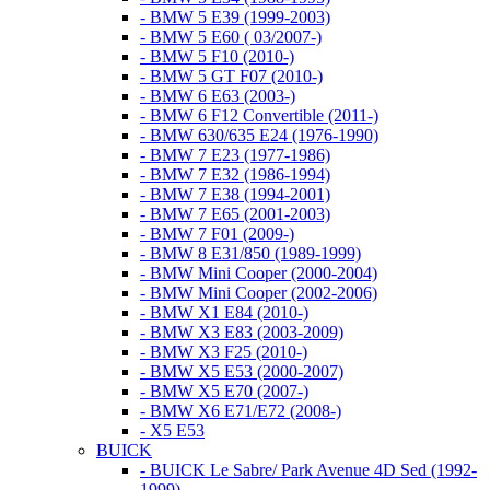
- BMW 5 E39 (1999-2003)
- BMW 5 E60 ( 03/2007-)
- BMW 5 F10 (2010-)
- BMW 5 GT F07 (2010-)
- BMW 6 E63 (2003-)
- BMW 6 F12 Convertible (2011-)
- BMW 630/635 E24 (1976-1990)
- BMW 7 E23 (1977-1986)
- BMW 7 E32 (1986-1994)
- BMW 7 E38 (1994-2001)
- BMW 7 E65 (2001-2003)
- BMW 7 F01 (2009-)
- BMW 8 E31/850 (1989-1999)
- BMW Mini Cooper (2000-2004)
- BMW Mini Cooper (2002-2006)
- BMW X1 E84 (2010-)
- BMW X3 E83 (2003-2009)
- BMW X3 F25 (2010-)
- BMW X5 E53 (2000-2007)
- BMW X5 E70 (2007-)
- BMW X6 E71/E72 (2008-)
- X5 E53
BUICK
- BUICK Le Sabre/ Park Avenue 4D Sed (1992-
1999)