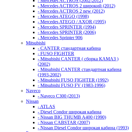
- Mercedes ACTROS (2002-2012)
- Mercedes ACTROS 2 широкий (2012)
- Mercedes ACTROS 2 new (2012)
- Mercedes ATEGO (1998)
- Mercedes ATEGO / AXOR (1995)
- Mercedes SPRINTER (1994)
- Mercedes SPRINTER (2006)
- Mercedes Sprinter 906
Mitsubishi
- CANTER стандартная кабина
- FUSO FIGHTER
- Mitsubishi CANTER ( сборка КАМАЗ )
(2002)
- Mitsubishi CANTER стандартная кабина
(1993-2002)
- Mitsubishi FUSO FIGHTER (1992)
- Mitsubishi FUSO FV (1983-1996)
Naveco
- Naveco C300 (2013)
Nissan
- ATLAS
- Diesel Condor широкая кабина
- Nissan BIG THUMB A400 (1990)
- Nissan CABSTAR (2007)
- Nissan Diesel Condor широкая кабина (1993)