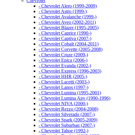
Chevrolet
- Chevrolet Alero (1999-2009)
- Chevrolet Astro (1999-)
- Chevrolet Avalanche (1999-)
- Chevrolet Aveo (2002-2011)
- Chevrolet Blazer (1995-2005)
- Chevrolet Caprice (1990-)
- Chevrolet Captiva (2007-)
- Chevrolet Cobalt (2004-2011)
- Chevrolet Corvette (2005-2008)
- Chevrolet Cruze (2009-)
- Chevrolet Epica (2006-)
- Chevrolet Evanda (2002-)
- Chevrolet Express (1996-2003)
- Chevrolet HHR (2005-)
- Chevrolet Lacetti (2003-)
- Chevrolet Lanos (1997-)
- Chevrolet Lumina (1995-2001)
- Chevrolet Lumina Apv (1990-1996)
- Chevrolet NIVA (2000-)
- Chevrolet Rezzo (2004-2008)
- Chevrolet Silverado (2007-)
- Chevrolet Spark (2005-2009)
- Chevrolet Suburban (2007-)
- Chevrolet Tahoe (1992-)