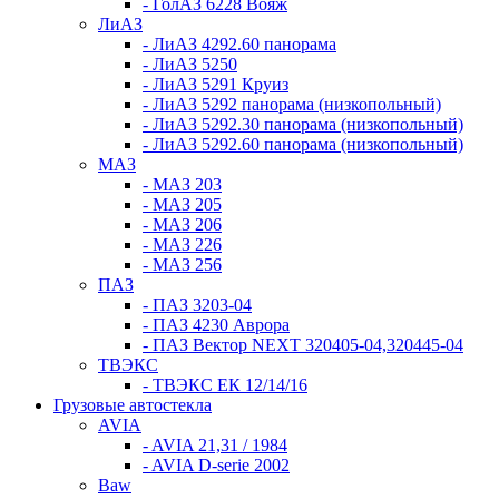
- ГолАЗ 6228 Вояж
ЛиАЗ
- ЛиАЗ 4292.60 панорама
- ЛиАЗ 5250
- ЛиАЗ 5291 Круиз
- ЛиАЗ 5292 панорама (низкопольный)
- ЛиАЗ 5292.30 панорама (низкопольный)
- ЛиАЗ 5292.60 панорама (низкопольный)
МАЗ
- МАЗ 203
- МАЗ 205
- МАЗ 206
- МАЗ 226
- МАЗ 256
ПАЗ
- ПАЗ 3203-04
- ПАЗ 4230 Аврора
- ПАЗ Вектор NEXT 320405-04,320445-04
ТВЭКС
- ТВЭКС ЕК 12/14/16
Грузовые автостекла
AVIA
- AVIA 21,31 / 1984
- AVIA D-serie 2002
Baw