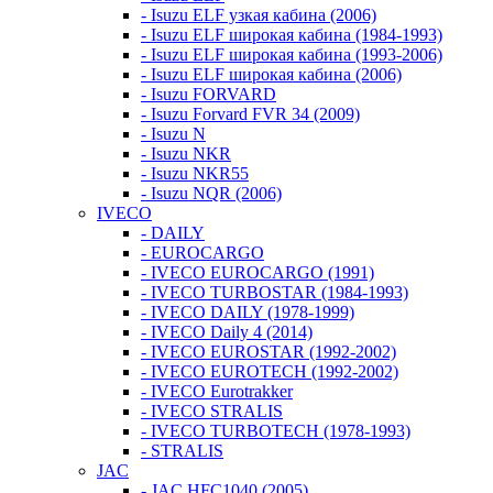
- Isuzu ELF узкая кабина (2006)
- Isuzu ELF широкая кабина (1984-1993)
- Isuzu ELF широкая кабина (1993-2006)
- Isuzu ELF широкая кабина (2006)
- Isuzu FORVARD
- Isuzu Forvard FVR 34 (2009)
- Isuzu N
- Isuzu NKR
- Isuzu NKR55
- Isuzu NQR (2006)
IVECO
- DAILY
- EUROCARGO
- IVECO EUROCARGO (1991)
- IVECO TURBOSTAR (1984-1993)
- IVECO DAILY (1978-1999)
- IVECO Daily 4 (2014)
- IVECO EUROSTAR (1992-2002)
- IVECO EUROTECH (1992-2002)
- IVECO Eurotrakker
- IVECO STRALIS
- IVECO TURBOTECH (1978-1993)
- STRALIS
JAC
- JAC HFC1040 (2005)