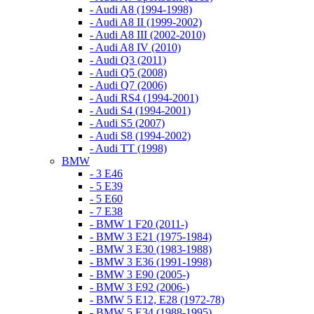
- Audi A8 (1994-1998)
- Audi A8 II (1999-2002)
- Audi A8 III (2002-2010)
- Audi A8 IV (2010)
- Audi Q3 (2011)
- Audi Q5 (2008)
- Audi Q7 (2006)
- Audi RS4 (1994-2001)
- Audi S4 (1994-2001)
- Audi S5 (2007)
- Audi S8 (1994-2002)
- Audi TT (1998)
BMW
- 3 E46
- 5 E39
- 5 E60
- 7 E38
- BMW 1 F20 (2011-)
- BMW 3 E21 (1975-1984)
- BMW 3 E30 (1983-1988)
- BMW 3 E36 (1991-1998)
- BMW 3 E90 (2005-)
- BMW 3 E92 (2006-)
- BMW 5 E12, E28 (1972-78)
- BMW 5 E34 (1988-1995)