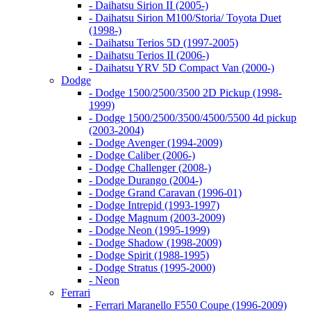
- Daihatsu Sirion II (2005-)
- Daihatsu Sirion M100/Storia/ Toyota Duet
(1998-)
- Daihatsu Terios 5D (1997-2005)
- Daihatsu Terios II (2006-)
- Daihatsu YRV 5D Compact Van (2000-)
Dodge
- Dodge 1500/2500/3500 2D Pickup (1998-
1999)
- Dodge 1500/2500/3500/4500/5500 4d pickup
(2003-2004)
- Dodge Avenger (1994-2009)
- Dodge Caliber (2006-)
- Dodge Challenger (2008-)
- Dodge Durango (2004-)
- Dodge Grand Caravan (1996-01)
- Dodge Intrepid (1993-1997)
- Dodge Magnum (2003-2009)
- Dodge Neon (1995-1999)
- Dodge Shadow (1998-2009)
- Dodge Spirit (1988-1995)
- Dodge Stratus (1995-2000)
- Neon
Ferrari
- Ferrari Maranello F550 Coupe (1996-2009)