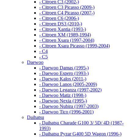
- Citroen C3 (2002-)
- Citroen C3 Picasso (2009-)
- Citroen C4 Picasso (2007-)
- Citroen C6 (2006-)
- Citroen DS3 (2010-)
- Citroen Xantia (1993-)
- Citroen XM (1989-1994)
- Citroen Xsara (1997-2004)
- Citroen Xsara Picasso (1999-2004)
- С4
- С5
Daewoo
- Daewoo Damas (1995-)
- Daewoo Espero (1993-)
- Daewoo Kalos (2011-)
- Daewoo Lanos (2005-2009)
- Daewoo Leganza (1997-2002)
- Daewoo Matiz (1998-)
- Daewoo Nexia (1995-)
- Daewoo Nubira (1997-2003)
- Daewoo Tico (1996-2001)
Daihatsu
- Daihatsu Charade G100 3/ 5D/ 4D (1987-
1993)
- Daihatsu Pyzar G400 5D Wagon (1996-)