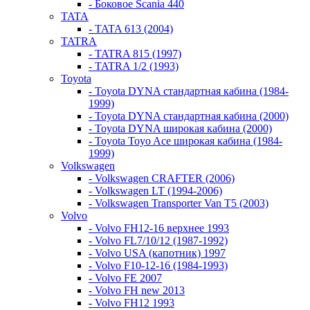
- Боковое Scania 440
TATA
- TATA 613 (2004)
TATRA
- TATRA 815 (1997)
- TATRA 1/2 (1993)
Toyota
- Toyota DYNA стандартная кабина (1984-
1999)
- Toyota DYNA стандартная кабина (2000)
- Toyota DYNA широкая кабина (2000)
- Toyota Toyo Ace широкая кабина (1984-
1999)
Volkswagen
- Volkswagen CRAFTER (2006)
- Volkswagen LT (1994-2006)
- Volkswagen Transporter Van T5 (2003)
Volvo
- Volvo FH12-16 верхнее 1993
- Volvo FL7/10/12 (1987-1992)
- Volvo USA (капотник) 1997
- Volvo F10-12-16 (1984-1993)
- Volvo FE 2007
- Volvo FH new 2013
- Volvo FH12 1993