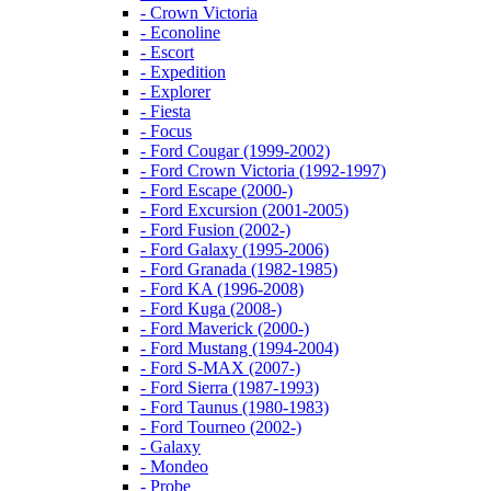
- Crown Victoria
- Econoline
- Escort
- Expedition
- Explorer
- Fiesta
- Focus
- Ford Cougar (1999-2002)
- Ford Crown Victoria (1992-1997)
- Ford Escape (2000-)
- Ford Excursion (2001-2005)
- Ford Fusion (2002-)
- Ford Galaxy (1995-2006)
- Ford Granada (1982-1985)
- Ford KA (1996-2008)
- Ford Kuga (2008-)
- Ford Maverick (2000-)
- Ford Mustang (1994-2004)
- Ford S-MAX (2007-)
- Ford Sierra (1987-1993)
- Ford Taunus (1980-1983)
- Ford Tourneo (2002-)
- Galaxy
- Mondeo
- Probe