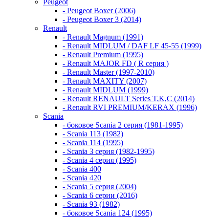
Peugeot
- Peugeot Boxer (2006)
- Peugeot Boxer 3 (2014)
Renault
- Renault Magnum (1991)
- Renault MIDLUM / DAF LF 45-55 (1999)
- Renault Premium (1995)
- Renault MAJOR FD ( R серия )
- Renault Master (1997-2010)
- Renault MAXITY (2007)
- Renault MIDLUM (1999)
- Renault RENAULT Series T,K,C (2014)
- Renault RVI PREMIUM/KERAX (1996)
Scania
- боковое Scania 2 серия (1981-1995)
- Scania 113 (1982)
- Scania 114 (1995)
- Scania 3 серия (1982-1995)
- Scania 4 серия (1995)
- Scania 400
- Scania 420
- Scania 5 серия (2004)
- Scania 6 серии (2016)
- Scania 93 (1982)
- боковое Scania 124 (1995)