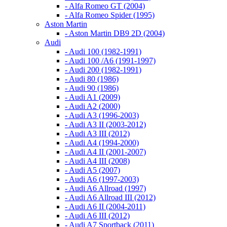
- Alfa Romeo GT (2004)
- Alfa Romeo Spider (1995)
Aston Martin
- Aston Martin DB9 2D (2004)
Audi
- Audi 100 (1982-1991)
- Audi 100 /A6 (1991-1997)
- Audi 200 (1982-1991)
- Audi 80 (1986)
- Audi 90 (1986)
- Audi A1 (2009)
- Audi A2 (2000)
- Audi A3 (1996-2003)
- Audi A3 II (2003-2012)
- Audi A3 III (2012)
- Audi A4 (1994-2000)
- Audi A4 II (2001-2007)
- Audi A4 III (2008)
- Audi A5 (2007)
- Audi A6 (1997-2003)
- Audi A6 Allroad (1997)
- Audi A6 Allroad III (2012)
- Audi A6 II (2004-2011)
- Audi A6 III (2012)
- Audi A7 Sportback (2011)