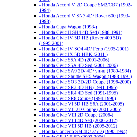
- Honda Accord V 2D Coupe SM2/CB7 (1992-
1994)
- Honda Accord V SN7 4D/ Rover 600 (1993-
1998)
- Honda Capa Wagon (1998-)
- Honda Civic II SH4 4D Sed (1988-1991)
- Honda Civic IV 5D HB (Rover 400 5D)
(1995-2001)
- Honda Civic IV SO4 4D/ Ferio (1995-2001)
- Honda Civic IX 5D HBK (2011-)
- Honda Civic S5A 4D (2001-2006)
- Honda Civic S5A 4D Sed (2001-2006)
- Honda Civic SA9 2D/ 4D/ унив (1980-1984)
- Honda Civic Shuttle SH5 Wagon (1988-1991)
- Honda Civic SO3 3D/2D Coupe (1996-2000)
- Honda Civic SR3 3D HB (1991-1995)
- Honda Civic SR4 4D Sed (1991-1995)
- Honda Civic SR8 Coupe (1994-1996)
- Honda Civic VI 5D HB S6A (2001-2005)
- Honda Civic VII 2D Coupe (2001-2005)
- Honda Civic VIII 2D Coupe (2006-)
- Honda Civic VIII 4D Sed (2006-2012)
- Honda Civic VIII 5D HB (2005-2012)
- Honda Concerto SJ4 4D/ 3/5D (1990-1994)
- Honda CR-V II 5D (2002-2006)