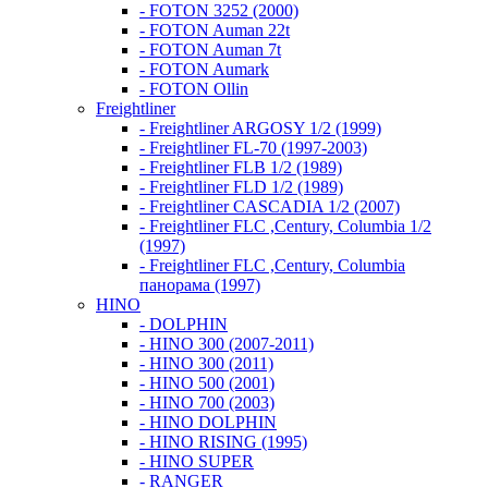
- FOTON 3252 (2000)
- FOTON Auman 22t
- FOTON Auman 7t
- FOTON Aumark
- FOTON Ollin
Freightliner
- Freightliner ARGOSY 1/2 (1999)
- Freightliner FL-70 (1997-2003)
- Freightliner FLB 1/2 (1989)
- Freightliner FLD 1/2 (1989)
- Freightliner CASCADIA 1/2 (2007)
- Freightliner FLC ,Century, Columbia 1/2
(1997)
- Freightliner FLC ,Century, Columbia
панорама (1997)
HINO
- DOLPHIN
- HINO 300 (2007-2011)
- HINO 300 (2011)
- HINO 500 (2001)
- HINO 700 (2003)
- HINO DOLPHIN
- HINO RISING (1995)
- HINO SUPER
- RANGER