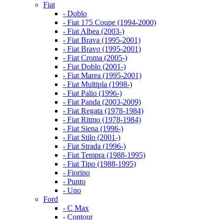
Fiat
- Doblo
- Fiat 175 Coupe (1994-2000)
- Fiat Albea (2003-)
- Fiat Brava (1995-2001)
- Fiat Bravo (1995-2001)
- Fiat Croma (2005-)
- Fiat Doblo (2001-)
- Fiat Marea (1995-2001)
- Fiat Multipla (1998-)
- Fiat Palio (1996-)
- Fiat Panda (2003-2009)
- Fiat Regata (1978-1984)
- Fiat Ritmo (1978-1984)
- Fiat Siena (1996-)
- Fiat Stilo (2001-)
- Fiat Strada (1996-)
- Fiat Tempra (1988-1995)
- Fiat Tipo (1988-1995)
- Fiorino
- Punto
- Uno
Ford
- C Max
- Contour