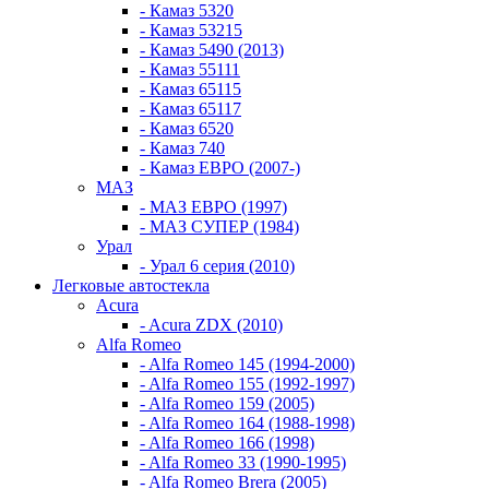
- Камаз 5320
- Камаз 53215
- Камаз 5490 (2013)
- Камаз 55111
- Камаз 65115
- Камаз 65117
- Камаз 6520
- Камаз 740
- Камаз ЕВРО (2007-)
МАЗ
- МАЗ ЕВРО (1997)
- МАЗ СУПЕР (1984)
Урал
- Урал 6 серия (2010)
Легковые автостекла
Acura
- Acura ZDX (2010)
Alfa Romeo
- Alfa Romeo 145 (1994-2000)
- Alfa Romeo 155 (1992-1997)
- Alfa Romeo 159 (2005)
- Alfa Romeo 164 (1988-1998)
- Alfa Romeo 166 (1998)
- Alfa Romeo 33 (1990-1995)
- Alfa Romeo Brera (2005)