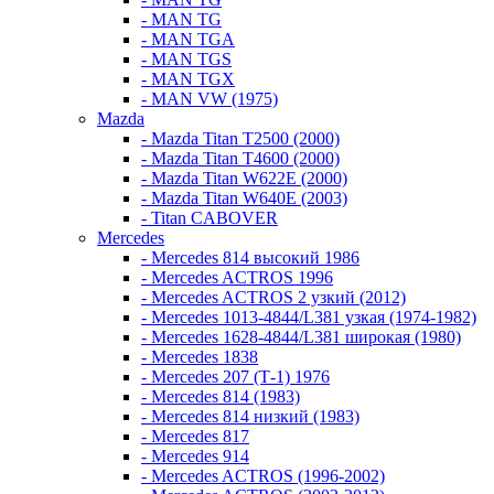
- MAN TG
- MAN TGA
- MAN TGS
- MAN TGX
- MAN VW (1975)
Mazda
- Mazda Titan T2500 (2000)
- Mazda Titan T4600 (2000)
- Mazda Titan W622E (2000)
- Mazda Titan W640E (2003)
- Titan CABOVER
Mercedes
- Mercedes 814 высокий 1986
- Mercedes ACTROS 1996
- Mercedes ACTROS 2 узкий (2012)
- Mercedes 1013-4844/L381 узкая (1974-1982)
- Mercedes 1628-4844/L381 широкая (1980)
- Mercedes 1838
- Mercedes 207 (Т-1) 1976
- Mercedes 814 (1983)
- Mercedes 814 низкий (1983)
- Mercedes 817
- Mercedes 914
- Mercedes ACTROS (1996-2002)