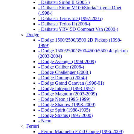
- Daihatsu Sirion II (2005-)
- Daihatsu Sirion M100/Storia/ Toyota Duet
(1998-)
- Daihatsu Terios 5D (1997-2005)
- Daihatsu Terios II (2006-)
- Daihatsu YRV 5D Compact Van (2000-)
Dodge
- Dodge 1500/2500/3500 2D Pickup (1998-
1999)
- Dodge 1500/2500/3500/4500/5500 4d pickup
(2003-2004)
- Dodge Avenger (1994-2009)
- Dodge Caliber (2006-)
- Dodge Challenger (2008-)
- Dodge Durango (2004-)
- Dodge Grand Caravan (1996-01)
- Dodge Intrepid (1993-1997)
- Dodge Magnum (2003-2009)
- Dodge Neon (1995-1999)
- Dodge Shadow (1998-2009)
- Dodge Spirit (1988-1995)
- Dodge Stratus (1995-2000)
- Neon
Ferrari
- Ferrari Maranello F550 Coupe (1996-2009)