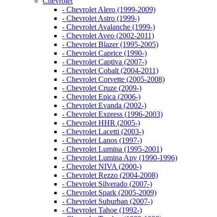
Chevrolet
- Chevrolet Alero (1999-2009)
- Chevrolet Astro (1999-)
- Chevrolet Avalanche (1999-)
- Chevrolet Aveo (2002-2011)
- Chevrolet Blazer (1995-2005)
- Chevrolet Caprice (1990-)
- Chevrolet Captiva (2007-)
- Chevrolet Cobalt (2004-2011)
- Chevrolet Corvette (2005-2008)
- Chevrolet Cruze (2009-)
- Chevrolet Epica (2006-)
- Chevrolet Evanda (2002-)
- Chevrolet Express (1996-2003)
- Chevrolet HHR (2005-)
- Chevrolet Lacetti (2003-)
- Chevrolet Lanos (1997-)
- Chevrolet Lumina (1995-2001)
- Chevrolet Lumina Apv (1990-1996)
- Chevrolet NIVA (2000-)
- Chevrolet Rezzo (2004-2008)
- Chevrolet Silverado (2007-)
- Chevrolet Spark (2005-2009)
- Chevrolet Suburban (2007-)
- Chevrolet Tahoe (1992-)