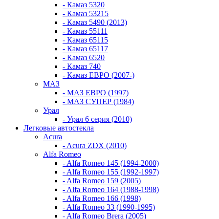
- Камаз 5320
- Камаз 53215
- Камаз 5490 (2013)
- Камаз 55111
- Камаз 65115
- Камаз 65117
- Камаз 6520
- Камаз 740
- Камаз ЕВРО (2007-)
МАЗ
- МАЗ ЕВРО (1997)
- МАЗ СУПЕР (1984)
Урал
- Урал 6 серия (2010)
Легковые автостекла
Acura
- Acura ZDX (2010)
Alfa Romeo
- Alfa Romeo 145 (1994-2000)
- Alfa Romeo 155 (1992-1997)
- Alfa Romeo 159 (2005)
- Alfa Romeo 164 (1988-1998)
- Alfa Romeo 166 (1998)
- Alfa Romeo 33 (1990-1995)
- Alfa Romeo Brera (2005)