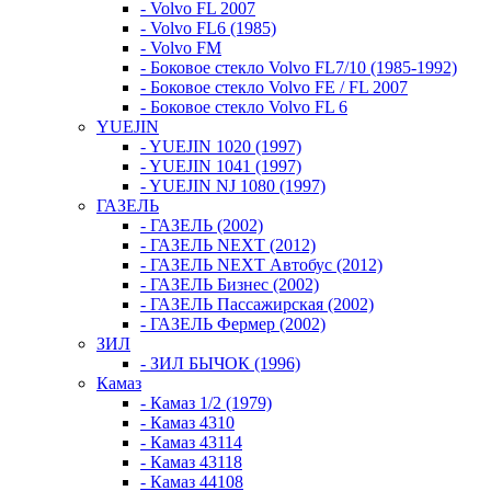
- Volvo FL 2007
- Volvo FL6 (1985)
- Volvo FM
- Боковое стекло Volvo FL7/10 (1985-1992)
- Боковое стекло Volvo FE / FL 2007
- Боковое стекло Volvo FL 6
YUEJIN
- YUEJIN 1020 (1997)
- YUEJIN 1041 (1997)
- YUEJIN NJ 1080 (1997)
ГАЗЕЛЬ
- ГАЗЕЛЬ (2002)
- ГАЗЕЛЬ NEXT (2012)
- ГАЗЕЛЬ NEXT Автобус (2012)
- ГАЗЕЛЬ Бизнес (2002)
- ГАЗЕЛЬ Пассажирская (2002)
- ГАЗЕЛЬ Фермер (2002)
ЗИЛ
- ЗИЛ БЫЧОК (1996)
Камаз
- Камаз 1/2 (1979)
- Камаз 4310
- Камаз 43114
- Камаз 43118
- Камаз 44108