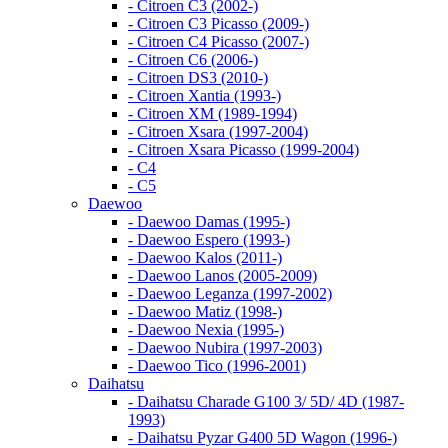
- Citroen C3 (2002-)
- Citroen C3 Picasso (2009-)
- Citroen C4 Picasso (2007-)
- Citroen C6 (2006-)
- Citroen DS3 (2010-)
- Citroen Xantia (1993-)
- Citroen XM (1989-1994)
- Citroen Xsara (1997-2004)
- Citroen Xsara Picasso (1999-2004)
- С4
- С5
Daewoo
- Daewoo Damas (1995-)
- Daewoo Espero (1993-)
- Daewoo Kalos (2011-)
- Daewoo Lanos (2005-2009)
- Daewoo Leganza (1997-2002)
- Daewoo Matiz (1998-)
- Daewoo Nexia (1995-)
- Daewoo Nubira (1997-2003)
- Daewoo Tico (1996-2001)
Daihatsu
- Daihatsu Charade G100 3/ 5D/ 4D (1987-
1993)
- Daihatsu Pyzar G400 5D Wagon (1996-)