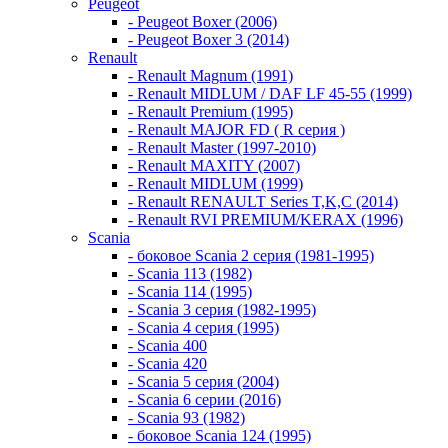
Peugeot
- Peugeot Boxer (2006)
- Peugeot Boxer 3 (2014)
Renault
- Renault Magnum (1991)
- Renault MIDLUM / DAF LF 45-55 (1999)
- Renault Premium (1995)
- Renault MAJOR FD ( R серия )
- Renault Master (1997-2010)
- Renault MAXITY (2007)
- Renault MIDLUM (1999)
- Renault RENAULT Series T,K,C (2014)
- Renault RVI PREMIUM/KERAX (1996)
Scania
- боковое Scania 2 серия (1981-1995)
- Scania 113 (1982)
- Scania 114 (1995)
- Scania 3 серия (1982-1995)
- Scania 4 серия (1995)
- Scania 400
- Scania 420
- Scania 5 серия (2004)
- Scania 6 серии (2016)
- Scania 93 (1982)
- боковое Scania 124 (1995)