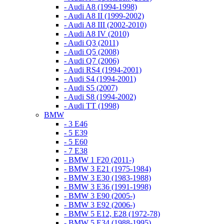
- Audi A8 (1994-1998)
- Audi A8 II (1999-2002)
- Audi A8 III (2002-2010)
- Audi A8 IV (2010)
- Audi Q3 (2011)
- Audi Q5 (2008)
- Audi Q7 (2006)
- Audi RS4 (1994-2001)
- Audi S4 (1994-2001)
- Audi S5 (2007)
- Audi S8 (1994-2002)
- Audi TT (1998)
BMW
- 3 E46
- 5 E39
- 5 E60
- 7 E38
- BMW 1 F20 (2011-)
- BMW 3 E21 (1975-1984)
- BMW 3 E30 (1983-1988)
- BMW 3 E36 (1991-1998)
- BMW 3 E90 (2005-)
- BMW 3 E92 (2006-)
- BMW 5 E12, E28 (1972-78)
- BMW 5 E34 (1988-1995)