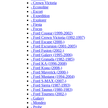
- Crown Victoria
- Econoline
- Escort
- Expedition
- Explorer
- Fiesta
- Focus
- Ford Cougar (1999-2002)
- Ford Crown Victoria (1992-1997)
- Ford Escape (2000-)
- Ford Excursion (2001-2005)
- Ford Fusion (2002-)
- Ford Galaxy (1995-2006)
- Ford Granada (1982-1985)
- Ford KA (1996-2008)
- Ford Kuga (2008-)
- Ford Maverick (2000-)
- Ford Mustang (1994-2004)
- Ford S-MAX (2007-)
- Ford Sierra (1987-1993)
- Ford Taunus (1980-1983)
- Ford Tourneo (2002-)
- Galaxy
- Mondeo
- Probe