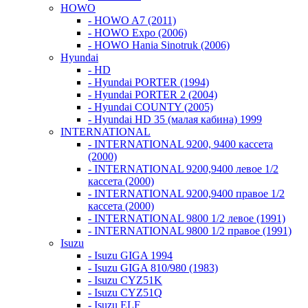
HOWO
- HOWO A7 (2011)
- HOWO Expo (2006)
- HOWO Hania Sinotruk (2006)
Hyundai
- HD
- Hyundai PORTER (1994)
- Hyundai PORTER 2 (2004)
- Hyundai COUNTY (2005)
- Hyundai HD 35 (малая кабина) 1999
INTERNATIONAL
- INTERNATIONAL 9200, 9400 кассета
(2000)
- INTERNATIONAL 9200,9400 левое 1/2
кассета (2000)
- INTERNATIONAL 9200,9400 правое 1/2
кассета (2000)
- INTERNATIONAL 9800 1/2 левое (1991)
- INTERNATIONAL 9800 1/2 правое (1991)
Isuzu
- Isuzu GIGA 1994
- Isuzu GIGA 810/980 (1983)
- Isuzu CYZ51K
- Isuzu CYZ51Q
- Isuzu ELF