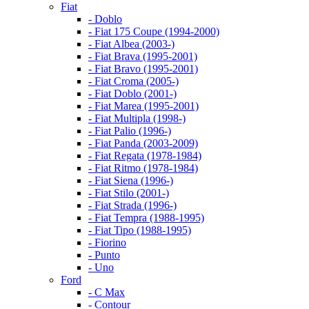
Fiat
- Doblo
- Fiat 175 Coupe (1994-2000)
- Fiat Albea (2003-)
- Fiat Brava (1995-2001)
- Fiat Bravo (1995-2001)
- Fiat Croma (2005-)
- Fiat Doblo (2001-)
- Fiat Marea (1995-2001)
- Fiat Multipla (1998-)
- Fiat Palio (1996-)
- Fiat Panda (2003-2009)
- Fiat Regata (1978-1984)
- Fiat Ritmo (1978-1984)
- Fiat Siena (1996-)
- Fiat Stilo (2001-)
- Fiat Strada (1996-)
- Fiat Tempra (1988-1995)
- Fiat Tipo (1988-1995)
- Fiorino
- Punto
- Uno
Ford
- C Max
- Contour