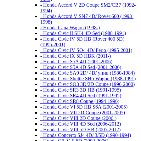
- Honda Accord V 2D Coupe SM2/CB7 (1992-
1994)
- Honda Accord V SN7 4D/ Rover 600 (1993-
1998)
- Honda Capa Wagon (1998-)
- Honda Civic II SH4 4D Sed (1988-1991)
- Honda Civic IV 5D HB (Rover 400 5D)
(1995-2001)
- Honda Civic IV SO4 4D/ Ferio (1995-2001)
- Honda Civic IX 5D HBK (2011-)
- Honda Civic S5A 4D (2001-2006)
- Honda Civic S5A 4D Sed (2001-2006)
- Honda Civic SA9 2D/ 4D/ унив (1980-1984)
- Honda Civic Shuttle SH5 Wagon (1988-1991)
- Honda Civic SO3 3D/2D Coupe (1996-2000)
- Honda Civic SR3 3D HB (1991-1995)
- Honda Civic SR4 4D Sed (1991-1995)
- Honda Civic SR8 Coupe (1994-1996)
- Honda Civic VI 5D HB S6A (2001-2005)
- Honda Civic VII 2D Coupe (2001-2005)
- Honda Civic VIII 2D Coupe (2006-)
- Honda Civic VIII 4D Sed (2006-2012)
- Honda Civic VIII 5D HB (2005-2012)
- Honda Concerto SJ4 4D/ 3/5D (1990-1994)
- Honda CR-V II 5D (2002-2006)