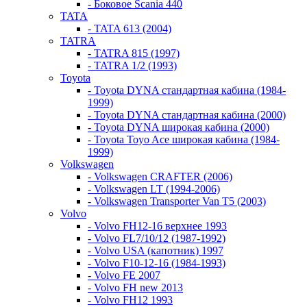
- Боковое Scania 440
TATA
- TATA 613 (2004)
TATRA
- TATRA 815 (1997)
- TATRA 1/2 (1993)
Toyota
- Toyota DYNA стандартная кабина (1984-
1999)
- Toyota DYNA стандартная кабина (2000)
- Toyota DYNA широкая кабина (2000)
- Toyota Toyo Ace широкая кабина (1984-
1999)
Volkswagen
- Volkswagen CRAFTER (2006)
- Volkswagen LT (1994-2006)
- Volkswagen Transporter Van T5 (2003)
Volvo
- Volvo FH12-16 верхнее 1993
- Volvo FL7/10/12 (1987-1992)
- Volvo USA (капотник) 1997
- Volvo F10-12-16 (1984-1993)
- Volvo FE 2007
- Volvo FH new 2013
- Volvo FH12 1993