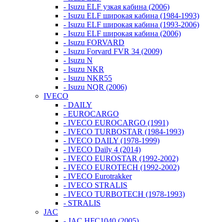
- Isuzu ELF узкая кабина (2006)
- Isuzu ELF широкая кабина (1984-1993)
- Isuzu ELF широкая кабина (1993-2006)
- Isuzu ELF широкая кабина (2006)
- Isuzu FORVARD
- Isuzu Forvard FVR 34 (2009)
- Isuzu N
- Isuzu NKR
- Isuzu NKR55
- Isuzu NQR (2006)
IVECO
- DAILY
- EUROCARGO
- IVECO EUROCARGO (1991)
- IVECO TURBOSTAR (1984-1993)
- IVECO DAILY (1978-1999)
- IVECO Daily 4 (2014)
- IVECO EUROSTAR (1992-2002)
- IVECO EUROTECH (1992-2002)
- IVECO Eurotrakker
- IVECO STRALIS
- IVECO TURBOTECH (1978-1993)
- STRALIS
JAC
- JAC HFC1040 (2005)