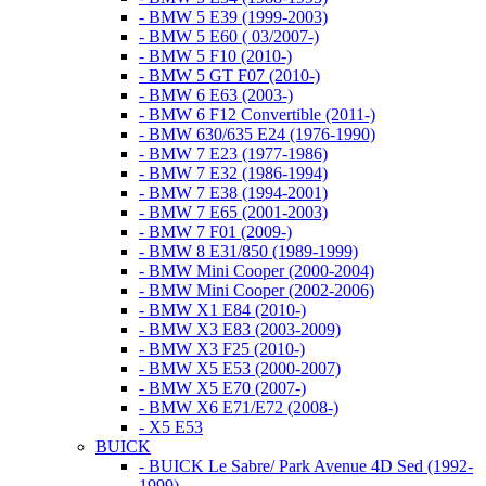
- BMW 5 E39 (1999-2003)
- BMW 5 E60 ( 03/2007-)
- BMW 5 F10 (2010-)
- BMW 5 GT F07 (2010-)
- BMW 6 E63 (2003-)
- BMW 6 F12 Convertible (2011-)
- BMW 630/635 E24 (1976-1990)
- BMW 7 E23 (1977-1986)
- BMW 7 E32 (1986-1994)
- BMW 7 E38 (1994-2001)
- BMW 7 E65 (2001-2003)
- BMW 7 F01 (2009-)
- BMW 8 E31/850 (1989-1999)
- BMW Mini Cooper (2000-2004)
- BMW Mini Cooper (2002-2006)
- BMW X1 E84 (2010-)
- BMW X3 E83 (2003-2009)
- BMW X3 F25 (2010-)
- BMW X5 E53 (2000-2007)
- BMW X5 E70 (2007-)
- BMW X6 E71/E72 (2008-)
- X5 E53
BUICK
- BUICK Le Sabre/ Park Avenue 4D Sed (1992-
1999)