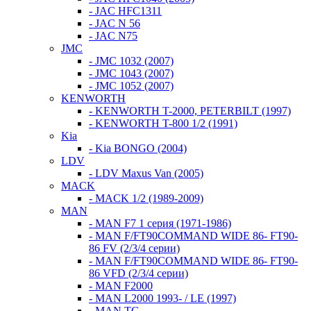
- JAC HFC1311
- JAC N 56
- JAC N75
JMC
- JMC 1032 (2007)
- JMC 1043 (2007)
- JMC 1052 (2007)
KENWORTH
- KENWORTH T-2000, PETERBILT (1997)
- KENWORTH T-800 1/2 (1991)
Kia
- Kia BONGO (2004)
LDV
- LDV Maxus Van (2005)
MACK
- MACK 1/2 (1989-2009)
MAN
- MAN F7 1 серия (1971-1986)
- MAN F/FT90COMMAND WIDE 86- FT90-
86 FV (2/3/4 серии)
- MAN F/FT90COMMAND WIDE 86- FT90-
86 VFD (2/3/4 серии)
- MAN F2000
- MAN L2000 1993- / LE (1997)
- MAN TG