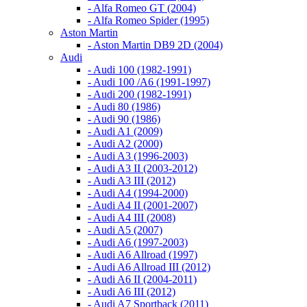
- Alfa Romeo GT (2004)
- Alfa Romeo Spider (1995)
Aston Martin
- Aston Martin DB9 2D (2004)
Audi
- Audi 100 (1982-1991)
- Audi 100 /A6 (1991-1997)
- Audi 200 (1982-1991)
- Audi 80 (1986)
- Audi 90 (1986)
- Audi A1 (2009)
- Audi A2 (2000)
- Audi A3 (1996-2003)
- Audi A3 II (2003-2012)
- Audi A3 III (2012)
- Audi A4 (1994-2000)
- Audi A4 II (2001-2007)
- Audi A4 III (2008)
- Audi A5 (2007)
- Audi A6 (1997-2003)
- Audi A6 Allroad (1997)
- Audi A6 Allroad III (2012)
- Audi A6 II (2004-2011)
- Audi A6 III (2012)
- Audi A7 Sportback (2011)