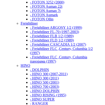
- FOTON 3252 (2000)
- FOTON Auman 22t
- FOTON Auman 7t
- FOTON Aumark
- FOTON Ollin
Freightliner
- Freightliner ARGOSY 1/2 (1999)
- Freightliner FL-70 (1997-2003)
- Freightliner FLB 1/2 (1989)
- Freightliner FLD 1/2 (1989)
- Freightliner CASCADIA 1/2 (2007)
- Freightliner FLC ,Century, Columbia 1/2
(1997)
- Freightliner FLC ,Century, Columbia
панорама (1997)
HINO
- DOLPHIN
- HINO 300 (2007-2011)
- HINO 300 (2011)
- HINO 500 (2001)
- HINO 700 (2003)
- HINO DOLPHIN
- HINO RISING (1995)
- HINO SUPER
- RANGER