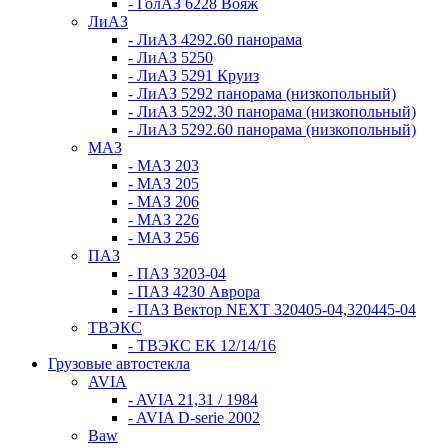
- ГолАЗ 6228 Вояж
ЛиАЗ
- ЛиАЗ 4292.60 панорама
- ЛиАЗ 5250
- ЛиАЗ 5291 Круиз
- ЛиАЗ 5292 панорама (низкопольный)
- ЛиАЗ 5292.30 панорама (низкопольный)
- ЛиАЗ 5292.60 панорама (низкопольный)
МАЗ
- МАЗ 203
- МАЗ 205
- МАЗ 206
- МАЗ 226
- МАЗ 256
ПАЗ
- ПАЗ 3203-04
- ПАЗ 4230 Аврора
- ПАЗ Вектор NEXT 320405-04,320445-04
ТВЭКС
- ТВЭКС ЕК 12/14/16
Грузовые автостекла
AVIA
- AVIA 21,31 / 1984
- AVIA D-serie 2002
Baw