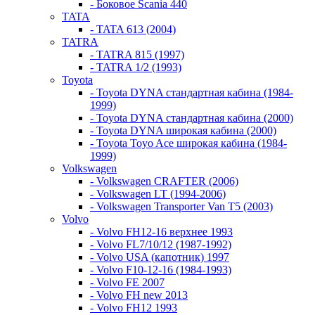
- Боковое Scania 440
TATA
- TATA 613 (2004)
TATRA
- TATRA 815 (1997)
- TATRA 1/2 (1993)
Toyota
- Toyota DYNA стандартная кабина (1984-
1999)
- Toyota DYNA стандартная кабина (2000)
- Toyota DYNA широкая кабина (2000)
- Toyota Toyo Ace широкая кабина (1984-
1999)
Volkswagen
- Volkswagen CRAFTER (2006)
- Volkswagen LT (1994-2006)
- Volkswagen Transporter Van T5 (2003)
Volvo
- Volvo FH12-16 верхнее 1993
- Volvo FL7/10/12 (1987-1992)
- Volvo USA (капотник) 1997
- Volvo F10-12-16 (1984-1993)
- Volvo FE 2007
- Volvo FH new 2013
- Volvo FH12 1993