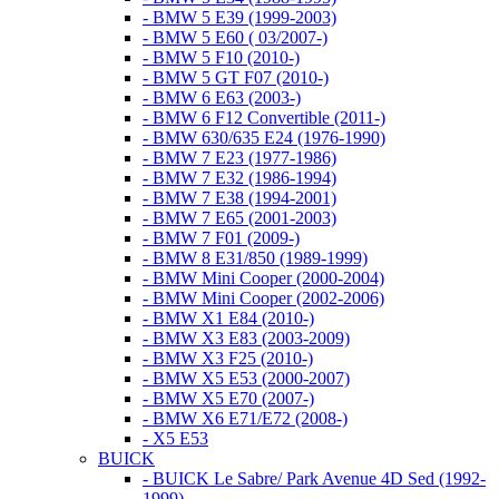
- BMW 5 E39 (1999-2003)
- BMW 5 E60 ( 03/2007-)
- BMW 5 F10 (2010-)
- BMW 5 GT F07 (2010-)
- BMW 6 E63 (2003-)
- BMW 6 F12 Convertible (2011-)
- BMW 630/635 E24 (1976-1990)
- BMW 7 E23 (1977-1986)
- BMW 7 E32 (1986-1994)
- BMW 7 E38 (1994-2001)
- BMW 7 E65 (2001-2003)
- BMW 7 F01 (2009-)
- BMW 8 E31/850 (1989-1999)
- BMW Mini Cooper (2000-2004)
- BMW Mini Cooper (2002-2006)
- BMW X1 E84 (2010-)
- BMW X3 E83 (2003-2009)
- BMW X3 F25 (2010-)
- BMW X5 E53 (2000-2007)
- BMW X5 E70 (2007-)
- BMW X6 E71/E72 (2008-)
- X5 E53
BUICK
- BUICK Le Sabre/ Park Avenue 4D Sed (1992-
1999)