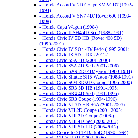
- Honda Accord V 2D Coupe SM2/CB7 (1992-
1994)
- Honda Accord V SN7 4D/ Rover 600 (1993-
1998)
- Honda Capa Wagon (1998-)
- Honda Civic II SH4 4D Sed (1988-1991)
- Honda Civic IV 5D HB (Rover 400 5D)
(1995-2001)
- Honda Civic IV SO4 4D/ Ferio (1995-2001)
- Honda Civic IX 5D HBK (2011-)
- Honda Civic S5A 4D (2001-2006)
- Honda Civic S5A 4D Sed (2001-2006)
- Honda Civic SA9 2D/ 4D/ унив (1980-1984)
- Honda Civic Shuttle SH5 Wagon (1988-1991)
- Honda Civic SO3 3D/2D Coupe (1996-2000)
- Honda Civic SR3 3D HB (1991-1995)
- Honda Civic SR4 4D Sed (1991-1995)
- Honda Civic SR8 Coupe (1994-1996)
- Honda Civic VI 5D HB S6A (2001-2005)
- Honda Civic VII 2D Coupe (2001-2005)
- Honda Civic VIII 2D Coupe (2006-)
- Honda Civic VIII 4D Sed (2006-2012)
- Honda Civic VIII 5D HB (2005-2012)
- Honda Concerto SJ4 4D/ 3/5D (1990-1994)
- Honda CR-V II 5D (2002-2006)