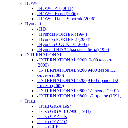
HOWO
- HOWO A7 (2011)
- HOWO Expo (2006)
- HOWO Hania Sinotruk (2006)
Hyundai
- HD
- Hyundai PORTER (1994)
- Hyundai PORTER 2 (2004)
- Hyundai COUNTY (2005)
- Hyundai HD 35 (малая кабина) 1999
INTERNATIONAL
- INTERNATIONAL 9200, 9400 кассета
(2000)
- INTERNATIONAL 9200,9400 левое 1/2
кассета (2000)
- INTERNATIONAL 9200,9400 правое 1/2
кассета (2000)
- INTERNATIONAL 9800 1/2 левое (1991)
- INTERNATIONAL 9800 1/2 правое (1991)
Isuzu
- Isuzu GIGA 1994
- Isuzu GIGA 810/980 (1983)
- Isuzu CYZ51K
- Isuzu CYZ51Q
- Isuzu ELF