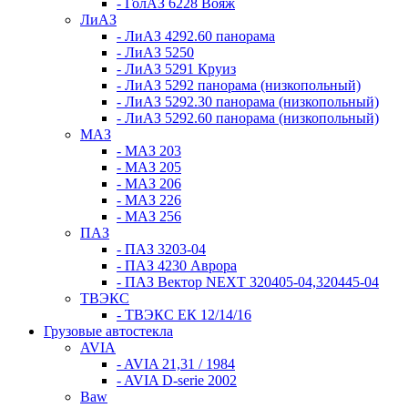
- ГолАЗ 6228 Вояж
ЛиАЗ
- ЛиАЗ 4292.60 панорама
- ЛиАЗ 5250
- ЛиАЗ 5291 Круиз
- ЛиАЗ 5292 панорама (низкопольный)
- ЛиАЗ 5292.30 панорама (низкопольный)
- ЛиАЗ 5292.60 панорама (низкопольный)
МАЗ
- МАЗ 203
- МАЗ 205
- МАЗ 206
- МАЗ 226
- МАЗ 256
ПАЗ
- ПАЗ 3203-04
- ПАЗ 4230 Аврора
- ПАЗ Вектор NEXT 320405-04,320445-04
ТВЭКС
- ТВЭКС ЕК 12/14/16
Грузовые автостекла
AVIA
- AVIA 21,31 / 1984
- AVIA D-serie 2002
Baw