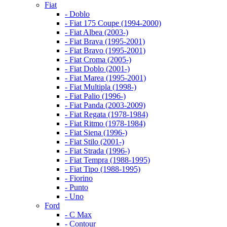
Fiat
- Doblo
- Fiat 175 Coupe (1994-2000)
- Fiat Albea (2003-)
- Fiat Brava (1995-2001)
- Fiat Bravo (1995-2001)
- Fiat Croma (2005-)
- Fiat Doblo (2001-)
- Fiat Marea (1995-2001)
- Fiat Multipla (1998-)
- Fiat Palio (1996-)
- Fiat Panda (2003-2009)
- Fiat Regata (1978-1984)
- Fiat Ritmo (1978-1984)
- Fiat Siena (1996-)
- Fiat Stilo (2001-)
- Fiat Strada (1996-)
- Fiat Tempra (1988-1995)
- Fiat Tipo (1988-1995)
- Fiorino
- Punto
- Uno
Ford
- C Max
- Contour