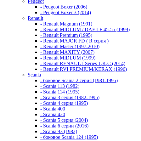
Peugeot
- Peugeot Boxer (2006)
- Peugeot Boxer 3 (2014)
Renault
- Renault Magnum (1991)
- Renault MIDLUM / DAF LF 45-55 (1999)
- Renault Premium (1995)
- Renault MAJOR FD ( R серия )
- Renault Master (1997-2010)
- Renault MAXITY (2007)
- Renault MIDLUM (1999)
- Renault RENAULT Series T,K,C (2014)
- Renault RVI PREMIUM/KERAX (1996)
Scania
- боковое Scania 2 серия (1981-1995)
- Scania 113 (1982)
- Scania 114 (1995)
- Scania 3 серия (1982-1995)
- Scania 4 серия (1995)
- Scania 400
- Scania 420
- Scania 5 серия (2004)
- Scania 6 серии (2016)
- Scania 93 (1982)
- боковое Scania 124 (1995)