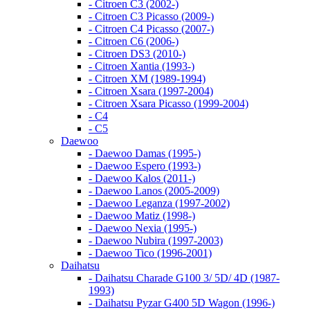
- Citroen C3 (2002-)
- Citroen C3 Picasso (2009-)
- Citroen C4 Picasso (2007-)
- Citroen C6 (2006-)
- Citroen DS3 (2010-)
- Citroen Xantia (1993-)
- Citroen XM (1989-1994)
- Citroen Xsara (1997-2004)
- Citroen Xsara Picasso (1999-2004)
- С4
- С5
Daewoo
- Daewoo Damas (1995-)
- Daewoo Espero (1993-)
- Daewoo Kalos (2011-)
- Daewoo Lanos (2005-2009)
- Daewoo Leganza (1997-2002)
- Daewoo Matiz (1998-)
- Daewoo Nexia (1995-)
- Daewoo Nubira (1997-2003)
- Daewoo Tico (1996-2001)
Daihatsu
- Daihatsu Charade G100 3/ 5D/ 4D (1987-
1993)
- Daihatsu Pyzar G400 5D Wagon (1996-)