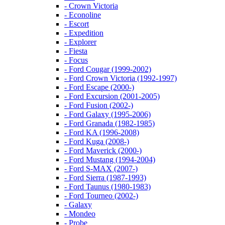
- Crown Victoria
- Econoline
- Escort
- Expedition
- Explorer
- Fiesta
- Focus
- Ford Cougar (1999-2002)
- Ford Crown Victoria (1992-1997)
- Ford Escape (2000-)
- Ford Excursion (2001-2005)
- Ford Fusion (2002-)
- Ford Galaxy (1995-2006)
- Ford Granada (1982-1985)
- Ford KA (1996-2008)
- Ford Kuga (2008-)
- Ford Maverick (2000-)
- Ford Mustang (1994-2004)
- Ford S-MAX (2007-)
- Ford Sierra (1987-1993)
- Ford Taunus (1980-1983)
- Ford Tourneo (2002-)
- Galaxy
- Mondeo
- Probe