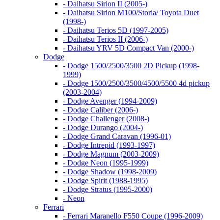
- Daihatsu Sirion II (2005-)
- Daihatsu Sirion M100/Storia/ Toyota Duet
(1998-)
- Daihatsu Terios 5D (1997-2005)
- Daihatsu Terios II (2006-)
- Daihatsu YRV 5D Compact Van (2000-)
Dodge
- Dodge 1500/2500/3500 2D Pickup (1998-
1999)
- Dodge 1500/2500/3500/4500/5500 4d pickup
(2003-2004)
- Dodge Avenger (1994-2009)
- Dodge Caliber (2006-)
- Dodge Challenger (2008-)
- Dodge Durango (2004-)
- Dodge Grand Caravan (1996-01)
- Dodge Intrepid (1993-1997)
- Dodge Magnum (2003-2009)
- Dodge Neon (1995-1999)
- Dodge Shadow (1998-2009)
- Dodge Spirit (1988-1995)
- Dodge Stratus (1995-2000)
- Neon
Ferrari
- Ferrari Maranello F550 Coupe (1996-2009)