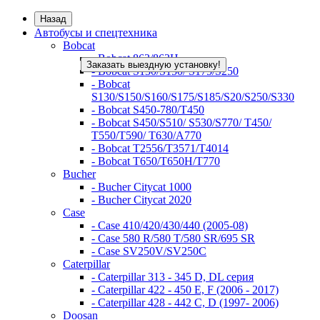
Назад
Автобусы и спецтехника
Bobcat
- Bobcat 863/863H
Заказать выездную установку!
- Bobcat S130/S150/ S175/S250
- Bobcat
S130/S150/S160/S175/S185/S20/S250/S330
- Bobcat S450-780/Т450
- Bobcat S450/S510/ S530/S770/ T450/
T550/T590/ T630/A770
- Bobcat T2556/T3571/T4014
- Bobcat T650/T650H/T770
Bucher
- Bucher Citycat 1000
- Bucher Citycat 2020
Case
- Case 410/420/430/440 (2005-08)
- Case 580 R/580 T/580 SR/695 SR
- Case SV250V/SV250C
Caterpillar
- Caterpillar 313 - 345 D, DL серия
- Caterpillar 422 - 450 E, F (2006 - 2017)
- Caterpillar 428 - 442 C, D (1997- 2006)
Doosan