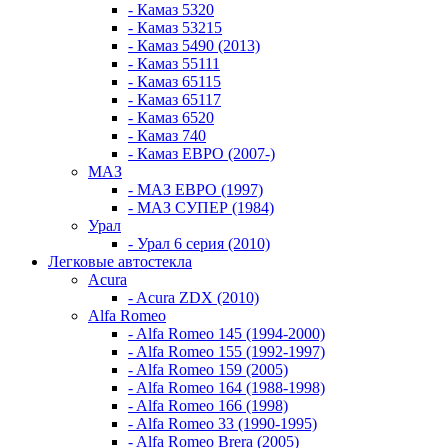
- Камаз 5320
- Камаз 53215
- Камаз 5490 (2013)
- Камаз 55111
- Камаз 65115
- Камаз 65117
- Камаз 6520
- Камаз 740
- Камаз ЕВРО (2007-)
МАЗ
- МАЗ ЕВРО (1997)
- МАЗ СУПЕР (1984)
Урал
- Урал 6 серия (2010)
Легковые автостекла
Acura
- Acura ZDX (2010)
Alfa Romeo
- Alfa Romeo 145 (1994-2000)
- Alfa Romeo 155 (1992-1997)
- Alfa Romeo 159 (2005)
- Alfa Romeo 164 (1988-1998)
- Alfa Romeo 166 (1998)
- Alfa Romeo 33 (1990-1995)
- Alfa Romeo Brera (2005)