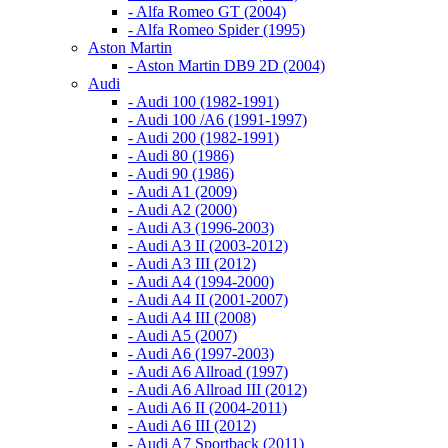
- Alfa Romeo GT (2004)
- Alfa Romeo Spider (1995)
Aston Martin
- Aston Martin DB9 2D (2004)
Audi
- Audi 100 (1982-1991)
- Audi 100 /A6 (1991-1997)
- Audi 200 (1982-1991)
- Audi 80 (1986)
- Audi 90 (1986)
- Audi A1 (2009)
- Audi A2 (2000)
- Audi A3 (1996-2003)
- Audi A3 II (2003-2012)
- Audi A3 III (2012)
- Audi A4 (1994-2000)
- Audi A4 II (2001-2007)
- Audi A4 III (2008)
- Audi A5 (2007)
- Audi A6 (1997-2003)
- Audi A6 Allroad (1997)
- Audi A6 Allroad III (2012)
- Audi A6 II (2004-2011)
- Audi A6 III (2012)
- Audi A7 Sportback (2011)