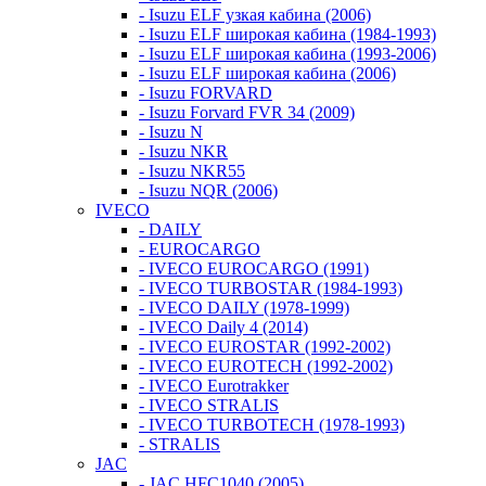
- Isuzu ELF узкая кабина (2006)
- Isuzu ELF широкая кабина (1984-1993)
- Isuzu ELF широкая кабина (1993-2006)
- Isuzu ELF широкая кабина (2006)
- Isuzu FORVARD
- Isuzu Forvard FVR 34 (2009)
- Isuzu N
- Isuzu NKR
- Isuzu NKR55
- Isuzu NQR (2006)
IVECO
- DAILY
- EUROCARGO
- IVECO EUROCARGO (1991)
- IVECO TURBOSTAR (1984-1993)
- IVECO DAILY (1978-1999)
- IVECO Daily 4 (2014)
- IVECO EUROSTAR (1992-2002)
- IVECO EUROTECH (1992-2002)
- IVECO Eurotrakker
- IVECO STRALIS
- IVECO TURBOTECH (1978-1993)
- STRALIS
JAC
- JAC HFC1040 (2005)