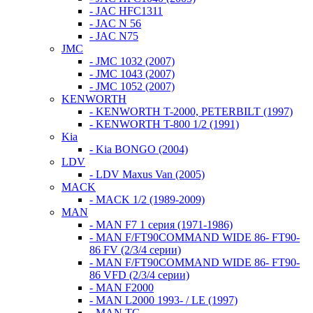
- JAC HFC1311
- JAC N 56
- JAC N75
JMC
- JMC 1032 (2007)
- JMC 1043 (2007)
- JMC 1052 (2007)
KENWORTH
- KENWORTH T-2000, PETERBILT (1997)
- KENWORTH T-800 1/2 (1991)
Kia
- Kia BONGO (2004)
LDV
- LDV Maxus Van (2005)
MACK
- MACK 1/2 (1989-2009)
MAN
- MAN F7 1 серия (1971-1986)
- MAN F/FT90COMMAND WIDE 86- FT90-
86 FV (2/3/4 серии)
- MAN F/FT90COMMAND WIDE 86- FT90-
86 VFD (2/3/4 серии)
- MAN F2000
- MAN L2000 1993- / LE (1997)
- MAN TG