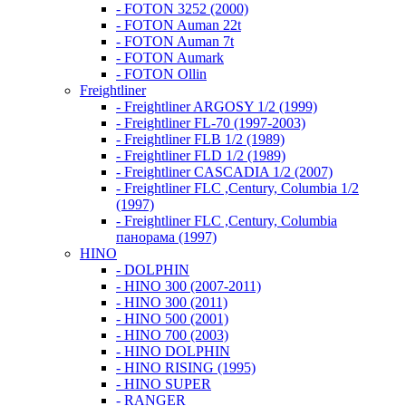
- FOTON 3252 (2000)
- FOTON Auman 22t
- FOTON Auman 7t
- FOTON Aumark
- FOTON Ollin
Freightliner
- Freightliner ARGOSY 1/2 (1999)
- Freightliner FL-70 (1997-2003)
- Freightliner FLB 1/2 (1989)
- Freightliner FLD 1/2 (1989)
- Freightliner CASCADIA 1/2 (2007)
- Freightliner FLC ,Century, Columbia 1/2
(1997)
- Freightliner FLC ,Century, Columbia
панорама (1997)
HINO
- DOLPHIN
- HINO 300 (2007-2011)
- HINO 300 (2011)
- HINO 500 (2001)
- HINO 700 (2003)
- HINO DOLPHIN
- HINO RISING (1995)
- HINO SUPER
- RANGER