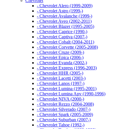
Chevrolet
- Chevrolet Alero (1999-2009)
- Chevrolet Astro (1999-)
- Chevrolet Avalanche (1999-)
- Chevrolet Aveo (2002-2011)
- Chevrolet Blazer (1995-2005)
- Chevrolet Caprice (1990-)
- Chevrolet Captiva (2007-)
- Chevrolet Cobalt (2004-2011)
- Chevrolet Corvette (2005-2008)
- Chevrolet Cruze (2009-)
- Chevrolet Epica (2006-)
- Chevrolet Evanda (2002-)
- Chevrolet Express (1996-2003)
- Chevrolet HHR (2005-)
- Chevrolet Lacetti (2003-)
- Chevrolet Lanos (1997-)
- Chevrolet Lumina (1995-2001)
- Chevrolet Lumina Apv (1990-1996)
- Chevrolet NIVA (2000-)
- Chevrolet Rezzo (2004-2008)
- Chevrolet Silverado (2007-)
- Chevrolet Spark (2005-2009)
- Chevrolet Suburban (2007-)
- Chevrolet Tahoe (1992-)