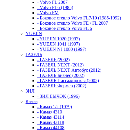
- Volvo FL 2007
- Volvo FL6 (1985)
- Volvo FM
- Боковое стекло Volvo FL7/10 (1985-1992)
- Боковое стекло Volvo FE / FL 2007
- Боковое стекло Volvo FL 6
YUEJIN
- YUEJIN 1020 (1997)
- YUEJIN 1041 (1997)
- YUEJIN NJ 1080 (1997)
ГАЗЕЛЬ
- ГАЗЕЛЬ (2002)
- ГАЗЕЛЬ NEXT (2012)
- ГАЗЕЛЬ NEXT Автобус (2012)
- ГАЗЕЛЬ Бизнес (2002)
- ГАЗЕЛЬ Пассажирская (2002)
- ГАЗЕЛЬ Фермер (2002)
ЗИЛ
- ЗИЛ БЫЧОК (1996)
Камаз
- Камаз 1/2 (1979)
- Камаз 4310
- Камаз 43114
- Камаз 43118
- Камаз 44108