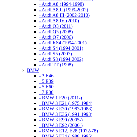
- Audi A8 (1994-1998)
- Audi A8 II (1999-2002)
- Audi A8 III (2002-2010)
- Audi A8 IV (2010)
- Audi Q3 (2011)
- Audi Q5 (2008)
- Audi Q7 (2006)
- Audi RS4 (1994-2001)
- Audi S4 (1994-2001)
- Audi S5 (2007)
- Audi S8 (1994-2002)
- Audi TT (1998)
BMW
- 3 E46
- 5 E39
- 5 E60
- 7 E38
- BMW 1 F20 (2011-)
- BMW 3 E21 (1975-1984)
- BMW 3 E30 (1983-1988)
- BMW 3 E36 (1991-1998)
- BMW 3 E90 (2005-)
- BMW 3 E92 (2006-)
- BMW 5 E12, E28 (1972-78)
- BMW 5 E34 (1988-1995)