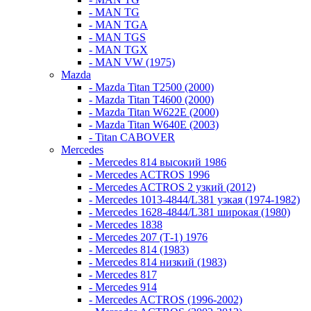
- MAN TG
- MAN TGA
- MAN TGS
- MAN TGX
- MAN VW (1975)
Mazda
- Mazda Titan T2500 (2000)
- Mazda Titan T4600 (2000)
- Mazda Titan W622E (2000)
- Mazda Titan W640E (2003)
- Titan CABOVER
Mercedes
- Mercedes 814 высокий 1986
- Mercedes ACTROS 1996
- Mercedes ACTROS 2 узкий (2012)
- Mercedes 1013-4844/L381 узкая (1974-1982)
- Mercedes 1628-4844/L381 широкая (1980)
- Mercedes 1838
- Mercedes 207 (Т-1) 1976
- Mercedes 814 (1983)
- Mercedes 814 низкий (1983)
- Mercedes 817
- Mercedes 914
- Mercedes ACTROS (1996-2002)