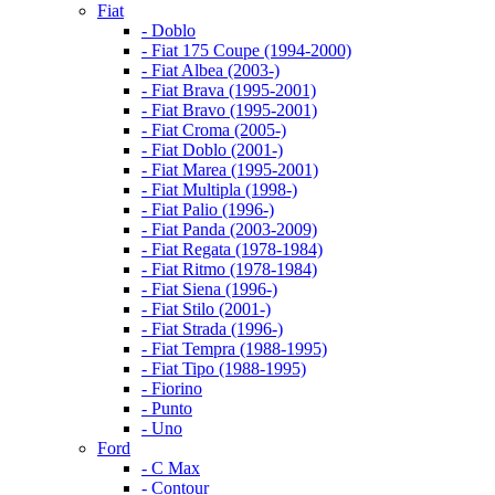
Fiat
- Doblo
- Fiat 175 Coupe (1994-2000)
- Fiat Albea (2003-)
- Fiat Brava (1995-2001)
- Fiat Bravo (1995-2001)
- Fiat Croma (2005-)
- Fiat Doblo (2001-)
- Fiat Marea (1995-2001)
- Fiat Multipla (1998-)
- Fiat Palio (1996-)
- Fiat Panda (2003-2009)
- Fiat Regata (1978-1984)
- Fiat Ritmo (1978-1984)
- Fiat Siena (1996-)
- Fiat Stilo (2001-)
- Fiat Strada (1996-)
- Fiat Tempra (1988-1995)
- Fiat Tipo (1988-1995)
- Fiorino
- Punto
- Uno
Ford
- C Max
- Contour