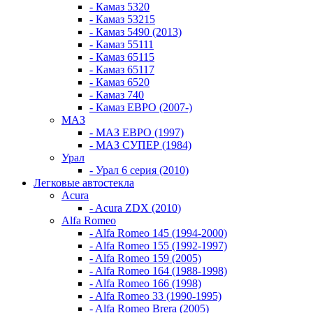
- Камаз 5320
- Камаз 53215
- Камаз 5490 (2013)
- Камаз 55111
- Камаз 65115
- Камаз 65117
- Камаз 6520
- Камаз 740
- Камаз ЕВРО (2007-)
МАЗ
- МАЗ ЕВРО (1997)
- МАЗ СУПЕР (1984)
Урал
- Урал 6 серия (2010)
Легковые автостекла
Acura
- Acura ZDX (2010)
Alfa Romeo
- Alfa Romeo 145 (1994-2000)
- Alfa Romeo 155 (1992-1997)
- Alfa Romeo 159 (2005)
- Alfa Romeo 164 (1988-1998)
- Alfa Romeo 166 (1998)
- Alfa Romeo 33 (1990-1995)
- Alfa Romeo Brera (2005)