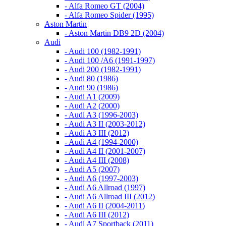
- Alfa Romeo GT (2004)
- Alfa Romeo Spider (1995)
Aston Martin
- Aston Martin DB9 2D (2004)
Audi
- Audi 100 (1982-1991)
- Audi 100 /A6 (1991-1997)
- Audi 200 (1982-1991)
- Audi 80 (1986)
- Audi 90 (1986)
- Audi A1 (2009)
- Audi A2 (2000)
- Audi A3 (1996-2003)
- Audi A3 II (2003-2012)
- Audi A3 III (2012)
- Audi A4 (1994-2000)
- Audi A4 II (2001-2007)
- Audi A4 III (2008)
- Audi A5 (2007)
- Audi A6 (1997-2003)
- Audi A6 Allroad (1997)
- Audi A6 Allroad III (2012)
- Audi A6 II (2004-2011)
- Audi A6 III (2012)
- Audi A7 Sportback (2011)