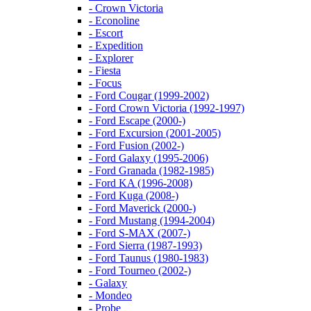
- Crown Victoria
- Econoline
- Escort
- Expedition
- Explorer
- Fiesta
- Focus
- Ford Cougar (1999-2002)
- Ford Crown Victoria (1992-1997)
- Ford Escape (2000-)
- Ford Excursion (2001-2005)
- Ford Fusion (2002-)
- Ford Galaxy (1995-2006)
- Ford Granada (1982-1985)
- Ford KA (1996-2008)
- Ford Kuga (2008-)
- Ford Maverick (2000-)
- Ford Mustang (1994-2004)
- Ford S-MAX (2007-)
- Ford Sierra (1987-1993)
- Ford Taunus (1980-1983)
- Ford Tourneo (2002-)
- Galaxy
- Mondeo
- Probe