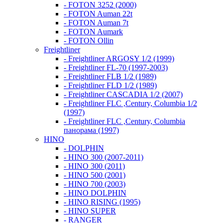
- FOTON 3252 (2000)
- FOTON Auman 22t
- FOTON Auman 7t
- FOTON Aumark
- FOTON Ollin
Freightliner
- Freightliner ARGOSY 1/2 (1999)
- Freightliner FL-70 (1997-2003)
- Freightliner FLB 1/2 (1989)
- Freightliner FLD 1/2 (1989)
- Freightliner CASCADIA 1/2 (2007)
- Freightliner FLC ,Century, Columbia 1/2
(1997)
- Freightliner FLC ,Century, Columbia
панорама (1997)
HINO
- DOLPHIN
- HINO 300 (2007-2011)
- HINO 300 (2011)
- HINO 500 (2001)
- HINO 700 (2003)
- HINO DOLPHIN
- HINO RISING (1995)
- HINO SUPER
- RANGER