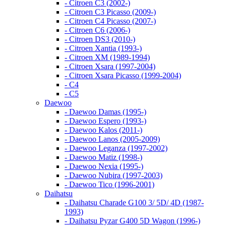
- Citroen C3 (2002-)
- Citroen C3 Picasso (2009-)
- Citroen C4 Picasso (2007-)
- Citroen C6 (2006-)
- Citroen DS3 (2010-)
- Citroen Xantia (1993-)
- Citroen XM (1989-1994)
- Citroen Xsara (1997-2004)
- Citroen Xsara Picasso (1999-2004)
- С4
- С5
Daewoo
- Daewoo Damas (1995-)
- Daewoo Espero (1993-)
- Daewoo Kalos (2011-)
- Daewoo Lanos (2005-2009)
- Daewoo Leganza (1997-2002)
- Daewoo Matiz (1998-)
- Daewoo Nexia (1995-)
- Daewoo Nubira (1997-2003)
- Daewoo Tico (1996-2001)
Daihatsu
- Daihatsu Charade G100 3/ 5D/ 4D (1987-
1993)
- Daihatsu Pyzar G400 5D Wagon (1996-)