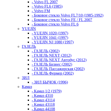
- Volvo FL 2007
- Volvo FL6 (1985)
- Volvo FM
- Боковое стекло Volvo FL7/10 (1985-1992)
- Боковое стекло Volvo FE / FL 2007
- Боковое стекло Volvo FL 6
YUEJIN
- YUEJIN 1020 (1997)
- YUEJIN 1041 (1997)
- YUEJIN NJ 1080 (1997)
ГАЗЕЛЬ
- ГАЗЕЛЬ (2002)
- ГАЗЕЛЬ NEXT (2012)
- ГАЗЕЛЬ NEXT Автобус (2012)
- ГАЗЕЛЬ Бизнес (2002)
- ГАЗЕЛЬ Пассажирская (2002)
- ГАЗЕЛЬ Фермер (2002)
ЗИЛ
- ЗИЛ БЫЧОК (1996)
Камаз
- Камаз 1/2 (1979)
- Камаз 4310
- Камаз 43114
- Камаз 43118
- Камаз 44108