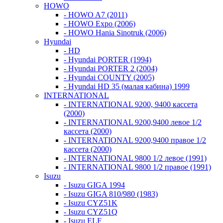
HOWO
- HOWO A7 (2011)
- HOWO Expo (2006)
- HOWO Hania Sinotruk (2006)
Hyundai
- HD
- Hyundai PORTER (1994)
- Hyundai PORTER 2 (2004)
- Hyundai COUNTY (2005)
- Hyundai HD 35 (малая кабина) 1999
INTERNATIONAL
- INTERNATIONAL 9200, 9400 кассета
(2000)
- INTERNATIONAL 9200,9400 левое 1/2
кассета (2000)
- INTERNATIONAL 9200,9400 правое 1/2
кассета (2000)
- INTERNATIONAL 9800 1/2 левое (1991)
- INTERNATIONAL 9800 1/2 правое (1991)
Isuzu
- Isuzu GIGA 1994
- Isuzu GIGA 810/980 (1983)
- Isuzu CYZ51K
- Isuzu CYZ51Q
- Isuzu ELF