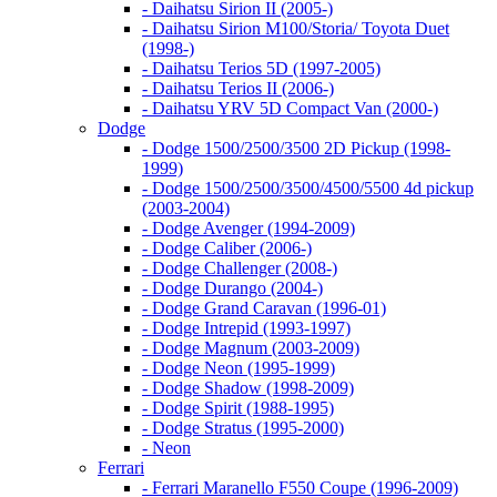
- Daihatsu Sirion II (2005-)
- Daihatsu Sirion M100/Storia/ Toyota Duet
(1998-)
- Daihatsu Terios 5D (1997-2005)
- Daihatsu Terios II (2006-)
- Daihatsu YRV 5D Compact Van (2000-)
Dodge
- Dodge 1500/2500/3500 2D Pickup (1998-
1999)
- Dodge 1500/2500/3500/4500/5500 4d pickup
(2003-2004)
- Dodge Avenger (1994-2009)
- Dodge Caliber (2006-)
- Dodge Challenger (2008-)
- Dodge Durango (2004-)
- Dodge Grand Caravan (1996-01)
- Dodge Intrepid (1993-1997)
- Dodge Magnum (2003-2009)
- Dodge Neon (1995-1999)
- Dodge Shadow (1998-2009)
- Dodge Spirit (1988-1995)
- Dodge Stratus (1995-2000)
- Neon
Ferrari
- Ferrari Maranello F550 Coupe (1996-2009)