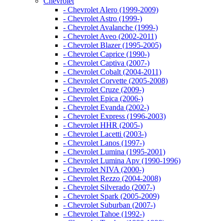
Chevrolet
- Chevrolet Alero (1999-2009)
- Chevrolet Astro (1999-)
- Chevrolet Avalanche (1999-)
- Chevrolet Aveo (2002-2011)
- Chevrolet Blazer (1995-2005)
- Chevrolet Caprice (1990-)
- Chevrolet Captiva (2007-)
- Chevrolet Cobalt (2004-2011)
- Chevrolet Corvette (2005-2008)
- Chevrolet Cruze (2009-)
- Chevrolet Epica (2006-)
- Chevrolet Evanda (2002-)
- Chevrolet Express (1996-2003)
- Chevrolet HHR (2005-)
- Chevrolet Lacetti (2003-)
- Chevrolet Lanos (1997-)
- Chevrolet Lumina (1995-2001)
- Chevrolet Lumina Apv (1990-1996)
- Chevrolet NIVA (2000-)
- Chevrolet Rezzo (2004-2008)
- Chevrolet Silverado (2007-)
- Chevrolet Spark (2005-2009)
- Chevrolet Suburban (2007-)
- Chevrolet Tahoe (1992-)