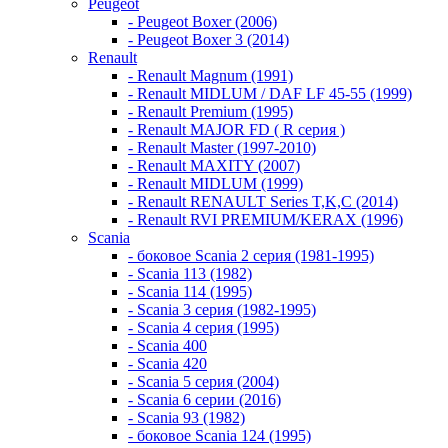
Peugeot
- Peugeot Boxer (2006)
- Peugeot Boxer 3 (2014)
Renault
- Renault Magnum (1991)
- Renault MIDLUM / DAF LF 45-55 (1999)
- Renault Premium (1995)
- Renault MAJOR FD ( R серия )
- Renault Master (1997-2010)
- Renault MAXITY (2007)
- Renault MIDLUM (1999)
- Renault RENAULT Series T,K,C (2014)
- Renault RVI PREMIUM/KERAX (1996)
Scania
- боковое Scania 2 серия (1981-1995)
- Scania 113 (1982)
- Scania 114 (1995)
- Scania 3 серия (1982-1995)
- Scania 4 серия (1995)
- Scania 400
- Scania 420
- Scania 5 серия (2004)
- Scania 6 серии (2016)
- Scania 93 (1982)
- боковое Scania 124 (1995)