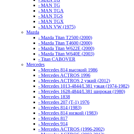
- MAN TG
- MAN TGA
- MAN TGS
- MAN TGX
- MAN VW (1975)
Mazda
- Mazda Titan T2500 (2000)
- Mazda Titan T4600 (2000)
- Mazda Titan W622E (2000)
- Mazda Titan W640E (2003)
- Titan CABOVER
Mercedes
- Mercedes 814 высокий 1986
- Mercedes ACTROS 1996
- Mercedes ACTROS 2 узкий (2012)
- Mercedes 1013-4844/L381 узкая (1974-1982)
- Mercedes 1628-4844/L381 широкая (1980)
- Mercedes 1838
- Mercedes 207 (Т-1) 1976
- Mercedes 814 (1983)
- Mercedes 814 низкий (1983)
- Mercedes 817
- Mercedes 914
- Mercedes ACTROS (1996-2002)