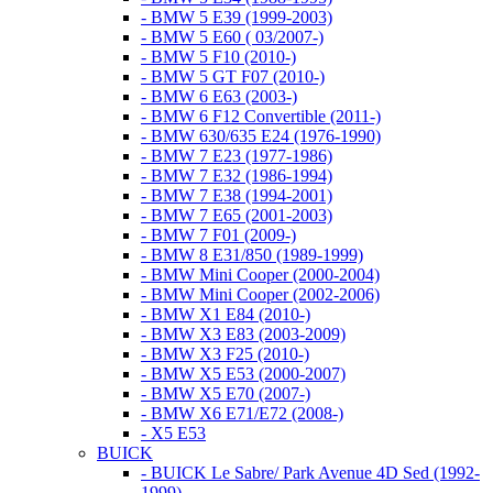
- BMW 5 E39 (1999-2003)
- BMW 5 E60 ( 03/2007-)
- BMW 5 F10 (2010-)
- BMW 5 GT F07 (2010-)
- BMW 6 E63 (2003-)
- BMW 6 F12 Convertible (2011-)
- BMW 630/635 E24 (1976-1990)
- BMW 7 E23 (1977-1986)
- BMW 7 E32 (1986-1994)
- BMW 7 E38 (1994-2001)
- BMW 7 E65 (2001-2003)
- BMW 7 F01 (2009-)
- BMW 8 E31/850 (1989-1999)
- BMW Mini Cooper (2000-2004)
- BMW Mini Cooper (2002-2006)
- BMW X1 E84 (2010-)
- BMW X3 E83 (2003-2009)
- BMW X3 F25 (2010-)
- BMW X5 E53 (2000-2007)
- BMW X5 E70 (2007-)
- BMW X6 E71/E72 (2008-)
- X5 E53
BUICK
- BUICK Le Sabre/ Park Avenue 4D Sed (1992-
1999)