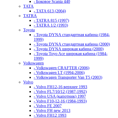
- Боковое Scania 440
TATA
- TATA 613 (2004)
TATRA
- TATRA 815 (1997)
- TATRA 1/2 (1993)
Toyota
- Toyota DYNA стандартная кабина (1984-
1999)
- Toyota DYNA стандартная кабина (2000)
- Toyota DYNA широкая кабина (2000)
- Toyota Toyo Ace широкая кабина (1984-
1999)
Volkswagen
- Volkswagen CRAFTER (2006)
- Volkswagen LT (1994-2006)
- Volkswagen Transporter Van T5 (2003)
Volvo
- Volvo FH12-16 верхнее 1993
- Volvo FL7/10/12 (1987-1992)
- Volvo USA (капотник) 1997
- Volvo F10-12-16 (1984-1993)
- Volvo FE 2007
- Volvo FH new 2013
- Volvo FH12 1993