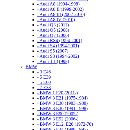
- Audi A8 (1994-1998)
- Audi A8 II (1999-2002)
- Audi A8 III (2002-2010)
- Audi A8 IV (2010)
- Audi Q3 (2011)
- Audi Q5 (2008)
- Audi Q7 (2006)
- Audi RS4 (1994-2001)
- Audi S4 (1994-2001)
- Audi S5 (2007)
- Audi S8 (1994-2002)
- Audi TT (1998)
BMW
- 3 E46
- 5 E39
- 5 E60
- 7 E38
- BMW 1 F20 (2011-)
- BMW 3 E21 (1975-1984)
- BMW 3 E30 (1983-1988)
- BMW 3 E36 (1991-1998)
- BMW 3 E90 (2005-)
- BMW 3 E92 (2006-)
- BMW 5 E12, E28 (1972-78)
- BMW 5 E34 (1988-1995)