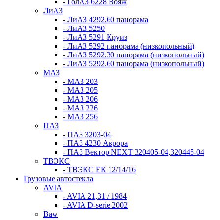
- ГолАЗ 6228 Вояж
ЛиАЗ
- ЛиАЗ 4292.60 панорама
- ЛиАЗ 5250
- ЛиАЗ 5291 Круиз
- ЛиАЗ 5292 панорама (низкопольный)
- ЛиАЗ 5292.30 панорама (низкопольный)
- ЛиАЗ 5292.60 панорама (низкопольный)
МАЗ
- МАЗ 203
- МАЗ 205
- МАЗ 206
- МАЗ 226
- МАЗ 256
ПАЗ
- ПАЗ 3203-04
- ПАЗ 4230 Аврора
- ПАЗ Вектор NEXT 320405-04,320445-04
ТВЭКС
- ТВЭКС ЕК 12/14/16
Грузовые автостекла
AVIA
- AVIA 21,31 / 1984
- AVIA D-serie 2002
Baw