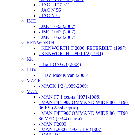
- JAC HFC1311
- JAC N 56
- JAC N75
JMC
- JMC 1032 (2007)
- JMC 1043 (2007)
- JMC 1052 (2007)
KENWORTH
- KENWORTH T-2000, PETERBILT (1997)
- KENWORTH T-800 1/2 (1991)
Kia
- Kia BONGO (2004)
LDV
- LDV Maxus Van (2005)
MACK
- MACK 1/2 (1989-2009)
MAN
- MAN F7 1 серия (1971-1986)
- MAN F/FT90COMMAND WIDE 86- FT90-
86 FV (2/3/4 серии)
- MAN F/FT90COMMAND WIDE 86- FT90-
86 VFD (2/3/4 серии)
- MAN F2000
- MAN L2000 1993- / LE (1997)
- MAN TG