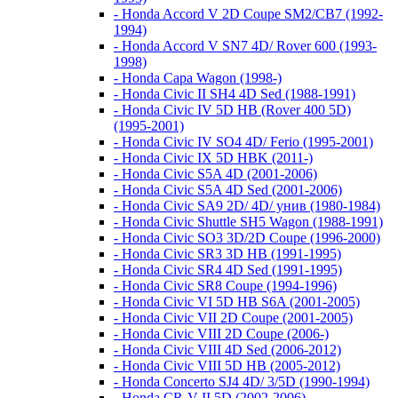
- Honda Accord V 2D Coupe SM2/CB7 (1992-
1994)
- Honda Accord V SN7 4D/ Rover 600 (1993-
1998)
- Honda Capa Wagon (1998-)
- Honda Civic II SH4 4D Sed (1988-1991)
- Honda Civic IV 5D HB (Rover 400 5D)
(1995-2001)
- Honda Civic IV SO4 4D/ Ferio (1995-2001)
- Honda Civic IX 5D HBK (2011-)
- Honda Civic S5A 4D (2001-2006)
- Honda Civic S5A 4D Sed (2001-2006)
- Honda Civic SA9 2D/ 4D/ унив (1980-1984)
- Honda Civic Shuttle SH5 Wagon (1988-1991)
- Honda Civic SO3 3D/2D Coupe (1996-2000)
- Honda Civic SR3 3D HB (1991-1995)
- Honda Civic SR4 4D Sed (1991-1995)
- Honda Civic SR8 Coupe (1994-1996)
- Honda Civic VI 5D HB S6A (2001-2005)
- Honda Civic VII 2D Coupe (2001-2005)
- Honda Civic VIII 2D Coupe (2006-)
- Honda Civic VIII 4D Sed (2006-2012)
- Honda Civic VIII 5D HB (2005-2012)
- Honda Concerto SJ4 4D/ 3/5D (1990-1994)
- Honda CR-V II 5D (2002-2006)