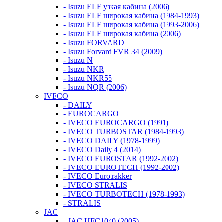
- Isuzu ELF узкая кабина (2006)
- Isuzu ELF широкая кабина (1984-1993)
- Isuzu ELF широкая кабина (1993-2006)
- Isuzu ELF широкая кабина (2006)
- Isuzu FORVARD
- Isuzu Forvard FVR 34 (2009)
- Isuzu N
- Isuzu NKR
- Isuzu NKR55
- Isuzu NQR (2006)
IVECO
- DAILY
- EUROCARGO
- IVECO EUROCARGO (1991)
- IVECO TURBOSTAR (1984-1993)
- IVECO DAILY (1978-1999)
- IVECO Daily 4 (2014)
- IVECO EUROSTAR (1992-2002)
- IVECO EUROTECH (1992-2002)
- IVECO Eurotrakker
- IVECO STRALIS
- IVECO TURBOTECH (1978-1993)
- STRALIS
JAC
- JAC HFC1040 (2005)