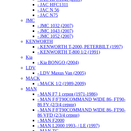
- JAC HFC1311
- JAC N 56
- JAC N75
JMC
- JMC 1032 (2007)
- JMC 1043 (2007)
- JMC 1052 (2007)
KENWORTH
- KENWORTH T-2000, PETERBILT (1997)
- KENWORTH T-800 1/2 (1991)
Kia
- Kia BONGO (2004)
LDV
- LDV Maxus Van (2005)
MACK
- MACK 1/2 (1989-2009)
MAN
- MAN F7 1 серия (1971-1986)
- MAN F/FT90COMMAND WIDE 86- FT90-
86 FV (2/3/4 серии)
- MAN F/FT90COMMAND WIDE 86- FT90-
86 VFD (2/3/4 серии)
- MAN F2000
- MAN L2000 1993- / LE (1997)
- MAN TG