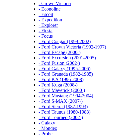
- Crown Victoria
- Econoline
- Escort
- Expedition
- Explorer
- Fiesta
- Focus
- Ford Cougar (1999-2002)
- Ford Crown Victoria (1992-1997)
- Ford Escape (2000-)
- Ford Excursion (2001-2005)
- Ford Fusion (2002-)
- Ford Galaxy (1995-2006)
- Ford Granada (1982-1985)
- Ford KA (1996-2008)
- Ford Kuga (2008-)
- Ford Maverick (2000-)
- Ford Mustang (1994-2004)
- Ford S-MAX (2007-)
- Ford Sierra (1987-1993)
- Ford Taunus (1980-1983)
- Ford Tourneo (2002-)
- Galaxy
- Mondeo
- Probe