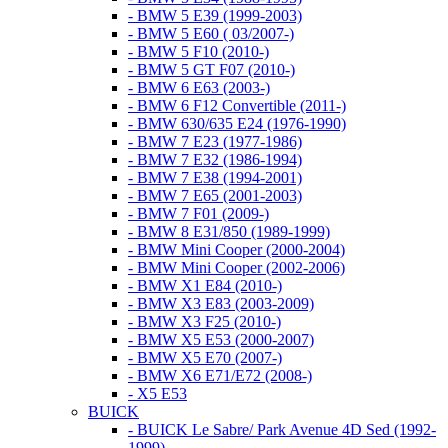
- BMW 5 E39 (1999-2003)
- BMW 5 E60 ( 03/2007-)
- BMW 5 F10 (2010-)
- BMW 5 GT F07 (2010-)
- BMW 6 E63 (2003-)
- BMW 6 F12 Convertible (2011-)
- BMW 630/635 E24 (1976-1990)
- BMW 7 E23 (1977-1986)
- BMW 7 E32 (1986-1994)
- BMW 7 E38 (1994-2001)
- BMW 7 E65 (2001-2003)
- BMW 7 F01 (2009-)
- BMW 8 E31/850 (1989-1999)
- BMW Mini Cooper (2000-2004)
- BMW Mini Cooper (2002-2006)
- BMW X1 E84 (2010-)
- BMW X3 E83 (2003-2009)
- BMW X3 F25 (2010-)
- BMW X5 E53 (2000-2007)
- BMW X5 E70 (2007-)
- BMW X6 E71/E72 (2008-)
- X5 E53
BUICK
- BUICK Le Sabre/ Park Avenue 4D Sed (1992-
1999)