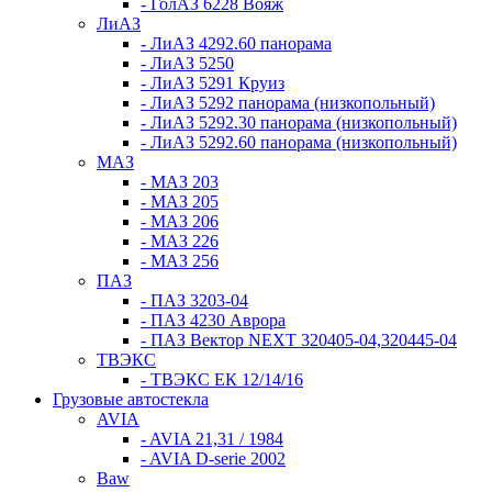
- ГолАЗ 6228 Вояж
ЛиАЗ
- ЛиАЗ 4292.60 панорама
- ЛиАЗ 5250
- ЛиАЗ 5291 Круиз
- ЛиАЗ 5292 панорама (низкопольный)
- ЛиАЗ 5292.30 панорама (низкопольный)
- ЛиАЗ 5292.60 панорама (низкопольный)
МАЗ
- МАЗ 203
- МАЗ 205
- МАЗ 206
- МАЗ 226
- МАЗ 256
ПАЗ
- ПАЗ 3203-04
- ПАЗ 4230 Аврора
- ПАЗ Вектор NEXT 320405-04,320445-04
ТВЭКС
- ТВЭКС ЕК 12/14/16
Грузовые автостекла
AVIA
- AVIA 21,31 / 1984
- AVIA D-serie 2002
Baw