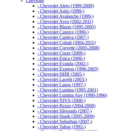
Chevrolet
- Chevrolet Alero (1999-2009)
- Chevrolet Astro (1999-)
- Chevrolet Avalanche (1999-)
- Chevrolet Aveo (2002-2011)
- Chevrolet Blazer (1995-2005)
- Chevrolet Caprice (1990-)
- Chevrolet Captiva (2007-)
- Chevrolet Cobalt (2004-2011)
- Chevrolet Corvette (2005-2008)
- Chevrolet Cruze (2009-)
- Chevrolet Epica (2006-)
- Chevrolet Evanda (2002-)
- Chevrolet Express (1996-2003)
- Chevrolet HHR (2005-)
- Chevrolet Lacetti (2003-)
- Chevrolet Lanos (1997-)
- Chevrolet Lumina (1995-2001)
- Chevrolet Lumina Apv (1990-1996)
- Chevrolet NIVA (2000-)
- Chevrolet Rezzo (2004-2008)
- Chevrolet Silverado (2007-)
- Chevrolet Spark (2005-2009)
- Chevrolet Suburban (2007-)
- Chevrolet Tahoe (1992-)