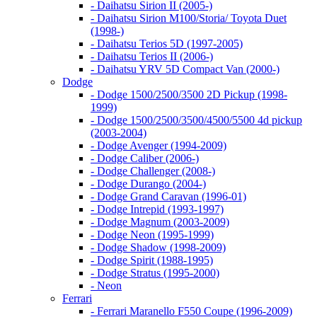
- Daihatsu Sirion II (2005-)
- Daihatsu Sirion M100/Storia/ Toyota Duet
(1998-)
- Daihatsu Terios 5D (1997-2005)
- Daihatsu Terios II (2006-)
- Daihatsu YRV 5D Compact Van (2000-)
Dodge
- Dodge 1500/2500/3500 2D Pickup (1998-
1999)
- Dodge 1500/2500/3500/4500/5500 4d pickup
(2003-2004)
- Dodge Avenger (1994-2009)
- Dodge Caliber (2006-)
- Dodge Challenger (2008-)
- Dodge Durango (2004-)
- Dodge Grand Caravan (1996-01)
- Dodge Intrepid (1993-1997)
- Dodge Magnum (2003-2009)
- Dodge Neon (1995-1999)
- Dodge Shadow (1998-2009)
- Dodge Spirit (1988-1995)
- Dodge Stratus (1995-2000)
- Neon
Ferrari
- Ferrari Maranello F550 Coupe (1996-2009)