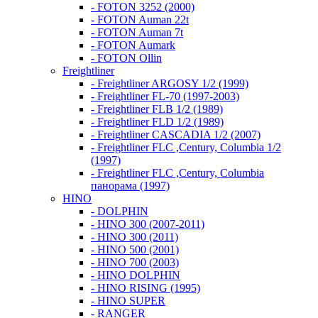
- FOTON 3252 (2000)
- FOTON Auman 22t
- FOTON Auman 7t
- FOTON Aumark
- FOTON Ollin
Freightliner
- Freightliner ARGOSY 1/2 (1999)
- Freightliner FL-70 (1997-2003)
- Freightliner FLB 1/2 (1989)
- Freightliner FLD 1/2 (1989)
- Freightliner CASCADIA 1/2 (2007)
- Freightliner FLC ,Century, Columbia 1/2
(1997)
- Freightliner FLC ,Century, Columbia
панорама (1997)
HINO
- DOLPHIN
- HINO 300 (2007-2011)
- HINO 300 (2011)
- HINO 500 (2001)
- HINO 700 (2003)
- HINO DOLPHIN
- HINO RISING (1995)
- HINO SUPER
- RANGER