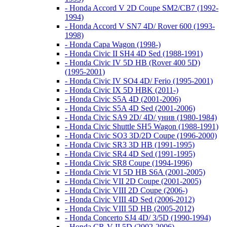
- Honda Accord V 2D Coupe SM2/CB7 (1992-
1994)
- Honda Accord V SN7 4D/ Rover 600 (1993-
1998)
- Honda Capa Wagon (1998-)
- Honda Civic II SH4 4D Sed (1988-1991)
- Honda Civic IV 5D HB (Rover 400 5D)
(1995-2001)
- Honda Civic IV SO4 4D/ Ferio (1995-2001)
- Honda Civic IX 5D HBK (2011-)
- Honda Civic S5A 4D (2001-2006)
- Honda Civic S5A 4D Sed (2001-2006)
- Honda Civic SA9 2D/ 4D/ унив (1980-1984)
- Honda Civic Shuttle SH5 Wagon (1988-1991)
- Honda Civic SO3 3D/2D Coupe (1996-2000)
- Honda Civic SR3 3D HB (1991-1995)
- Honda Civic SR4 4D Sed (1991-1995)
- Honda Civic SR8 Coupe (1994-1996)
- Honda Civic VI 5D HB S6A (2001-2005)
- Honda Civic VII 2D Coupe (2001-2005)
- Honda Civic VIII 2D Coupe (2006-)
- Honda Civic VIII 4D Sed (2006-2012)
- Honda Civic VIII 5D HB (2005-2012)
- Honda Concerto SJ4 4D/ 3/5D (1990-1994)
- Honda CR-V II 5D (2002-2006)