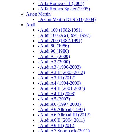
- Alfa Romeo GT (2004)
- Alfa Romeo Spider (1995)
Aston Martin
- Aston Martin DB9 2D (2004)
Audi
- Audi 100 (1982-1991)
- Audi 100 /A6 (1991-1997)
- Audi 200 (1982-1991)
- Audi 80 (1986)
- Audi 90 (1986)
- Audi A1 (2009)
- Audi A2 (2000)
- Audi A3 (1996-2003)
- Audi A3 II (2003-2012)
- Audi A3 III (2012)
- Audi A4 (1994-2000)
- Audi A4 II (2001-2007)
- Audi A4 III (2008)
- Audi A5 (2007)
- Audi A6 (1997-2003)
- Audi A6 Allroad (1997)
- Audi A6 Allroad III (2012)
- Audi A6 II (2004-2011)
- Audi A6 III (2012)
- Audi A7 Sportback (2011)