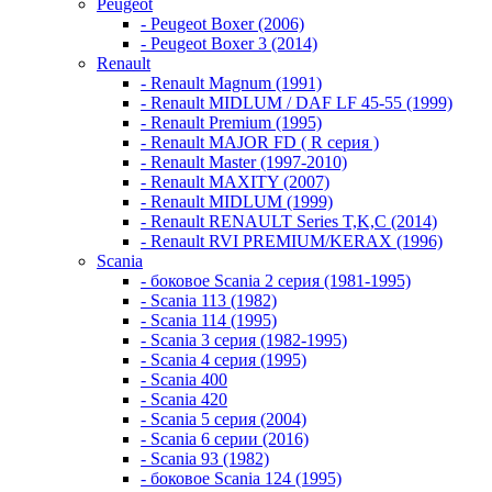
Peugeot
- Peugeot Boxer (2006)
- Peugeot Boxer 3 (2014)
Renault
- Renault Magnum (1991)
- Renault MIDLUM / DAF LF 45-55 (1999)
- Renault Premium (1995)
- Renault MAJOR FD ( R серия )
- Renault Master (1997-2010)
- Renault MAXITY (2007)
- Renault MIDLUM (1999)
- Renault RENAULT Series T,K,C (2014)
- Renault RVI PREMIUM/KERAX (1996)
Scania
- боковое Scania 2 серия (1981-1995)
- Scania 113 (1982)
- Scania 114 (1995)
- Scania 3 серия (1982-1995)
- Scania 4 серия (1995)
- Scania 400
- Scania 420
- Scania 5 серия (2004)
- Scania 6 серии (2016)
- Scania 93 (1982)
- боковое Scania 124 (1995)