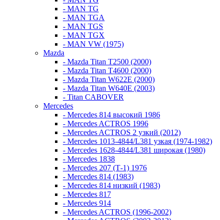
- MAN TG
- MAN TGA
- MAN TGS
- MAN TGX
- MAN VW (1975)
Mazda
- Mazda Titan T2500 (2000)
- Mazda Titan T4600 (2000)
- Mazda Titan W622E (2000)
- Mazda Titan W640E (2003)
- Titan CABOVER
Mercedes
- Mercedes 814 высокий 1986
- Mercedes ACTROS 1996
- Mercedes ACTROS 2 узкий (2012)
- Mercedes 1013-4844/L381 узкая (1974-1982)
- Mercedes 1628-4844/L381 широкая (1980)
- Mercedes 1838
- Mercedes 207 (Т-1) 1976
- Mercedes 814 (1983)
- Mercedes 814 низкий (1983)
- Mercedes 817
- Mercedes 914
- Mercedes ACTROS (1996-2002)