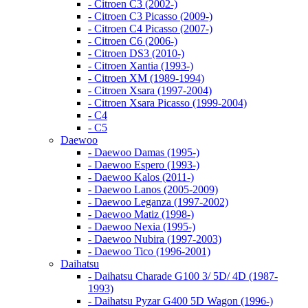
- Citroen C3 (2002-)
- Citroen C3 Picasso (2009-)
- Citroen C4 Picasso (2007-)
- Citroen C6 (2006-)
- Citroen DS3 (2010-)
- Citroen Xantia (1993-)
- Citroen XM (1989-1994)
- Citroen Xsara (1997-2004)
- Citroen Xsara Picasso (1999-2004)
- С4
- С5
Daewoo
- Daewoo Damas (1995-)
- Daewoo Espero (1993-)
- Daewoo Kalos (2011-)
- Daewoo Lanos (2005-2009)
- Daewoo Leganza (1997-2002)
- Daewoo Matiz (1998-)
- Daewoo Nexia (1995-)
- Daewoo Nubira (1997-2003)
- Daewoo Tico (1996-2001)
Daihatsu
- Daihatsu Charade G100 3/ 5D/ 4D (1987-
1993)
- Daihatsu Pyzar G400 5D Wagon (1996-)