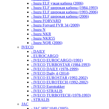
- Isuzu ELF узкая кабина (2006)
- Isuzu ELF широкая кабина (1984-1993)
- Isuzu ELF широкая кабина (1993-2006)
- Isuzu ELF широкая кабина (2006)
- Isuzu FORVARD
- Isuzu Forvard FVR 34 (2009)
- Isuzu N
- Isuzu NKR
- Isuzu NKR55
- Isuzu NQR (2006)
IVECO
- DAILY
- EUROCARGO
- IVECO EUROCARGO (1991)
- IVECO TURBOSTAR (1984-1993)
- IVECO DAILY (1978-1999)
- IVECO Daily 4 (2014)
- IVECO EUROSTAR (1992-2002)
- IVECO EUROTECH (1992-2002)
- IVECO Eurotrakker
- IVECO STRALIS
- IVECO TURBOTECH (1978-1993)
- STRALIS
JAC
- JAC HFC1040 (2005)