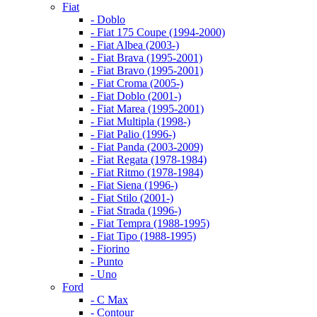
Fiat
- Doblo
- Fiat 175 Coupe (1994-2000)
- Fiat Albea (2003-)
- Fiat Brava (1995-2001)
- Fiat Bravo (1995-2001)
- Fiat Croma (2005-)
- Fiat Doblo (2001-)
- Fiat Marea (1995-2001)
- Fiat Multipla (1998-)
- Fiat Palio (1996-)
- Fiat Panda (2003-2009)
- Fiat Regata (1978-1984)
- Fiat Ritmo (1978-1984)
- Fiat Siena (1996-)
- Fiat Stilo (2001-)
- Fiat Strada (1996-)
- Fiat Tempra (1988-1995)
- Fiat Tipo (1988-1995)
- Fiorino
- Punto
- Uno
Ford
- C Max
- Contour