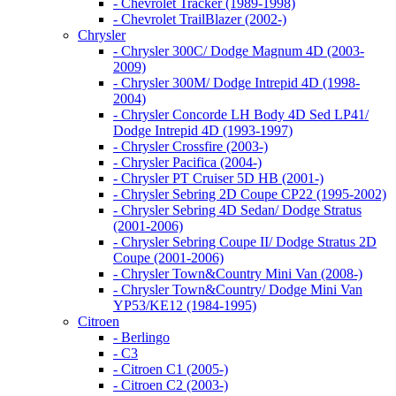
- Chevrolet Tracker (1989-1998)
- Chevrolet TrailBlazer (2002-)
Chrysler
- Chrysler 300C/ Dodge Magnum 4D (2003-
2009)
- Chrysler 300M/ Dodge Intrepid 4D (1998-
2004)
- Chrysler Concorde LH Body 4D Sed LP41/
Dodge Intrepid 4D (1993-1997)
- Chrysler Crossfire (2003-)
- Chrysler Pacifica (2004-)
- Chrysler PT Cruiser 5D HB (2001-)
- Chrysler Sebring 2D Coupe CP22 (1995-2002)
- Chrysler Sebring 4D Sedan/ Dodge Stratus
(2001-2006)
- Chrysler Sebring Coupe II/ Dodge Stratus 2D
Coupe (2001-2006)
- Chrysler Town&Country Mini Van (2008-)
- Chrysler Town&Country/ Dodge Mini Van
YP53/KE12 (1984-1995)
Citroen
- Berlingo
- C3
- Citroen C1 (2005-)
- Citroen C2 (2003-)