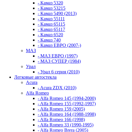
- Камаз 5320
- Камаз 53215
- Камаз 5490 (2013)
- Камаз 55111
- Камаз 65115
- Камаз 65117
- Камаз 6520
- Камаз 740
- Камаз ЕВРО (2007-)
МАЗ
- МАЗ ЕВРО (1997)
- МАЗ СУПЕР (1984)
Урал
- Урал 6 серия (2010)
Легковые автостекла
Acura
- Acura ZDX (2010)
Alfa Romeo
- Alfa Romeo 145 (1994-2000)
- Alfa Romeo 155 (1992-1997)
- Alfa Romeo 159 (2005)
- Alfa Romeo 164 (1988-1998)
- Alfa Romeo 166 (1998)
- Alfa Romeo 33 (1990-1995)
- Alfa Romeo Brera (2005)