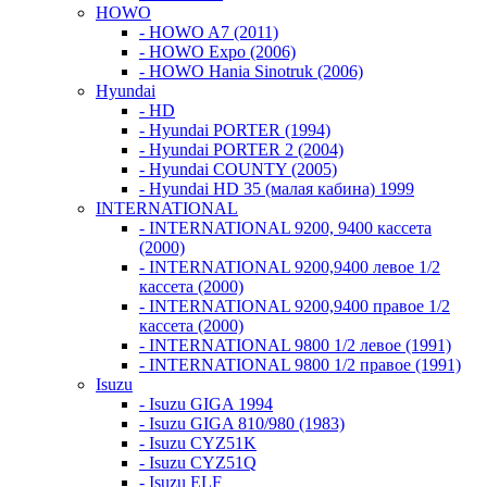
HOWO
- HOWO A7 (2011)
- HOWO Expo (2006)
- HOWO Hania Sinotruk (2006)
Hyundai
- HD
- Hyundai PORTER (1994)
- Hyundai PORTER 2 (2004)
- Hyundai COUNTY (2005)
- Hyundai HD 35 (малая кабина) 1999
INTERNATIONAL
- INTERNATIONAL 9200, 9400 кассета
(2000)
- INTERNATIONAL 9200,9400 левое 1/2
кассета (2000)
- INTERNATIONAL 9200,9400 правое 1/2
кассета (2000)
- INTERNATIONAL 9800 1/2 левое (1991)
- INTERNATIONAL 9800 1/2 правое (1991)
Isuzu
- Isuzu GIGA 1994
- Isuzu GIGA 810/980 (1983)
- Isuzu CYZ51K
- Isuzu CYZ51Q
- Isuzu ELF