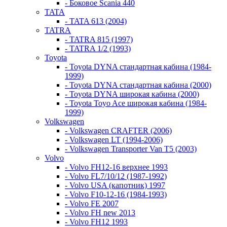
- Боковое Scania 440
TATA
- TATA 613 (2004)
TATRA
- TATRA 815 (1997)
- TATRA 1/2 (1993)
Toyota
- Toyota DYNA стандартная кабина (1984-
1999)
- Toyota DYNA стандартная кабина (2000)
- Toyota DYNA широкая кабина (2000)
- Toyota Toyo Ace широкая кабина (1984-
1999)
Volkswagen
- Volkswagen CRAFTER (2006)
- Volkswagen LT (1994-2006)
- Volkswagen Transporter Van T5 (2003)
Volvo
- Volvo FH12-16 верхнее 1993
- Volvo FL7/10/12 (1987-1992)
- Volvo USA (капотник) 1997
- Volvo F10-12-16 (1984-1993)
- Volvo FE 2007
- Volvo FH new 2013
- Volvo FH12 1993