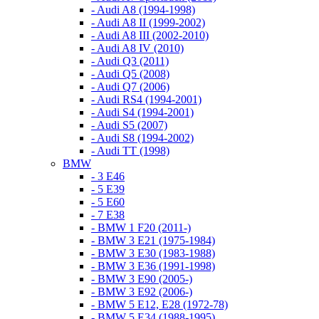
- Audi A8 (1994-1998)
- Audi A8 II (1999-2002)
- Audi A8 III (2002-2010)
- Audi A8 IV (2010)
- Audi Q3 (2011)
- Audi Q5 (2008)
- Audi Q7 (2006)
- Audi RS4 (1994-2001)
- Audi S4 (1994-2001)
- Audi S5 (2007)
- Audi S8 (1994-2002)
- Audi TT (1998)
BMW
- 3 E46
- 5 E39
- 5 E60
- 7 E38
- BMW 1 F20 (2011-)
- BMW 3 E21 (1975-1984)
- BMW 3 E30 (1983-1988)
- BMW 3 E36 (1991-1998)
- BMW 3 E90 (2005-)
- BMW 3 E92 (2006-)
- BMW 5 E12, E28 (1972-78)
- BMW 5 E34 (1988-1995)