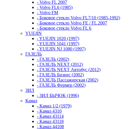
- Volvo FL 2007
- Volvo FL6 (1985)
- Volvo FM
- Боковое стекло Volvo FL7/10 (1985-1992)
- Боковое стекло Volvo FE / FL 2007
- Боковое стекло Volvo FL 6
YUEJIN
- YUEJIN 1020 (1997)
- YUEJIN 1041 (1997)
- YUEJIN NJ 1080 (1997)
ГАЗЕЛЬ
- ГАЗЕЛЬ (2002)
- ГАЗЕЛЬ NEXT (2012)
- ГАЗЕЛЬ NEXT Автобус (2012)
- ГАЗЕЛЬ Бизнес (2002)
- ГАЗЕЛЬ Пассажирская (2002)
- ГАЗЕЛЬ Фермер (2002)
ЗИЛ
- ЗИЛ БЫЧОК (1996)
Камаз
- Камаз 1/2 (1979)
- Камаз 4310
- Камаз 43114
- Камаз 43118
- Камаз 44108