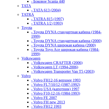
- Боковое Scania 440
TATA
- TATA 613 (2004)
TATRA
- TATRA 815 (1997)
- TATRA 1/2 (1993)
Toyota
- Toyota DYNA стандартная кабина (1984-
1999)
- Toyota DYNA стандартная кабина (2000)
- Toyota DYNA широкая кабина (2000)
- Toyota Toyo Ace широкая кабина (1984-
1999)
Volkswagen
- Volkswagen CRAFTER (2006)
- Volkswagen LT (1994-2006)
- Volkswagen Transporter Van T5 (2003)
Volvo
- Volvo FH12-16 верхнее 1993
- Volvo FL7/10/12 (1987-1992)
- Volvo USA (капотник) 1997
- Volvo F10-12-16 (1984-1993)
- Volvo FE 2007
- Volvo FH new 2013
- Volvo FH12 1993