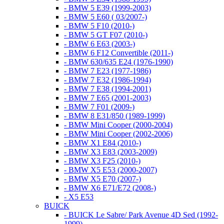
- BMW 5 E39 (1999-2003)
- BMW 5 E60 ( 03/2007-)
- BMW 5 F10 (2010-)
- BMW 5 GT F07 (2010-)
- BMW 6 E63 (2003-)
- BMW 6 F12 Convertible (2011-)
- BMW 630/635 E24 (1976-1990)
- BMW 7 E23 (1977-1986)
- BMW 7 E32 (1986-1994)
- BMW 7 E38 (1994-2001)
- BMW 7 E65 (2001-2003)
- BMW 7 F01 (2009-)
- BMW 8 E31/850 (1989-1999)
- BMW Mini Cooper (2000-2004)
- BMW Mini Cooper (2002-2006)
- BMW X1 E84 (2010-)
- BMW X3 E83 (2003-2009)
- BMW X3 F25 (2010-)
- BMW X5 E53 (2000-2007)
- BMW X5 E70 (2007-)
- BMW X6 E71/E72 (2008-)
- X5 E53
BUICK
- BUICK Le Sabre/ Park Avenue 4D Sed (1992-
1999)