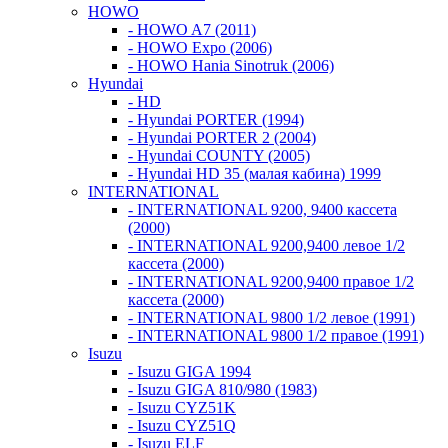
HOWO
- HOWO A7 (2011)
- HOWO Expo (2006)
- HOWO Hania Sinotruk (2006)
Hyundai
- HD
- Hyundai PORTER (1994)
- Hyundai PORTER 2 (2004)
- Hyundai COUNTY (2005)
- Hyundai HD 35 (малая кабина) 1999
INTERNATIONAL
- INTERNATIONAL 9200, 9400 кассета
(2000)
- INTERNATIONAL 9200,9400 левое 1/2
кассета (2000)
- INTERNATIONAL 9200,9400 правое 1/2
кассета (2000)
- INTERNATIONAL 9800 1/2 левое (1991)
- INTERNATIONAL 9800 1/2 правое (1991)
Isuzu
- Isuzu GIGA 1994
- Isuzu GIGA 810/980 (1983)
- Isuzu CYZ51K
- Isuzu CYZ51Q
- Isuzu ELF