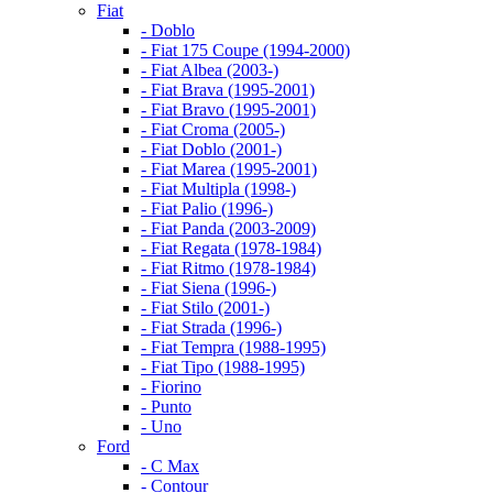
Fiat
- Doblo
- Fiat 175 Coupe (1994-2000)
- Fiat Albea (2003-)
- Fiat Brava (1995-2001)
- Fiat Bravo (1995-2001)
- Fiat Croma (2005-)
- Fiat Doblo (2001-)
- Fiat Marea (1995-2001)
- Fiat Multipla (1998-)
- Fiat Palio (1996-)
- Fiat Panda (2003-2009)
- Fiat Regata (1978-1984)
- Fiat Ritmo (1978-1984)
- Fiat Siena (1996-)
- Fiat Stilo (2001-)
- Fiat Strada (1996-)
- Fiat Tempra (1988-1995)
- Fiat Tipo (1988-1995)
- Fiorino
- Punto
- Uno
Ford
- C Max
- Contour