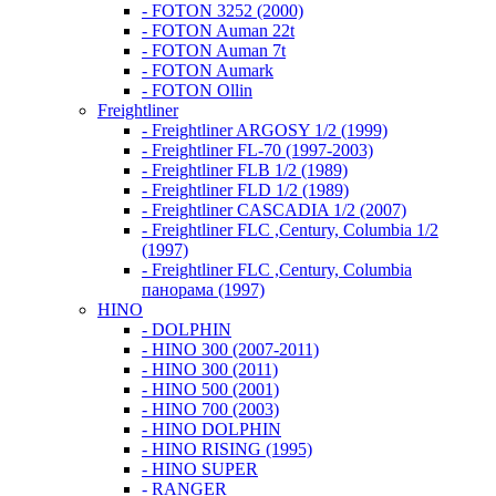
- FOTON 3252 (2000)
- FOTON Auman 22t
- FOTON Auman 7t
- FOTON Aumark
- FOTON Ollin
Freightliner
- Freightliner ARGOSY 1/2 (1999)
- Freightliner FL-70 (1997-2003)
- Freightliner FLB 1/2 (1989)
- Freightliner FLD 1/2 (1989)
- Freightliner CASCADIA 1/2 (2007)
- Freightliner FLC ,Century, Columbia 1/2
(1997)
- Freightliner FLC ,Century, Columbia
панорама (1997)
HINO
- DOLPHIN
- HINO 300 (2007-2011)
- HINO 300 (2011)
- HINO 500 (2001)
- HINO 700 (2003)
- HINO DOLPHIN
- HINO RISING (1995)
- HINO SUPER
- RANGER