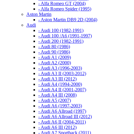
- Alfa Romeo GT (2004)
- Alfa Romeo Spider (1995)
Aston Martin
- Aston Martin DB9 2D (2004)
Audi
- Audi 100 (1982-1991)
- Audi 100 /A6 (1991-1997)
- Audi 200 (1982-1991)
- Audi 80 (1986)
- Audi 90 (1986)
- Audi A1 (2009)
- Audi A2 (2000)
- Audi A3 (1996-2003)
- Audi A3 II (2003-2012)
- Audi A3 III (2012)
- Audi A4 (1994-2000)
- Audi A4 II (2001-2007)
- Audi A4 III (2008)
- Audi A5 (2007)
- Audi A6 (1997-2003)
- Audi A6 Allroad (1997)
- Audi A6 Allroad III (2012)
- Audi A6 II (2004-2011)
- Audi A6 III (2012)
- Audi A7 Sportback (2011)