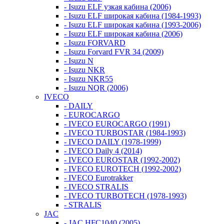
- Isuzu ELF узкая кабина (2006)
- Isuzu ELF широкая кабина (1984-1993)
- Isuzu ELF широкая кабина (1993-2006)
- Isuzu ELF широкая кабина (2006)
- Isuzu FORVARD
- Isuzu Forvard FVR 34 (2009)
- Isuzu N
- Isuzu NKR
- Isuzu NKR55
- Isuzu NQR (2006)
IVECO
- DAILY
- EUROCARGO
- IVECO EUROCARGO (1991)
- IVECO TURBOSTAR (1984-1993)
- IVECO DAILY (1978-1999)
- IVECO Daily 4 (2014)
- IVECO EUROSTAR (1992-2002)
- IVECO EUROTECH (1992-2002)
- IVECO Eurotrakker
- IVECO STRALIS
- IVECO TURBOTECH (1978-1993)
- STRALIS
JAC
- JAC HFC1040 (2005)