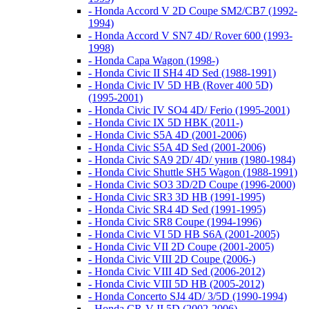
- Honda Accord V 2D Coupe SM2/CB7 (1992-
1994)
- Honda Accord V SN7 4D/ Rover 600 (1993-
1998)
- Honda Capa Wagon (1998-)
- Honda Civic II SH4 4D Sed (1988-1991)
- Honda Civic IV 5D HB (Rover 400 5D)
(1995-2001)
- Honda Civic IV SO4 4D/ Ferio (1995-2001)
- Honda Civic IX 5D HBK (2011-)
- Honda Civic S5A 4D (2001-2006)
- Honda Civic S5A 4D Sed (2001-2006)
- Honda Civic SA9 2D/ 4D/ унив (1980-1984)
- Honda Civic Shuttle SH5 Wagon (1988-1991)
- Honda Civic SO3 3D/2D Coupe (1996-2000)
- Honda Civic SR3 3D HB (1991-1995)
- Honda Civic SR4 4D Sed (1991-1995)
- Honda Civic SR8 Coupe (1994-1996)
- Honda Civic VI 5D HB S6A (2001-2005)
- Honda Civic VII 2D Coupe (2001-2005)
- Honda Civic VIII 2D Coupe (2006-)
- Honda Civic VIII 4D Sed (2006-2012)
- Honda Civic VIII 5D HB (2005-2012)
- Honda Concerto SJ4 4D/ 3/5D (1990-1994)
- Honda CR-V II 5D (2002-2006)