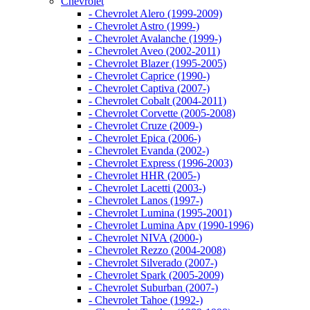
Chevrolet
- Chevrolet Alero (1999-2009)
- Chevrolet Astro (1999-)
- Chevrolet Avalanche (1999-)
- Chevrolet Aveo (2002-2011)
- Chevrolet Blazer (1995-2005)
- Chevrolet Caprice (1990-)
- Chevrolet Captiva (2007-)
- Chevrolet Cobalt (2004-2011)
- Chevrolet Corvette (2005-2008)
- Chevrolet Cruze (2009-)
- Chevrolet Epica (2006-)
- Chevrolet Evanda (2002-)
- Chevrolet Express (1996-2003)
- Chevrolet HHR (2005-)
- Chevrolet Lacetti (2003-)
- Chevrolet Lanos (1997-)
- Chevrolet Lumina (1995-2001)
- Chevrolet Lumina Apv (1990-1996)
- Chevrolet NIVA (2000-)
- Chevrolet Rezzo (2004-2008)
- Chevrolet Silverado (2007-)
- Chevrolet Spark (2005-2009)
- Chevrolet Suburban (2007-)
- Chevrolet Tahoe (1992-)