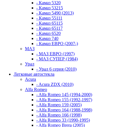
- Камаз 5320
- Камаз 53215
- Камаз 5490 (2013)
- Камаз 55111
- Камаз 65115
- Камаз 65117
- Камаз 6520
- Камаз 740
- Камаз ЕВРО (2007-)
МАЗ
- МАЗ ЕВРО (1997)
- МАЗ СУПЕР (1984)
Урал
- Урал 6 серия (2010)
Легковые автостекла
Acura
- Acura ZDX (2010)
Alfa Romeo
- Alfa Romeo 145 (1994-2000)
- Alfa Romeo 155 (1992-1997)
- Alfa Romeo 159 (2005)
- Alfa Romeo 164 (1988-1998)
- Alfa Romeo 166 (1998)
- Alfa Romeo 33 (1990-1995)
- Alfa Romeo Brera (2005)