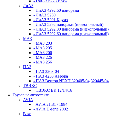
- ГолАЗ 6228 Вояж
ЛиАЗ
- ЛиАЗ 4292.60 панорама
- ЛиАЗ 5250
- ЛиАЗ 5291 Круиз
- ЛиАЗ 5292 панорама (низкопольный)
- ЛиАЗ 5292.30 панорама (низкопольный)
- ЛиАЗ 5292.60 панорама (низкопольный)
МАЗ
- МАЗ 203
- МАЗ 205
- МАЗ 206
- МАЗ 226
- МАЗ 256
ПАЗ
- ПАЗ 3203-04
- ПАЗ 4230 Аврора
- ПАЗ Вектор NEXT 320405-04,320445-04
ТВЭКС
- ТВЭКС ЕК 12/14/16
Грузовые автостекла
AVIA
- AVIA 21,31 / 1984
- AVIA D-serie 2002
Baw