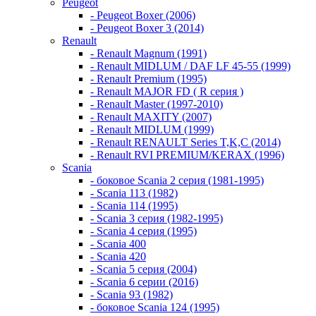
Peugeot
- Peugeot Boxer (2006)
- Peugeot Boxer 3 (2014)
Renault
- Renault Magnum (1991)
- Renault MIDLUM / DAF LF 45-55 (1999)
- Renault Premium (1995)
- Renault MAJOR FD ( R серия )
- Renault Master (1997-2010)
- Renault MAXITY (2007)
- Renault MIDLUM (1999)
- Renault RENAULT Series T,K,C (2014)
- Renault RVI PREMIUM/KERAX (1996)
Scania
- боковое Scania 2 серия (1981-1995)
- Scania 113 (1982)
- Scania 114 (1995)
- Scania 3 серия (1982-1995)
- Scania 4 серия (1995)
- Scania 400
- Scania 420
- Scania 5 серия (2004)
- Scania 6 серии (2016)
- Scania 93 (1982)
- боковое Scania 124 (1995)