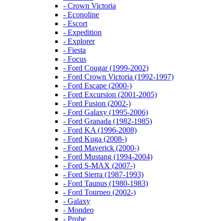
- Crown Victoria
- Econoline
- Escort
- Expedition
- Explorer
- Fiesta
- Focus
- Ford Cougar (1999-2002)
- Ford Crown Victoria (1992-1997)
- Ford Escape (2000-)
- Ford Excursion (2001-2005)
- Ford Fusion (2002-)
- Ford Galaxy (1995-2006)
- Ford Granada (1982-1985)
- Ford KA (1996-2008)
- Ford Kuga (2008-)
- Ford Maverick (2000-)
- Ford Mustang (1994-2004)
- Ford S-MAX (2007-)
- Ford Sierra (1987-1993)
- Ford Taunus (1980-1983)
- Ford Tourneo (2002-)
- Galaxy
- Mondeo
- Probe