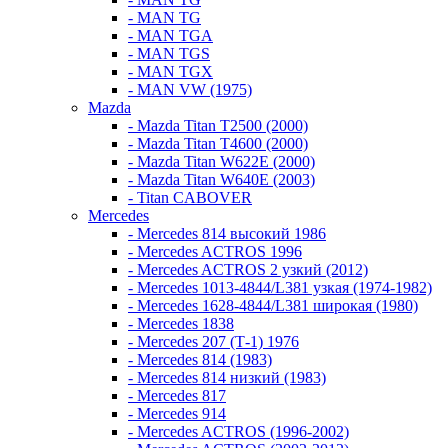
- MAN TG
- MAN TGA
- MAN TGS
- MAN TGX
- MAN VW (1975)
Mazda
- Mazda Titan T2500 (2000)
- Mazda Titan T4600 (2000)
- Mazda Titan W622E (2000)
- Mazda Titan W640E (2003)
- Titan CABOVER
Mercedes
- Mercedes 814 высокий 1986
- Mercedes ACTROS 1996
- Mercedes ACTROS 2 узкий (2012)
- Mercedes 1013-4844/L381 узкая (1974-1982)
- Mercedes 1628-4844/L381 широкая (1980)
- Mercedes 1838
- Mercedes 207 (Т-1) 1976
- Mercedes 814 (1983)
- Mercedes 814 низкий (1983)
- Mercedes 817
- Mercedes 914
- Mercedes ACTROS (1996-2002)