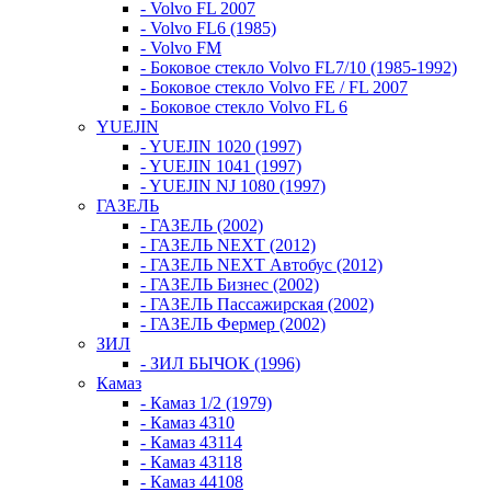
- Volvo FL 2007
- Volvo FL6 (1985)
- Volvo FM
- Боковое стекло Volvo FL7/10 (1985-1992)
- Боковое стекло Volvo FE / FL 2007
- Боковое стекло Volvo FL 6
YUEJIN
- YUEJIN 1020 (1997)
- YUEJIN 1041 (1997)
- YUEJIN NJ 1080 (1997)
ГАЗЕЛЬ
- ГАЗЕЛЬ (2002)
- ГАЗЕЛЬ NEXT (2012)
- ГАЗЕЛЬ NEXT Автобус (2012)
- ГАЗЕЛЬ Бизнес (2002)
- ГАЗЕЛЬ Пассажирская (2002)
- ГАЗЕЛЬ Фермер (2002)
ЗИЛ
- ЗИЛ БЫЧОК (1996)
Камаз
- Камаз 1/2 (1979)
- Камаз 4310
- Камаз 43114
- Камаз 43118
- Камаз 44108