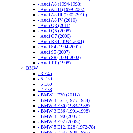
- Audi A8 (1994-1998)
- Audi A8 II (1999-2002)
- Audi A8 III (2002-2010)
- Audi A8 IV (2010)
- Audi Q3 (2011)
- Audi Q5 (2008)
- Audi Q7 (2006)
- Audi RS4 (1994-2001)
- Audi S4 (1994-2001)
- Audi S5 (2007)
- Audi S8 (1994-2002)
- Audi TT (1998)
BMW
- 3 E46
- 5 E39
- 5 E60
- 7 E38
- BMW 1 F20 (2011-)
- BMW 3 E21 (1975-1984)
- BMW 3 E30 (1983-1988)
- BMW 3 E36 (1991-1998)
- BMW 3 E90 (2005-)
- BMW 3 E92 (2006-)
- BMW 5 E12, E28 (1972-78)
- BMW 5 E34 (1988-1995)