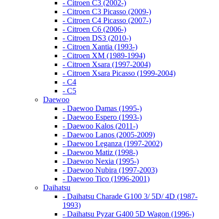
- Citroen C3 (2002-)
- Citroen C3 Picasso (2009-)
- Citroen C4 Picasso (2007-)
- Citroen C6 (2006-)
- Citroen DS3 (2010-)
- Citroen Xantia (1993-)
- Citroen XM (1989-1994)
- Citroen Xsara (1997-2004)
- Citroen Xsara Picasso (1999-2004)
- С4
- С5
Daewoo
- Daewoo Damas (1995-)
- Daewoo Espero (1993-)
- Daewoo Kalos (2011-)
- Daewoo Lanos (2005-2009)
- Daewoo Leganza (1997-2002)
- Daewoo Matiz (1998-)
- Daewoo Nexia (1995-)
- Daewoo Nubira (1997-2003)
- Daewoo Tico (1996-2001)
Daihatsu
- Daihatsu Charade G100 3/ 5D/ 4D (1987-
1993)
- Daihatsu Pyzar G400 5D Wagon (1996-)