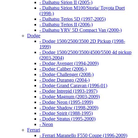
- Daihatsu Sirion II (2005-)
- Daihatsu Sirion M100/Storia/ Toyota Duet
(1998-)
- Daihatsu Terios 5D (1997-2005)
- Daihatsu Terios II (2006-)
- Daihatsu YRV 5D Compact Van (2000-)
Dodge
- Dodge 1500/2500/3500 2D Pickup (1998-
1999)
- Dodge 1500/2500/3500/4500/5500 4d pickup
(2003-2004)
- Dodge Avenger (1994-2009)
- Dodge Caliber (2006-)
- Dodge Challenger (2008-)
- Dodge Durango (2004-)
- Dodge Grand Caravan (1996-01)
- Dodge Intrepid (1993-1997)
- Dodge Magnum (2003-2009)
- Dodge Neon (1995-1999)
- Dodge Shadow (1998-2009)
- Dodge Spirit (1988-1995)
- Dodge Stratus (1995-2000)
- Neon
Ferrari
- Ferrari Maranello F550 Coupe (1996-2009)