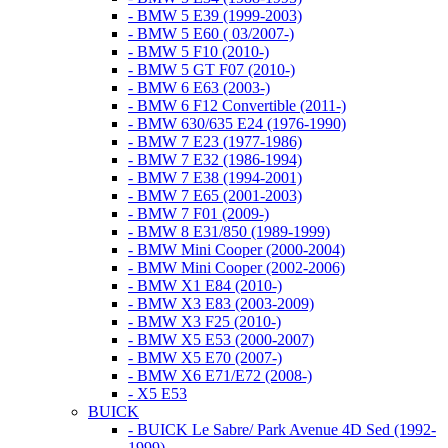
- BMW 5 E39 (1999-2003)
- BMW 5 E60 ( 03/2007-)
- BMW 5 F10 (2010-)
- BMW 5 GT F07 (2010-)
- BMW 6 E63 (2003-)
- BMW 6 F12 Convertible (2011-)
- BMW 630/635 E24 (1976-1990)
- BMW 7 E23 (1977-1986)
- BMW 7 E32 (1986-1994)
- BMW 7 E38 (1994-2001)
- BMW 7 E65 (2001-2003)
- BMW 7 F01 (2009-)
- BMW 8 E31/850 (1989-1999)
- BMW Mini Cooper (2000-2004)
- BMW Mini Cooper (2002-2006)
- BMW X1 E84 (2010-)
- BMW X3 E83 (2003-2009)
- BMW X3 F25 (2010-)
- BMW X5 E53 (2000-2007)
- BMW X5 E70 (2007-)
- BMW X6 E71/E72 (2008-)
- X5 E53
BUICK
- BUICK Le Sabre/ Park Avenue 4D Sed (1992-
1999)