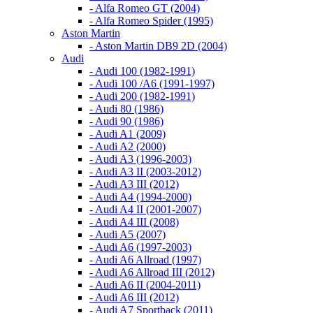
- Alfa Romeo GT (2004)
- Alfa Romeo Spider (1995)
Aston Martin
- Aston Martin DB9 2D (2004)
Audi
- Audi 100 (1982-1991)
- Audi 100 /A6 (1991-1997)
- Audi 200 (1982-1991)
- Audi 80 (1986)
- Audi 90 (1986)
- Audi A1 (2009)
- Audi A2 (2000)
- Audi A3 (1996-2003)
- Audi A3 II (2003-2012)
- Audi A3 III (2012)
- Audi A4 (1994-2000)
- Audi A4 II (2001-2007)
- Audi A4 III (2008)
- Audi A5 (2007)
- Audi A6 (1997-2003)
- Audi A6 Allroad (1997)
- Audi A6 Allroad III (2012)
- Audi A6 II (2004-2011)
- Audi A6 III (2012)
- Audi A7 Sportback (2011)