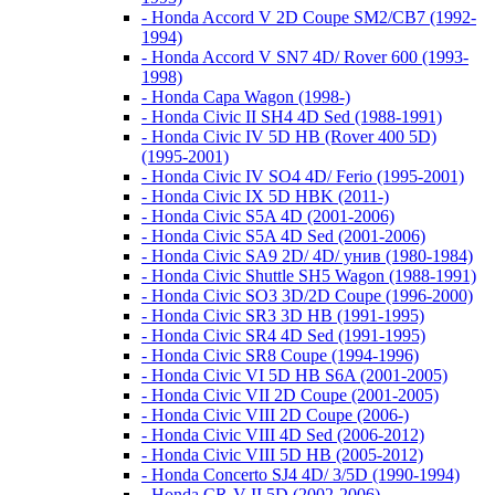
- Honda Accord V 2D Coupe SM2/CB7 (1992-
1994)
- Honda Accord V SN7 4D/ Rover 600 (1993-
1998)
- Honda Capa Wagon (1998-)
- Honda Civic II SH4 4D Sed (1988-1991)
- Honda Civic IV 5D HB (Rover 400 5D)
(1995-2001)
- Honda Civic IV SO4 4D/ Ferio (1995-2001)
- Honda Civic IX 5D HBK (2011-)
- Honda Civic S5A 4D (2001-2006)
- Honda Civic S5A 4D Sed (2001-2006)
- Honda Civic SA9 2D/ 4D/ унив (1980-1984)
- Honda Civic Shuttle SH5 Wagon (1988-1991)
- Honda Civic SO3 3D/2D Coupe (1996-2000)
- Honda Civic SR3 3D HB (1991-1995)
- Honda Civic SR4 4D Sed (1991-1995)
- Honda Civic SR8 Coupe (1994-1996)
- Honda Civic VI 5D HB S6A (2001-2005)
- Honda Civic VII 2D Coupe (2001-2005)
- Honda Civic VIII 2D Coupe (2006-)
- Honda Civic VIII 4D Sed (2006-2012)
- Honda Civic VIII 5D HB (2005-2012)
- Honda Concerto SJ4 4D/ 3/5D (1990-1994)
- Honda CR-V II 5D (2002-2006)