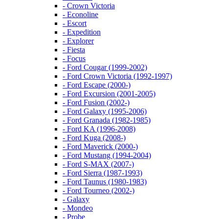
- Crown Victoria
- Econoline
- Escort
- Expedition
- Explorer
- Fiesta
- Focus
- Ford Cougar (1999-2002)
- Ford Crown Victoria (1992-1997)
- Ford Escape (2000-)
- Ford Excursion (2001-2005)
- Ford Fusion (2002-)
- Ford Galaxy (1995-2006)
- Ford Granada (1982-1985)
- Ford KA (1996-2008)
- Ford Kuga (2008-)
- Ford Maverick (2000-)
- Ford Mustang (1994-2004)
- Ford S-MAX (2007-)
- Ford Sierra (1987-1993)
- Ford Taunus (1980-1983)
- Ford Tourneo (2002-)
- Galaxy
- Mondeo
- Probe