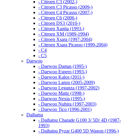
- Citroen C3 (2002-)
- Citroen C3 Picasso (2009-)
- Citroen C4 Picasso (2007-)
- Citroen C6 (2006-)
- Citroen DS3 (2010-)
- Citroen Xantia (1993-)
- Citroen XM (1989-1994)
- Citroen Xsara (1997-2004)
- Citroen Xsara Picasso (1999-2004)
- С4
- С5
Daewoo
- Daewoo Damas (1995-)
- Daewoo Espero (1993-)
- Daewoo Kalos (2011-)
- Daewoo Lanos (2005-2009)
- Daewoo Leganza (1997-2002)
- Daewoo Matiz (1998-)
- Daewoo Nexia (1995-)
- Daewoo Nubira (1997-2003)
- Daewoo Tico (1996-2001)
Daihatsu
- Daihatsu Charade G100 3/ 5D/ 4D (1987-
1993)
- Daihatsu Pyzar G400 5D Wagon (1996-)