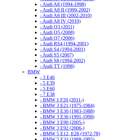
- Audi A8 (1994-1998)
- Audi A8 II (1999-2002)
- Audi A8 III (2002-2010)
- Audi A8 IV (2010)
- Audi Q3 (2011)
- Audi Q5 (2008)
- Audi Q7 (2006)
- Audi RS4 (1994-2001)
- Audi S4 (1994-2001)
- Audi S5 (2007)
- Audi S8 (1994-2002)
- Audi TT (1998)
BMW
- 3 E46
- 5 E39
- 5 E60
- 7 E38
- BMW 1 F20 (2011-)
- BMW 3 E21 (1975-1984)
- BMW 3 E30 (1983-1988)
- BMW 3 E36 (1991-1998)
- BMW 3 E90 (2005-)
- BMW 3 E92 (2006-)
- BMW 5 E12, E28 (1972-78)
- BMW 5 E34 (1988-1995)