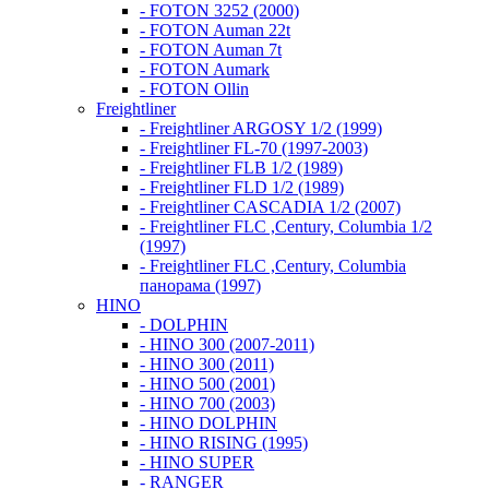
- FOTON 3252 (2000)
- FOTON Auman 22t
- FOTON Auman 7t
- FOTON Aumark
- FOTON Ollin
Freightliner
- Freightliner ARGOSY 1/2 (1999)
- Freightliner FL-70 (1997-2003)
- Freightliner FLB 1/2 (1989)
- Freightliner FLD 1/2 (1989)
- Freightliner CASCADIA 1/2 (2007)
- Freightliner FLC ,Century, Columbia 1/2
(1997)
- Freightliner FLC ,Century, Columbia
панорама (1997)
HINO
- DOLPHIN
- HINO 300 (2007-2011)
- HINO 300 (2011)
- HINO 500 (2001)
- HINO 700 (2003)
- HINO DOLPHIN
- HINO RISING (1995)
- HINO SUPER
- RANGER