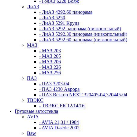
- ГолАЗ 6228 Вояж
ЛиАЗ
- ЛиАЗ 4292.60 панорама
- ЛиАЗ 5250
- ЛиАЗ 5291 Круиз
- ЛиАЗ 5292 панорама (низкопольный)
- ЛиАЗ 5292.30 панорама (низкопольный)
- ЛиАЗ 5292.60 панорама (низкопольный)
МАЗ
- МАЗ 203
- МАЗ 205
- МАЗ 206
- МАЗ 226
- МАЗ 256
ПАЗ
- ПАЗ 3203-04
- ПАЗ 4230 Аврора
- ПАЗ Вектор NEXT 320405-04,320445-04
ТВЭКС
- ТВЭКС ЕК 12/14/16
Грузовые автостекла
AVIA
- AVIA 21,31 / 1984
- AVIA D-serie 2002
Baw