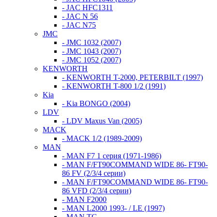
- JAC HFC1311
- JAC N 56
- JAC N75
JMC
- JMC 1032 (2007)
- JMC 1043 (2007)
- JMC 1052 (2007)
KENWORTH
- KENWORTH T-2000, PETERBILT (1997)
- KENWORTH T-800 1/2 (1991)
Kia
- Kia BONGO (2004)
LDV
- LDV Maxus Van (2005)
MACK
- MACK 1/2 (1989-2009)
MAN
- MAN F7 1 серия (1971-1986)
- MAN F/FT90COMMAND WIDE 86- FT90-
86 FV (2/3/4 серии)
- MAN F/FT90COMMAND WIDE 86- FT90-
86 VFD (2/3/4 серии)
- MAN F2000
- MAN L2000 1993- / LE (1997)
- MAN TG