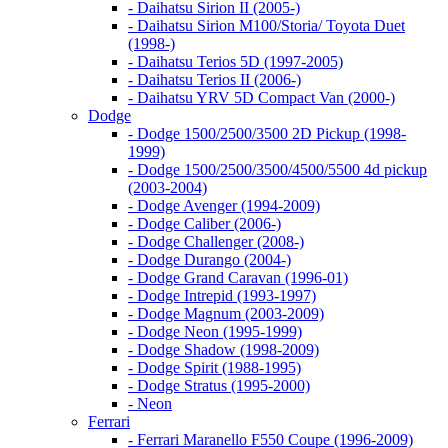
- Daihatsu Sirion II (2005-)
- Daihatsu Sirion M100/Storia/ Toyota Duet
(1998-)
- Daihatsu Terios 5D (1997-2005)
- Daihatsu Terios II (2006-)
- Daihatsu YRV 5D Compact Van (2000-)
Dodge
- Dodge 1500/2500/3500 2D Pickup (1998-
1999)
- Dodge 1500/2500/3500/4500/5500 4d pickup
(2003-2004)
- Dodge Avenger (1994-2009)
- Dodge Caliber (2006-)
- Dodge Challenger (2008-)
- Dodge Durango (2004-)
- Dodge Grand Caravan (1996-01)
- Dodge Intrepid (1993-1997)
- Dodge Magnum (2003-2009)
- Dodge Neon (1995-1999)
- Dodge Shadow (1998-2009)
- Dodge Spirit (1988-1995)
- Dodge Stratus (1995-2000)
- Neon
Ferrari
- Ferrari Maranello F550 Coupe (1996-2009)