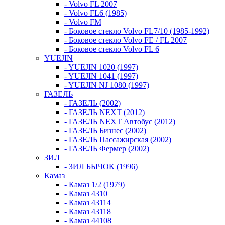
- Volvo FL 2007
- Volvo FL6 (1985)
- Volvo FM
- Боковое стекло Volvo FL7/10 (1985-1992)
- Боковое стекло Volvo FE / FL 2007
- Боковое стекло Volvo FL 6
YUEJIN
- YUEJIN 1020 (1997)
- YUEJIN 1041 (1997)
- YUEJIN NJ 1080 (1997)
ГАЗЕЛЬ
- ГАЗЕЛЬ (2002)
- ГАЗЕЛЬ NEXT (2012)
- ГАЗЕЛЬ NEXT Автобус (2012)
- ГАЗЕЛЬ Бизнес (2002)
- ГАЗЕЛЬ Пассажирская (2002)
- ГАЗЕЛЬ Фермер (2002)
ЗИЛ
- ЗИЛ БЫЧОК (1996)
Камаз
- Камаз 1/2 (1979)
- Камаз 4310
- Камаз 43114
- Камаз 43118
- Камаз 44108