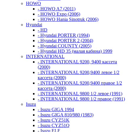
HOWO
- HOWO A7 (2011)
- HOWO Expo (2006)
- HOWO Hania Sinotruk (2006)
Hyundai
- HD
- Hyundai PORTER (1994)
- Hyundai PORTER 2 (2004)
- Hyundai COUNTY (2005)
- Hyundai HD 35 (малая кабина) 1999
INTERNATIONAL
- INTERNATIONAL 9200, 9400 кассета
(2000)
- INTERNATIONAL 9200,9400 левое 1/2
кассета (2000)
- INTERNATIONAL 9200,9400 правое 1/2
кассета (2000)
- INTERNATIONAL 9800 1/2 левое (1991)
- INTERNATIONAL 9800 1/2 правое (1991)
Isuzu
- Isuzu GIGA 1994
- Isuzu GIGA 810/980 (1983)
- Isuzu CYZ51K
- Isuzu CYZ51Q
- Isuzu ELF