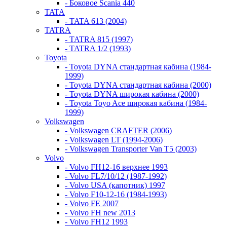
- Боковое Scania 440
TATA
- TATA 613 (2004)
TATRA
- TATRA 815 (1997)
- TATRA 1/2 (1993)
Toyota
- Toyota DYNA стандартная кабина (1984-
1999)
- Toyota DYNA стандартная кабина (2000)
- Toyota DYNA широкая кабина (2000)
- Toyota Toyo Ace широкая кабина (1984-
1999)
Volkswagen
- Volkswagen CRAFTER (2006)
- Volkswagen LT (1994-2006)
- Volkswagen Transporter Van T5 (2003)
Volvo
- Volvo FH12-16 верхнее 1993
- Volvo FL7/10/12 (1987-1992)
- Volvo USA (капотник) 1997
- Volvo F10-12-16 (1984-1993)
- Volvo FE 2007
- Volvo FH new 2013
- Volvo FH12 1993