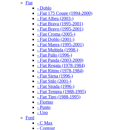
Fiat
- Doblo
- Fiat 175 Coupe (1994-2000)
- Fiat Albea (2003-)
- Fiat Brava (1995-2001)
- Fiat Bravo (1995-2001)
- Fiat Croma (2005-)
- Fiat Doblo (2001-)
- Fiat Marea (1995-2001)
- Fiat Multipla (1998-)
- Fiat Palio (1996-)
- Fiat Panda (2003-2009)
- Fiat Regata (1978-1984)
- Fiat Ritmo (1978-1984)
- Fiat Siena (1996-)
- Fiat Stilo (2001-)
- Fiat Strada (1996-)
- Fiat Tempra (1988-1995)
- Fiat Tipo (1988-1995)
- Fiorino
- Punto
- Uno
Ford
- C Max
- Contour