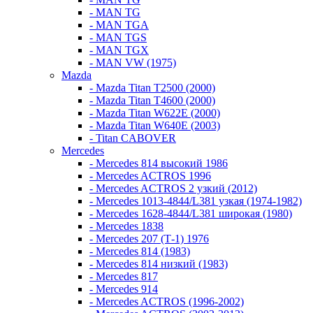
- MAN TG
- MAN TGA
- MAN TGS
- MAN TGX
- MAN VW (1975)
Mazda
- Mazda Titan T2500 (2000)
- Mazda Titan T4600 (2000)
- Mazda Titan W622E (2000)
- Mazda Titan W640E (2003)
- Titan CABOVER
Mercedes
- Mercedes 814 высокий 1986
- Mercedes ACTROS 1996
- Mercedes ACTROS 2 узкий (2012)
- Mercedes 1013-4844/L381 узкая (1974-1982)
- Mercedes 1628-4844/L381 широкая (1980)
- Mercedes 1838
- Mercedes 207 (Т-1) 1976
- Mercedes 814 (1983)
- Mercedes 814 низкий (1983)
- Mercedes 817
- Mercedes 914
- Mercedes ACTROS (1996-2002)