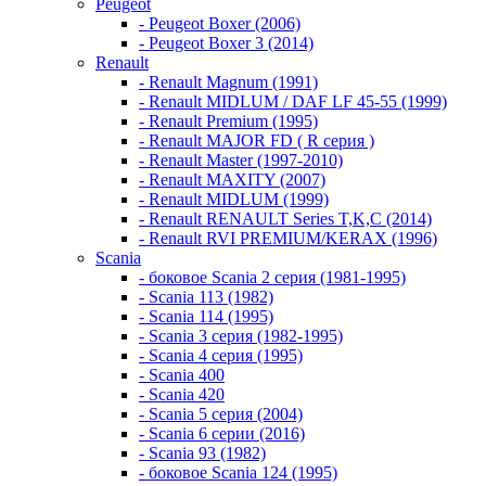
Peugeot
- Peugeot Boxer (2006)
- Peugeot Boxer 3 (2014)
Renault
- Renault Magnum (1991)
- Renault MIDLUM / DAF LF 45-55 (1999)
- Renault Premium (1995)
- Renault MAJOR FD ( R серия )
- Renault Master (1997-2010)
- Renault MAXITY (2007)
- Renault MIDLUM (1999)
- Renault RENAULT Series T,K,C (2014)
- Renault RVI PREMIUM/KERAX (1996)
Scania
- боковое Scania 2 серия (1981-1995)
- Scania 113 (1982)
- Scania 114 (1995)
- Scania 3 серия (1982-1995)
- Scania 4 серия (1995)
- Scania 400
- Scania 420
- Scania 5 серия (2004)
- Scania 6 серии (2016)
- Scania 93 (1982)
- боковое Scania 124 (1995)