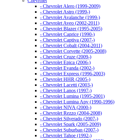
Chevrolet
- Chevrolet Alero (1999-2009)
- Chevrolet Astro (1999-)
- Chevrolet Avalanche (1999-)
- Chevrolet Aveo (2002-2011)
- Chevrolet Blazer (1995-2005)
- Chevrolet Caprice (1990-)
- Chevrolet Captiva (2007-)
- Chevrolet Cobalt (2004-2011)
- Chevrolet Corvette (2005-2008)
- Chevrolet Cruze (2009-)
- Chevrolet Epica (2006-)
- Chevrolet Evanda (2002-)
- Chevrolet Express (1996-2003)
- Chevrolet HHR (2005-)
- Chevrolet Lacetti (2003-)
- Chevrolet Lanos (1997-)
- Chevrolet Lumina (1995-2001)
- Chevrolet Lumina Apv (1990-1996)
- Chevrolet NIVA (2000-)
- Chevrolet Rezzo (2004-2008)
- Chevrolet Silverado (2007-)
- Chevrolet Spark (2005-2009)
- Chevrolet Suburban (2007-)
- Chevrolet Tahoe (1992-)