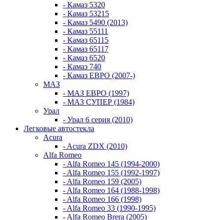
- Камаз 5320
- Камаз 53215
- Камаз 5490 (2013)
- Камаз 55111
- Камаз 65115
- Камаз 65117
- Камаз 6520
- Камаз 740
- Камаз ЕВРО (2007-)
МАЗ
- МАЗ ЕВРО (1997)
- МАЗ СУПЕР (1984)
Урал
- Урал 6 серия (2010)
Легковые автостекла
Acura
- Acura ZDX (2010)
Alfa Romeo
- Alfa Romeo 145 (1994-2000)
- Alfa Romeo 155 (1992-1997)
- Alfa Romeo 159 (2005)
- Alfa Romeo 164 (1988-1998)
- Alfa Romeo 166 (1998)
- Alfa Romeo 33 (1990-1995)
- Alfa Romeo Brera (2005)