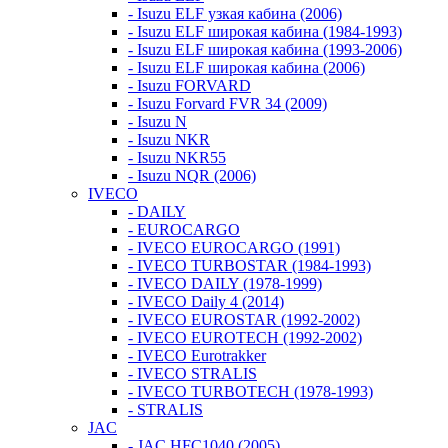
- Isuzu ELF узкая кабина (2006)
- Isuzu ELF широкая кабина (1984-1993)
- Isuzu ELF широкая кабина (1993-2006)
- Isuzu ELF широкая кабина (2006)
- Isuzu FORVARD
- Isuzu Forvard FVR 34 (2009)
- Isuzu N
- Isuzu NKR
- Isuzu NKR55
- Isuzu NQR (2006)
IVECO
- DAILY
- EUROCARGO
- IVECO EUROCARGO (1991)
- IVECO TURBOSTAR (1984-1993)
- IVECO DAILY (1978-1999)
- IVECO Daily 4 (2014)
- IVECO EUROSTAR (1992-2002)
- IVECO EUROTECH (1992-2002)
- IVECO Eurotrakker
- IVECO STRALIS
- IVECO TURBOTECH (1978-1993)
- STRALIS
JAC
- JAC HFC1040 (2005)