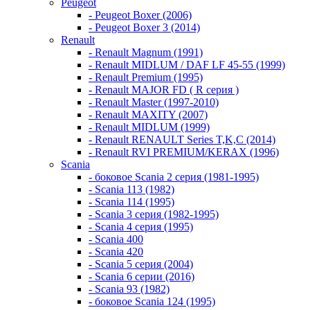
Peugeot
- Peugeot Boxer (2006)
- Peugeot Boxer 3 (2014)
Renault
- Renault Magnum (1991)
- Renault MIDLUM / DAF LF 45-55 (1999)
- Renault Premium (1995)
- Renault MAJOR FD ( R серия )
- Renault Master (1997-2010)
- Renault MAXITY (2007)
- Renault MIDLUM (1999)
- Renault RENAULT Series T,K,C (2014)
- Renault RVI PREMIUM/KERAX (1996)
Scania
- боковое Scania 2 серия (1981-1995)
- Scania 113 (1982)
- Scania 114 (1995)
- Scania 3 серия (1982-1995)
- Scania 4 серия (1995)
- Scania 400
- Scania 420
- Scania 5 серия (2004)
- Scania 6 серии (2016)
- Scania 93 (1982)
- боковое Scania 124 (1995)