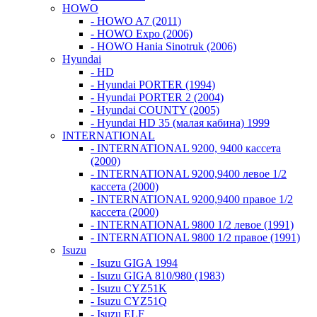
HOWO
- HOWO A7 (2011)
- HOWO Expo (2006)
- HOWO Hania Sinotruk (2006)
Hyundai
- HD
- Hyundai PORTER (1994)
- Hyundai PORTER 2 (2004)
- Hyundai COUNTY (2005)
- Hyundai HD 35 (малая кабина) 1999
INTERNATIONAL
- INTERNATIONAL 9200, 9400 кассета
(2000)
- INTERNATIONAL 9200,9400 левое 1/2
кассета (2000)
- INTERNATIONAL 9200,9400 правое 1/2
кассета (2000)
- INTERNATIONAL 9800 1/2 левое (1991)
- INTERNATIONAL 9800 1/2 правое (1991)
Isuzu
- Isuzu GIGA 1994
- Isuzu GIGA 810/980 (1983)
- Isuzu CYZ51K
- Isuzu CYZ51Q
- Isuzu ELF