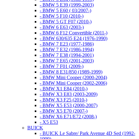
- BMW 5 E39 (1999-2003)
- BMW 5 E60 ( 03/2007-)
- BMW 5 F10 (2010-)
- BMW 5 GT F07 (2010-)
- BMW 6 E63 (2003-)
- BMW 6 F12 Convertible (2011-)
- BMW 630/635 E24 (1976-1990)
- BMW 7 E23 (1977-1986)
- BMW 7 E32 (1986-1994)
- BMW 7 E38 (1994-2001)
- BMW 7 E65 (2001-2003)
- BMW 7 F01 (2009-)
- BMW 8 E31/850 (1989-1999)
- BMW Mini Cooper (2000-2004)
- BMW Mini Cooper (2002-2006)
- BMW X1 E84 (2010-)
- BMW X3 E83 (2003-2009)
- BMW X3 F25 (2010-)
- BMW X5 E53 (2000-2007)
- BMW X5 E70 (2007-)
- BMW X6 E71/E72 (2008-)
- X5 E53
BUICK
- BUICK Le Sabre/ Park Avenue 4D Sed (1992-
1999)