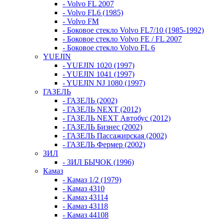
- Volvo FL 2007
- Volvo FL6 (1985)
- Volvo FM
- Боковое стекло Volvo FL7/10 (1985-1992)
- Боковое стекло Volvo FE / FL 2007
- Боковое стекло Volvo FL 6
YUEJIN
- YUEJIN 1020 (1997)
- YUEJIN 1041 (1997)
- YUEJIN NJ 1080 (1997)
ГАЗЕЛЬ
- ГАЗЕЛЬ (2002)
- ГАЗЕЛЬ NEXT (2012)
- ГАЗЕЛЬ NEXT Автобус (2012)
- ГАЗЕЛЬ Бизнес (2002)
- ГАЗЕЛЬ Пассажирская (2002)
- ГАЗЕЛЬ Фермер (2002)
ЗИЛ
- ЗИЛ БЫЧОК (1996)
Камаз
- Камаз 1/2 (1979)
- Камаз 4310
- Камаз 43114
- Камаз 43118
- Камаз 44108