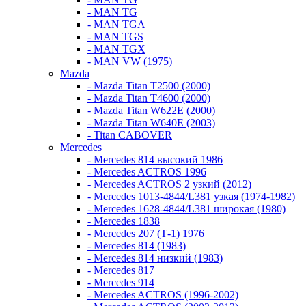
- MAN TG
- MAN TGA
- MAN TGS
- MAN TGX
- MAN VW (1975)
Mazda
- Mazda Titan T2500 (2000)
- Mazda Titan T4600 (2000)
- Mazda Titan W622E (2000)
- Mazda Titan W640E (2003)
- Titan CABOVER
Mercedes
- Mercedes 814 высокий 1986
- Mercedes ACTROS 1996
- Mercedes ACTROS 2 узкий (2012)
- Mercedes 1013-4844/L381 узкая (1974-1982)
- Mercedes 1628-4844/L381 широкая (1980)
- Mercedes 1838
- Mercedes 207 (Т-1) 1976
- Mercedes 814 (1983)
- Mercedes 814 низкий (1983)
- Mercedes 817
- Mercedes 914
- Mercedes ACTROS (1996-2002)