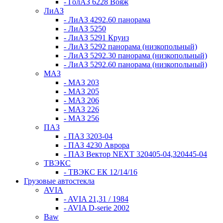
- ГолАЗ 6228 Вояж
ЛиАЗ
- ЛиАЗ 4292.60 панорама
- ЛиАЗ 5250
- ЛиАЗ 5291 Круиз
- ЛиАЗ 5292 панорама (низкопольный)
- ЛиАЗ 5292.30 панорама (низкопольный)
- ЛиАЗ 5292.60 панорама (низкопольный)
МАЗ
- МАЗ 203
- МАЗ 205
- МАЗ 206
- МАЗ 226
- МАЗ 256
ПАЗ
- ПАЗ 3203-04
- ПАЗ 4230 Аврора
- ПАЗ Вектор NEXT 320405-04,320445-04
ТВЭКС
- ТВЭКС ЕК 12/14/16
Грузовые автостекла
AVIA
- AVIA 21,31 / 1984
- AVIA D-serie 2002
Baw