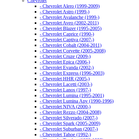
Chevrolet
- Chevrolet Alero (1999-2009)
- Chevrolet Astro (1999-)
- Chevrolet Avalanche (1999-)
- Chevrolet Aveo (2002-2011)
- Chevrolet Blazer (1995-2005)
- Chevrolet Caprice (1990-)
- Chevrolet Captiva (2007-)
- Chevrolet Cobalt (2004-2011)
- Chevrolet Corvette (2005-2008)
- Chevrolet Cruze (2009-)
- Chevrolet Epica (2006-)
- Chevrolet Evanda (2002-)
- Chevrolet Express (1996-2003)
- Chevrolet HHR (2005-)
- Chevrolet Lacetti (2003-)
- Chevrolet Lanos (1997-)
- Chevrolet Lumina (1995-2001)
- Chevrolet Lumina Apv (1990-1996)
- Chevrolet NIVA (2000-)
- Chevrolet Rezzo (2004-2008)
- Chevrolet Silverado (2007-)
- Chevrolet Spark (2005-2009)
- Chevrolet Suburban (2007-)
- Chevrolet Tahoe (1992-)