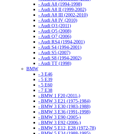
- Audi A8 (1994-1998)
- Audi A8 II (1999-2002)
- Audi A8 III (2002-2010)
- Audi A8 IV (2010)
- Audi Q3 (2011)
- Audi Q5 (2008)
- Audi Q7 (2006)
- Audi RS4 (1994-2001)
- Audi S4 (1994-2001)
- Audi S5 (2007)
- Audi S8 (1994-2002)
- Audi TT (1998)
BMW
- 3 E46
- 5 E39
- 5 E60
- 7 E38
- BMW 1 F20 (2011-)
- BMW 3 E21 (1975-1984)
- BMW 3 E30 (1983-1988)
- BMW 3 E36 (1991-1998)
- BMW 3 E90 (2005-)
- BMW 3 E92 (2006-)
- BMW 5 E12, E28 (1972-78)
- BMW 5 E34 (1988-1995)