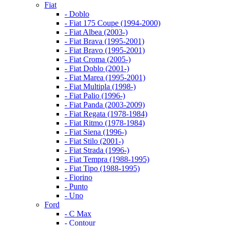
Fiat
- Doblo
- Fiat 175 Coupe (1994-2000)
- Fiat Albea (2003-)
- Fiat Brava (1995-2001)
- Fiat Bravo (1995-2001)
- Fiat Croma (2005-)
- Fiat Doblo (2001-)
- Fiat Marea (1995-2001)
- Fiat Multipla (1998-)
- Fiat Palio (1996-)
- Fiat Panda (2003-2009)
- Fiat Regata (1978-1984)
- Fiat Ritmo (1978-1984)
- Fiat Siena (1996-)
- Fiat Stilo (2001-)
- Fiat Strada (1996-)
- Fiat Tempra (1988-1995)
- Fiat Tipo (1988-1995)
- Fiorino
- Punto
- Uno
Ford
- C Max
- Contour