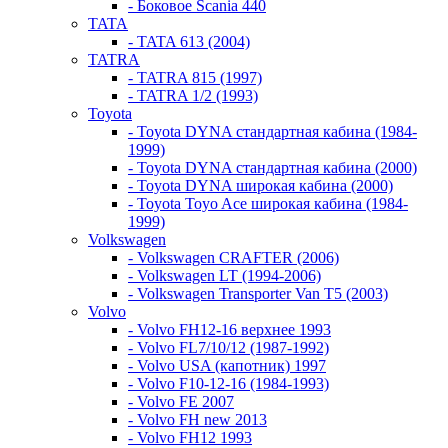
- Боковое Scania 440
TATA
- TATA 613 (2004)
TATRA
- TATRA 815 (1997)
- TATRA 1/2 (1993)
Toyota
- Toyota DYNA стандартная кабина (1984-
1999)
- Toyota DYNA стандартная кабина (2000)
- Toyota DYNA широкая кабина (2000)
- Toyota Toyo Ace широкая кабина (1984-
1999)
Volkswagen
- Volkswagen CRAFTER (2006)
- Volkswagen LT (1994-2006)
- Volkswagen Transporter Van T5 (2003)
Volvo
- Volvo FH12-16 верхнее 1993
- Volvo FL7/10/12 (1987-1992)
- Volvo USA (капотник) 1997
- Volvo F10-12-16 (1984-1993)
- Volvo FE 2007
- Volvo FH new 2013
- Volvo FH12 1993