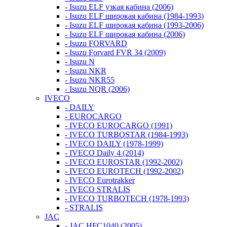
- Isuzu ELF узкая кабина (2006)
- Isuzu ELF широкая кабина (1984-1993)
- Isuzu ELF широкая кабина (1993-2006)
- Isuzu ELF широкая кабина (2006)
- Isuzu FORVARD
- Isuzu Forvard FVR 34 (2009)
- Isuzu N
- Isuzu NKR
- Isuzu NKR55
- Isuzu NQR (2006)
IVECO
- DAILY
- EUROCARGO
- IVECO EUROCARGO (1991)
- IVECO TURBOSTAR (1984-1993)
- IVECO DAILY (1978-1999)
- IVECO Daily 4 (2014)
- IVECO EUROSTAR (1992-2002)
- IVECO EUROTECH (1992-2002)
- IVECO Eurotrakker
- IVECO STRALIS
- IVECO TURBOTECH (1978-1993)
- STRALIS
JAC
- JAC HFC1040 (2005)