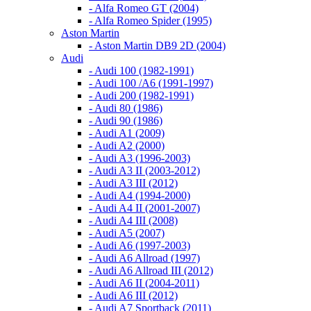
- Alfa Romeo GT (2004)
- Alfa Romeo Spider (1995)
Aston Martin
- Aston Martin DB9 2D (2004)
Audi
- Audi 100 (1982-1991)
- Audi 100 /A6 (1991-1997)
- Audi 200 (1982-1991)
- Audi 80 (1986)
- Audi 90 (1986)
- Audi A1 (2009)
- Audi A2 (2000)
- Audi A3 (1996-2003)
- Audi A3 II (2003-2012)
- Audi A3 III (2012)
- Audi A4 (1994-2000)
- Audi A4 II (2001-2007)
- Audi A4 III (2008)
- Audi A5 (2007)
- Audi A6 (1997-2003)
- Audi A6 Allroad (1997)
- Audi A6 Allroad III (2012)
- Audi A6 II (2004-2011)
- Audi A6 III (2012)
- Audi A7 Sportback (2011)