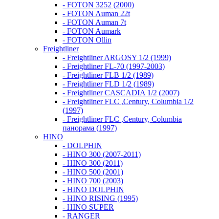
- FOTON 3252 (2000)
- FOTON Auman 22t
- FOTON Auman 7t
- FOTON Aumark
- FOTON Ollin
Freightliner
- Freightliner ARGOSY 1/2 (1999)
- Freightliner FL-70 (1997-2003)
- Freightliner FLB 1/2 (1989)
- Freightliner FLD 1/2 (1989)
- Freightliner CASCADIA 1/2 (2007)
- Freightliner FLC ,Century, Columbia 1/2
(1997)
- Freightliner FLC ,Century, Columbia
панорама (1997)
HINO
- DOLPHIN
- HINO 300 (2007-2011)
- HINO 300 (2011)
- HINO 500 (2001)
- HINO 700 (2003)
- HINO DOLPHIN
- HINO RISING (1995)
- HINO SUPER
- RANGER