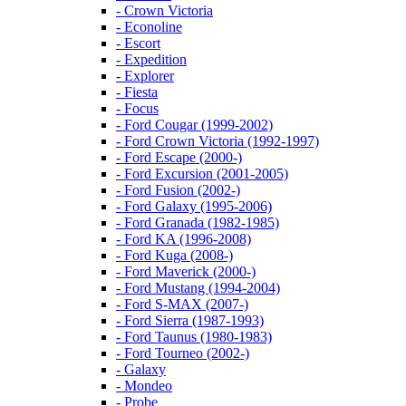
- Crown Victoria
- Econoline
- Escort
- Expedition
- Explorer
- Fiesta
- Focus
- Ford Cougar (1999-2002)
- Ford Crown Victoria (1992-1997)
- Ford Escape (2000-)
- Ford Excursion (2001-2005)
- Ford Fusion (2002-)
- Ford Galaxy (1995-2006)
- Ford Granada (1982-1985)
- Ford KA (1996-2008)
- Ford Kuga (2008-)
- Ford Maverick (2000-)
- Ford Mustang (1994-2004)
- Ford S-MAX (2007-)
- Ford Sierra (1987-1993)
- Ford Taunus (1980-1983)
- Ford Tourneo (2002-)
- Galaxy
- Mondeo
- Probe