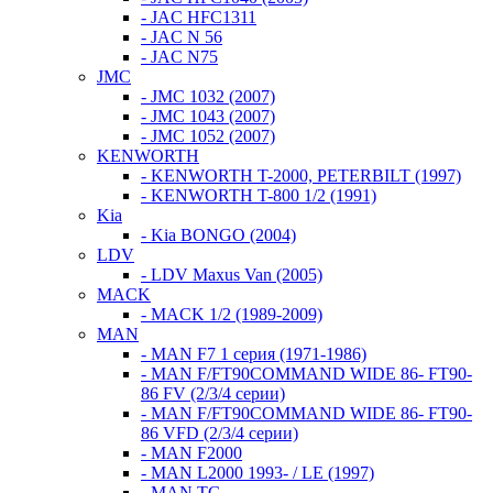
- JAC HFC1311
- JAC N 56
- JAC N75
JMC
- JMC 1032 (2007)
- JMC 1043 (2007)
- JMC 1052 (2007)
KENWORTH
- KENWORTH T-2000, PETERBILT (1997)
- KENWORTH T-800 1/2 (1991)
Kia
- Kia BONGO (2004)
LDV
- LDV Maxus Van (2005)
MACK
- MACK 1/2 (1989-2009)
MAN
- MAN F7 1 серия (1971-1986)
- MAN F/FT90COMMAND WIDE 86- FT90-
86 FV (2/3/4 серии)
- MAN F/FT90COMMAND WIDE 86- FT90-
86 VFD (2/3/4 серии)
- MAN F2000
- MAN L2000 1993- / LE (1997)
- MAN TG