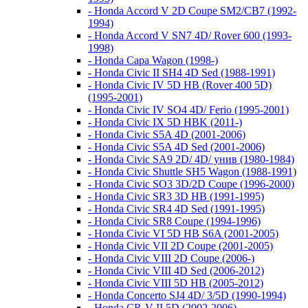
- Honda Accord V 2D Coupe SM2/CB7 (1992-
1994)
- Honda Accord V SN7 4D/ Rover 600 (1993-
1998)
- Honda Capa Wagon (1998-)
- Honda Civic II SH4 4D Sed (1988-1991)
- Honda Civic IV 5D HB (Rover 400 5D)
(1995-2001)
- Honda Civic IV SO4 4D/ Ferio (1995-2001)
- Honda Civic IX 5D HBK (2011-)
- Honda Civic S5A 4D (2001-2006)
- Honda Civic S5A 4D Sed (2001-2006)
- Honda Civic SA9 2D/ 4D/ унив (1980-1984)
- Honda Civic Shuttle SH5 Wagon (1988-1991)
- Honda Civic SO3 3D/2D Coupe (1996-2000)
- Honda Civic SR3 3D HB (1991-1995)
- Honda Civic SR4 4D Sed (1991-1995)
- Honda Civic SR8 Coupe (1994-1996)
- Honda Civic VI 5D HB S6A (2001-2005)
- Honda Civic VII 2D Coupe (2001-2005)
- Honda Civic VIII 2D Coupe (2006-)
- Honda Civic VIII 4D Sed (2006-2012)
- Honda Civic VIII 5D HB (2005-2012)
- Honda Concerto SJ4 4D/ 3/5D (1990-1994)
- Honda CR-V II 5D (2002-2006)