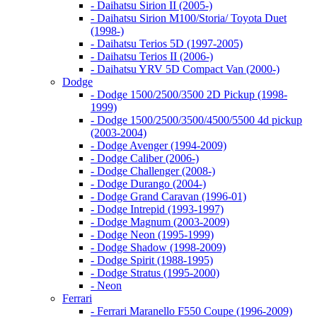
- Daihatsu Sirion II (2005-)
- Daihatsu Sirion M100/Storia/ Toyota Duet
(1998-)
- Daihatsu Terios 5D (1997-2005)
- Daihatsu Terios II (2006-)
- Daihatsu YRV 5D Compact Van (2000-)
Dodge
- Dodge 1500/2500/3500 2D Pickup (1998-
1999)
- Dodge 1500/2500/3500/4500/5500 4d pickup
(2003-2004)
- Dodge Avenger (1994-2009)
- Dodge Caliber (2006-)
- Dodge Challenger (2008-)
- Dodge Durango (2004-)
- Dodge Grand Caravan (1996-01)
- Dodge Intrepid (1993-1997)
- Dodge Magnum (2003-2009)
- Dodge Neon (1995-1999)
- Dodge Shadow (1998-2009)
- Dodge Spirit (1988-1995)
- Dodge Stratus (1995-2000)
- Neon
Ferrari
- Ferrari Maranello F550 Coupe (1996-2009)