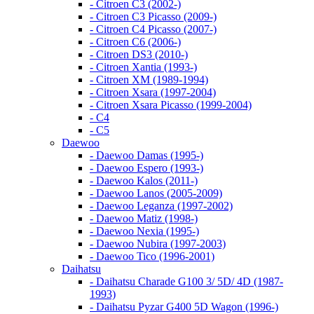
- Citroen C3 (2002-)
- Citroen C3 Picasso (2009-)
- Citroen C4 Picasso (2007-)
- Citroen C6 (2006-)
- Citroen DS3 (2010-)
- Citroen Xantia (1993-)
- Citroen XM (1989-1994)
- Citroen Xsara (1997-2004)
- Citroen Xsara Picasso (1999-2004)
- С4
- С5
Daewoo
- Daewoo Damas (1995-)
- Daewoo Espero (1993-)
- Daewoo Kalos (2011-)
- Daewoo Lanos (2005-2009)
- Daewoo Leganza (1997-2002)
- Daewoo Matiz (1998-)
- Daewoo Nexia (1995-)
- Daewoo Nubira (1997-2003)
- Daewoo Tico (1996-2001)
Daihatsu
- Daihatsu Charade G100 3/ 5D/ 4D (1987-
1993)
- Daihatsu Pyzar G400 5D Wagon (1996-)