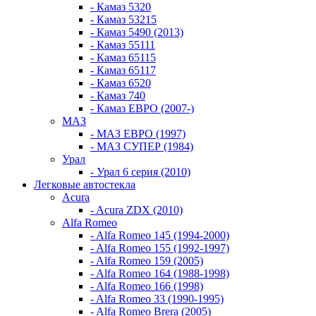
- Камаз 5320
- Камаз 53215
- Камаз 5490 (2013)
- Камаз 55111
- Камаз 65115
- Камаз 65117
- Камаз 6520
- Камаз 740
- Камаз ЕВРО (2007-)
МАЗ
- МАЗ ЕВРО (1997)
- МАЗ СУПЕР (1984)
Урал
- Урал 6 серия (2010)
Легковые автостекла
Acura
- Acura ZDX (2010)
Alfa Romeo
- Alfa Romeo 145 (1994-2000)
- Alfa Romeo 155 (1992-1997)
- Alfa Romeo 159 (2005)
- Alfa Romeo 164 (1988-1998)
- Alfa Romeo 166 (1998)
- Alfa Romeo 33 (1990-1995)
- Alfa Romeo Brera (2005)