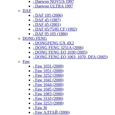
- Daewoo NOVUS 1997
- Daewoo ULTRA 1997
DAF
- DAF 105 (2006)
- DAF 45 (1987)
- DAF 45 (2001)
- DAF 65/75/85 CF (1992)
- DAF 95,105 (1986)
DONG FENG
- DONGFENG GX 4X2
- DONG FENG 3251A (2006)
- DONG FENG EQ 1030 (2005)
- DONG FENG EQ 1063, 1070, DFA (2005)
Faw
- Faw 1031 (2000)
- Faw 1051 (2000)
- Faw 3252 (2006)
- Faw 1041 (2000)
- Faw 1044 (2000)
- Faw 1045 (2000)
- Faw 1083 (2006)
- Faw 3110 (2006)
- Faw 3253 (2008)
- Faw J6
- Faw АЛТАЙ (2006)