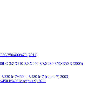
/330/350/400/470 (2011)
180LC-3/ZX210-3/ZX250-3/ZX280-3/ZX350-3 (2005)
-7/330 lc-7/450 lc-7/480 lc-7 (серия 7) 2003
c/450 lc/480 lc (серия 9) 2011