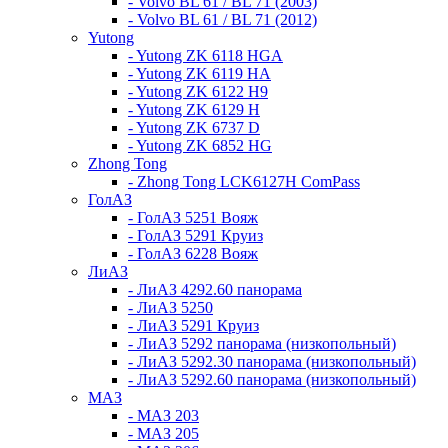
- Volvo BL 61 / BL 71 (2003)
- Volvo BL 61 / BL 71 (2012)
Yutong
- Yutong ZK 6118 HGA
- Yutong ZK 6119 HA
- Yutong ZK 6122 H9
- Yutong ZK 6129 H
- Yutong ZK 6737 D
- Yutong ZK 6852 HG
Zhong Tong
- Zhong Tong LCK6127H ComPass
ГолАЗ
- ГолАЗ 5251 Вояж
- ГолАЗ 5291 Круиз
- ГолАЗ 6228 Вояж
ЛиАЗ
- ЛиАЗ 4292.60 панорама
- ЛиАЗ 5250
- ЛиАЗ 5291 Круиз
- ЛиАЗ 5292 панорама (низкопольный)
- ЛиАЗ 5292.30 панорама (низкопольный)
- ЛиАЗ 5292.60 панорама (низкопольный)
МАЗ
- МАЗ 203
- МАЗ 205