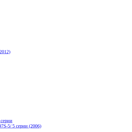
-2012)
 серии
S-5/ 5 серии (2006)