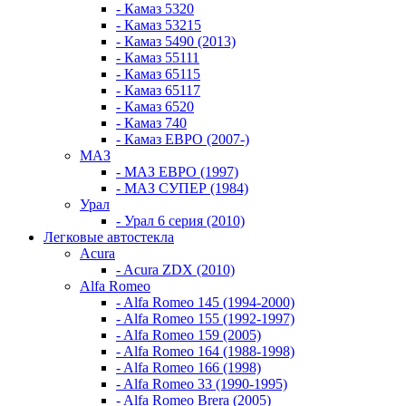
- Камаз 5320
- Камаз 53215
- Камаз 5490 (2013)
- Камаз 55111
- Камаз 65115
- Камаз 65117
- Камаз 6520
- Камаз 740
- Камаз ЕВРО (2007-)
МАЗ
- МАЗ ЕВРО (1997)
- МАЗ СУПЕР (1984)
Урал
- Урал 6 серия (2010)
Легковые автостекла
Acura
- Acura ZDX (2010)
Alfa Romeo
- Alfa Romeo 145 (1994-2000)
- Alfa Romeo 155 (1992-1997)
- Alfa Romeo 159 (2005)
- Alfa Romeo 164 (1988-1998)
- Alfa Romeo 166 (1998)
- Alfa Romeo 33 (1990-1995)
- Alfa Romeo Brera (2005)