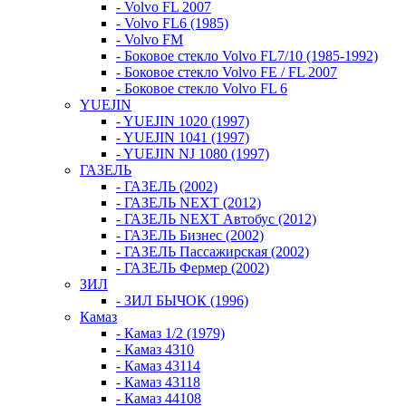
- Volvo FL 2007
- Volvo FL6 (1985)
- Volvo FM
- Боковое стекло Volvo FL7/10 (1985-1992)
- Боковое стекло Volvo FE / FL 2007
- Боковое стекло Volvo FL 6
YUEJIN
- YUEJIN 1020 (1997)
- YUEJIN 1041 (1997)
- YUEJIN NJ 1080 (1997)
ГАЗЕЛЬ
- ГАЗЕЛЬ (2002)
- ГАЗЕЛЬ NEXT (2012)
- ГАЗЕЛЬ NEXT Автобус (2012)
- ГАЗЕЛЬ Бизнес (2002)
- ГАЗЕЛЬ Пассажирская (2002)
- ГАЗЕЛЬ Фермер (2002)
ЗИЛ
- ЗИЛ БЫЧОК (1996)
Камаз
- Камаз 1/2 (1979)
- Камаз 4310
- Камаз 43114
- Камаз 43118
- Камаз 44108