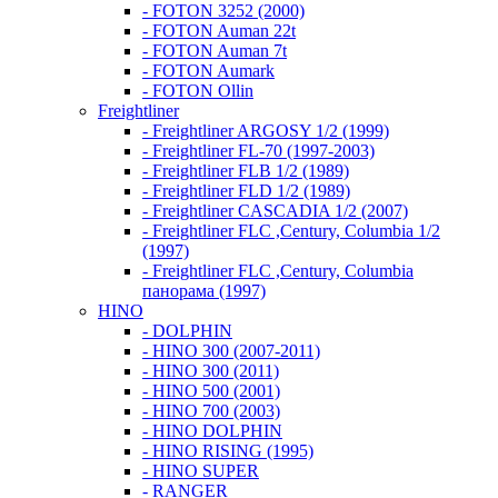
- FOTON 3252 (2000)
- FOTON Auman 22t
- FOTON Auman 7t
- FOTON Aumark
- FOTON Ollin
Freightliner
- Freightliner ARGOSY 1/2 (1999)
- Freightliner FL-70 (1997-2003)
- Freightliner FLB 1/2 (1989)
- Freightliner FLD 1/2 (1989)
- Freightliner CASCADIA 1/2 (2007)
- Freightliner FLC ,Century, Columbia 1/2
(1997)
- Freightliner FLC ,Century, Columbia
панорама (1997)
HINO
- DOLPHIN
- HINO 300 (2007-2011)
- HINO 300 (2011)
- HINO 500 (2001)
- HINO 700 (2003)
- HINO DOLPHIN
- HINO RISING (1995)
- HINO SUPER
- RANGER