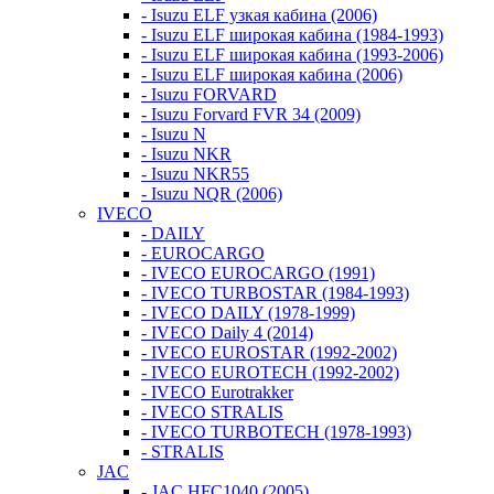
- Isuzu ELF узкая кабина (2006)
- Isuzu ELF широкая кабина (1984-1993)
- Isuzu ELF широкая кабина (1993-2006)
- Isuzu ELF широкая кабина (2006)
- Isuzu FORVARD
- Isuzu Forvard FVR 34 (2009)
- Isuzu N
- Isuzu NKR
- Isuzu NKR55
- Isuzu NQR (2006)
IVECO
- DAILY
- EUROCARGO
- IVECO EUROCARGO (1991)
- IVECO TURBOSTAR (1984-1993)
- IVECO DAILY (1978-1999)
- IVECO Daily 4 (2014)
- IVECO EUROSTAR (1992-2002)
- IVECO EUROTECH (1992-2002)
- IVECO Eurotrakker
- IVECO STRALIS
- IVECO TURBOTECH (1978-1993)
- STRALIS
JAC
- JAC HFC1040 (2005)