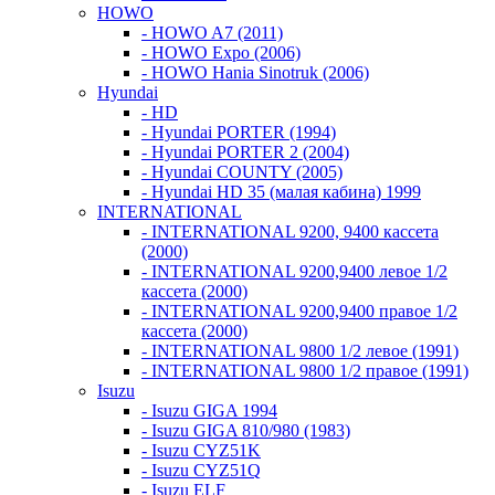
HOWO
- HOWO A7 (2011)
- HOWO Expo (2006)
- HOWO Hania Sinotruk (2006)
Hyundai
- HD
- Hyundai PORTER (1994)
- Hyundai PORTER 2 (2004)
- Hyundai COUNTY (2005)
- Hyundai HD 35 (малая кабина) 1999
INTERNATIONAL
- INTERNATIONAL 9200, 9400 кассета
(2000)
- INTERNATIONAL 9200,9400 левое 1/2
кассета (2000)
- INTERNATIONAL 9200,9400 правое 1/2
кассета (2000)
- INTERNATIONAL 9800 1/2 левое (1991)
- INTERNATIONAL 9800 1/2 правое (1991)
Isuzu
- Isuzu GIGA 1994
- Isuzu GIGA 810/980 (1983)
- Isuzu CYZ51K
- Isuzu CYZ51Q
- Isuzu ELF