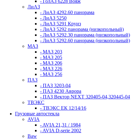
- ГолАЗ 6228 Вояж
ЛиАЗ
- ЛиАЗ 4292.60 панорама
- ЛиАЗ 5250
- ЛиАЗ 5291 Круиз
- ЛиАЗ 5292 панорама (низкопольный)
- ЛиАЗ 5292.30 панорама (низкопольный)
- ЛиАЗ 5292.60 панорама (низкопольный)
МАЗ
- МАЗ 203
- МАЗ 205
- МАЗ 206
- МАЗ 226
- МАЗ 256
ПАЗ
- ПАЗ 3203-04
- ПАЗ 4230 Аврора
- ПАЗ Вектор NEXT 320405-04,320445-04
ТВЭКС
- ТВЭКС ЕК 12/14/16
Грузовые автостекла
AVIA
- AVIA 21,31 / 1984
- AVIA D-serie 2002
Baw