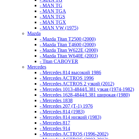
- MAN TG
- MAN TGA
- MAN TGS
- MAN TGX
- MAN VW (1975)
Mazda
- Mazda Titan T2500 (2000)
- Mazda Titan T4600 (2000)
- Mazda Titan W622E (2000)
- Mazda Titan W640E (2003)
- Titan CABOVER
Mercedes
- Mercedes 814 высокий 1986
- Mercedes ACTROS 1996
- Mercedes ACTROS 2 узкий (2012)
- Mercedes 1013-4844/L381 узкая (1974-1982)
- Mercedes 1628-4844/L381 широкая (1980)
- Mercedes 1838
- Mercedes 207 (Т-1) 1976
- Mercedes 814 (1983)
- Mercedes 814 низкий (1983)
- Mercedes 817
- Mercedes 914
- Mercedes ACTROS (1996-2002)