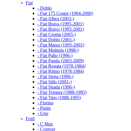
Fiat
- Doblo
- Fiat 175 Coupe (1994-2000)
- Fiat Albea (2003-)
- Fiat Brava (1995-2001)
- Fiat Bravo (1995-2001)
- Fiat Croma (2005-)
- Fiat Doblo (2001-)
- Fiat Marea (1995-2001)
- Fiat Multipla (1998-)
- Fiat Palio (1996-)
- Fiat Panda (2003-2009)
- Fiat Regata (1978-1984)
- Fiat Ritmo (1978-1984)
- Fiat Siena (1996-)
- Fiat Stilo (2001-)
- Fiat Strada (1996-)
- Fiat Tempra (1988-1995)
- Fiat Tipo (1988-1995)
- Fiorino
- Punto
- Uno
Ford
- C Max
- Contour