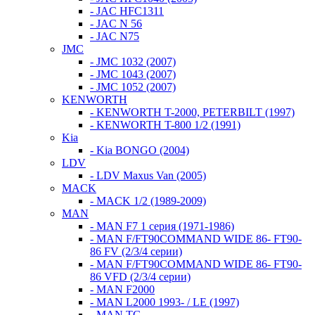
- JAC HFC1311
- JAC N 56
- JAC N75
JMC
- JMC 1032 (2007)
- JMC 1043 (2007)
- JMC 1052 (2007)
KENWORTH
- KENWORTH T-2000, PETERBILT (1997)
- KENWORTH T-800 1/2 (1991)
Kia
- Kia BONGO (2004)
LDV
- LDV Maxus Van (2005)
MACK
- MACK 1/2 (1989-2009)
MAN
- MAN F7 1 серия (1971-1986)
- MAN F/FT90COMMAND WIDE 86- FT90-
86 FV (2/3/4 серии)
- MAN F/FT90COMMAND WIDE 86- FT90-
86 VFD (2/3/4 серии)
- MAN F2000
- MAN L2000 1993- / LE (1997)
- MAN TG