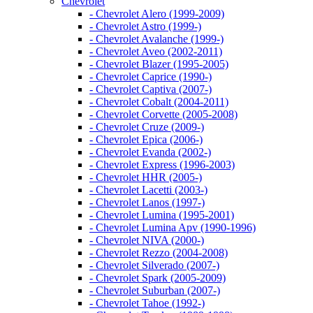
Chevrolet
- Chevrolet Alero (1999-2009)
- Chevrolet Astro (1999-)
- Chevrolet Avalanche (1999-)
- Chevrolet Aveo (2002-2011)
- Chevrolet Blazer (1995-2005)
- Chevrolet Caprice (1990-)
- Chevrolet Captiva (2007-)
- Chevrolet Cobalt (2004-2011)
- Chevrolet Corvette (2005-2008)
- Chevrolet Cruze (2009-)
- Chevrolet Epica (2006-)
- Chevrolet Evanda (2002-)
- Chevrolet Express (1996-2003)
- Chevrolet HHR (2005-)
- Chevrolet Lacetti (2003-)
- Chevrolet Lanos (1997-)
- Chevrolet Lumina (1995-2001)
- Chevrolet Lumina Apv (1990-1996)
- Chevrolet NIVA (2000-)
- Chevrolet Rezzo (2004-2008)
- Chevrolet Silverado (2007-)
- Chevrolet Spark (2005-2009)
- Chevrolet Suburban (2007-)
- Chevrolet Tahoe (1992-)