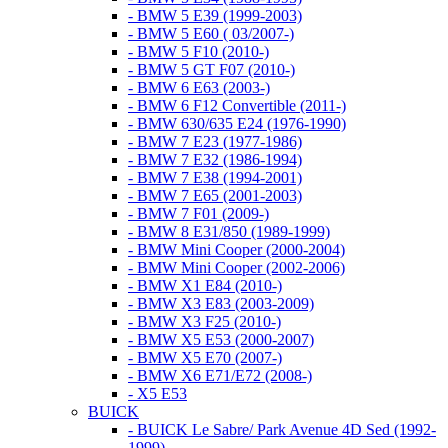
- BMW 5 E39 (1999-2003)
- BMW 5 E60 ( 03/2007-)
- BMW 5 F10 (2010-)
- BMW 5 GT F07 (2010-)
- BMW 6 E63 (2003-)
- BMW 6 F12 Convertible (2011-)
- BMW 630/635 E24 (1976-1990)
- BMW 7 E23 (1977-1986)
- BMW 7 E32 (1986-1994)
- BMW 7 E38 (1994-2001)
- BMW 7 E65 (2001-2003)
- BMW 7 F01 (2009-)
- BMW 8 E31/850 (1989-1999)
- BMW Mini Cooper (2000-2004)
- BMW Mini Cooper (2002-2006)
- BMW X1 E84 (2010-)
- BMW X3 E83 (2003-2009)
- BMW X3 F25 (2010-)
- BMW X5 E53 (2000-2007)
- BMW X5 E70 (2007-)
- BMW X6 E71/E72 (2008-)
- X5 E53
BUICK
- BUICK Le Sabre/ Park Avenue 4D Sed (1992-
1999)