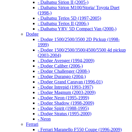
- Daihatsu Sirion II (2005-)
- Daihatsu Sirion M100/Storia/ Toyota Duet
(1998-)
- Daihatsu Terios 5D (1997-2005)
- Daihatsu Terios II (2006-)
- Daihatsu YRV 5D Compact Van (2000-)
Dodge
- Dodge 1500/2500/3500 2D Pickup (1998-
1999)
- Dodge 1500/2500/3500/4500/5500 4d pickup
(2003-2004)
- Dodge Avenger (1994-2009)
- Dodge Caliber (2006-)
- Dodge Challenger (2008-)
- Dodge Durango (2004-)
- Dodge Grand Caravan (1996-01)
- Dodge Intrepid (1993-1997)
- Dodge Magnum (2003-2009)
- Dodge Neon (1995-1999)
- Dodge Shadow (1998-2009)
- Dodge Spirit (1988-1995)
- Dodge Stratus (1995-2000)
- Neon
Ferrari
- Ferrari Maranello F550 Coupe (1996-2009)