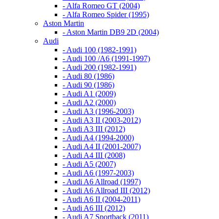
- Alfa Romeo GT (2004)
- Alfa Romeo Spider (1995)
Aston Martin
- Aston Martin DB9 2D (2004)
Audi
- Audi 100 (1982-1991)
- Audi 100 /A6 (1991-1997)
- Audi 200 (1982-1991)
- Audi 80 (1986)
- Audi 90 (1986)
- Audi A1 (2009)
- Audi A2 (2000)
- Audi A3 (1996-2003)
- Audi A3 II (2003-2012)
- Audi A3 III (2012)
- Audi A4 (1994-2000)
- Audi A4 II (2001-2007)
- Audi A4 III (2008)
- Audi A5 (2007)
- Audi A6 (1997-2003)
- Audi A6 Allroad (1997)
- Audi A6 Allroad III (2012)
- Audi A6 II (2004-2011)
- Audi A6 III (2012)
- Audi A7 Sportback (2011)