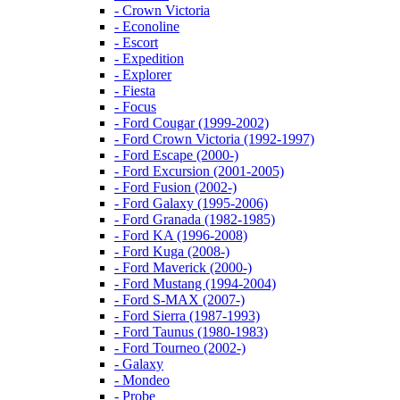
- Crown Victoria
- Econoline
- Escort
- Expedition
- Explorer
- Fiesta
- Focus
- Ford Cougar (1999-2002)
- Ford Crown Victoria (1992-1997)
- Ford Escape (2000-)
- Ford Excursion (2001-2005)
- Ford Fusion (2002-)
- Ford Galaxy (1995-2006)
- Ford Granada (1982-1985)
- Ford KA (1996-2008)
- Ford Kuga (2008-)
- Ford Maverick (2000-)
- Ford Mustang (1994-2004)
- Ford S-MAX (2007-)
- Ford Sierra (1987-1993)
- Ford Taunus (1980-1983)
- Ford Tourneo (2002-)
- Galaxy
- Mondeo
- Probe