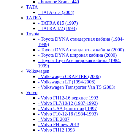
- Боковое Scania 440
TATA
- TATA 613 (2004)
TATRA
- TATRA 815 (1997)
- TATRA 1/2 (1993)
Toyota
- Toyota DYNA стандартная кабина (1984-
1999)
- Toyota DYNA стандартная кабина (2000)
- Toyota DYNA широкая кабина (2000)
- Toyota Toyo Ace широкая кабина (1984-
1999)
Volkswagen
- Volkswagen CRAFTER (2006)
- Volkswagen LT (1994-2006)
- Volkswagen Transporter Van T5 (2003)
Volvo
- Volvo FH12-16 верхнее 1993
- Volvo FL7/10/12 (1987-1992)
- Volvo USA (капотник) 1997
- Volvo F10-12-16 (1984-1993)
- Volvo FE 2007
- Volvo FH new 2013
- Volvo FH12 1993