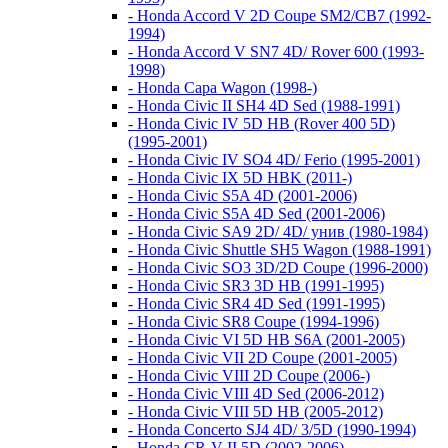
- Honda Accord V 2D Coupe SM2/CB7 (1992-
1994)
- Honda Accord V SN7 4D/ Rover 600 (1993-
1998)
- Honda Capa Wagon (1998-)
- Honda Civic II SH4 4D Sed (1988-1991)
- Honda Civic IV 5D HB (Rover 400 5D)
(1995-2001)
- Honda Civic IV SO4 4D/ Ferio (1995-2001)
- Honda Civic IX 5D HBK (2011-)
- Honda Civic S5A 4D (2001-2006)
- Honda Civic S5A 4D Sed (2001-2006)
- Honda Civic SA9 2D/ 4D/ унив (1980-1984)
- Honda Civic Shuttle SH5 Wagon (1988-1991)
- Honda Civic SO3 3D/2D Coupe (1996-2000)
- Honda Civic SR3 3D HB (1991-1995)
- Honda Civic SR4 4D Sed (1991-1995)
- Honda Civic SR8 Coupe (1994-1996)
- Honda Civic VI 5D HB S6A (2001-2005)
- Honda Civic VII 2D Coupe (2001-2005)
- Honda Civic VIII 2D Coupe (2006-)
- Honda Civic VIII 4D Sed (2006-2012)
- Honda Civic VIII 5D HB (2005-2012)
- Honda Concerto SJ4 4D/ 3/5D (1990-1994)
- Honda CR-V II 5D (2002-2006)