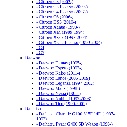
- Citroen C3 (2002-)
- Citroen C3 Picasso (2009-)
- Citroen C4 Picasso (2007-)
- Citroen C6 (2006-)
- Citroen DS3 (2010-)
- Citroen Xantia (1993-)
- Citroen XM (1989-1994)
- Citroen Xsara (1997-2004)
- Citroen Xsara Picasso (1999-2004)
- С4
- С5
Daewoo
- Daewoo Damas (1995-)
- Daewoo Espero (1993-)
- Daewoo Kalos (2011-)
- Daewoo Lanos (2005-2009)
- Daewoo Leganza (1997-2002)
- Daewoo Matiz (1998-)
- Daewoo Nexia (1995-)
- Daewoo Nubira (1997-2003)
- Daewoo Tico (1996-2001)
Daihatsu
- Daihatsu Charade G100 3/ 5D/ 4D (1987-
1993)
- Daihatsu Pyzar G400 5D Wagon (1996-)