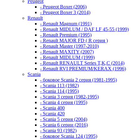
Peugeot
- Peugeot Boxer (2006)
- Peugeot Boxer 3 (2014)
Renault
- Renault Magnum (1991)
- Renault MIDLUM / DAF LF 45-55 (1999)
- Renault Premium (1995)
- Renault MAJOR FD ( R серия )
- Renault Master (1997-2010)
- Renault MAXITY (2007)
- Renault MIDLUM (1999)
- Renault RENAULT Series T,K,C (2014)
- Renault RVI PREMIUM/KERAX (1996)
Scania
- боковое Scania 2 серия (1981-1995)
- Scania 113 (1982)
- Scania 114 (1995)
- Scania 3 серия (1982-1995)
- Scania 4 серия (1995)
- Scania 400
- Scania 420
- Scania 5 серия (2004)
- Scania 6 серии (2016)
- Scania 93 (1982)
- боковое Scania 124 (1995)