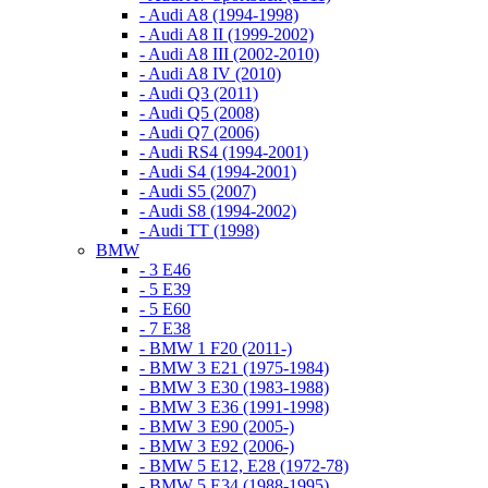
- Audi A8 (1994-1998)
- Audi A8 II (1999-2002)
- Audi A8 III (2002-2010)
- Audi A8 IV (2010)
- Audi Q3 (2011)
- Audi Q5 (2008)
- Audi Q7 (2006)
- Audi RS4 (1994-2001)
- Audi S4 (1994-2001)
- Audi S5 (2007)
- Audi S8 (1994-2002)
- Audi TT (1998)
BMW
- 3 E46
- 5 E39
- 5 E60
- 7 E38
- BMW 1 F20 (2011-)
- BMW 3 E21 (1975-1984)
- BMW 3 E30 (1983-1988)
- BMW 3 E36 (1991-1998)
- BMW 3 E90 (2005-)
- BMW 3 E92 (2006-)
- BMW 5 E12, E28 (1972-78)
- BMW 5 E34 (1988-1995)